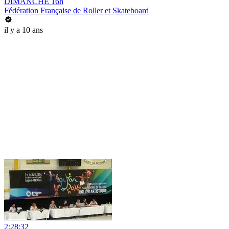
DIMANCHE 16h
Fédération Française de Roller et Skateboard
il y a 10 ans
2:28:32