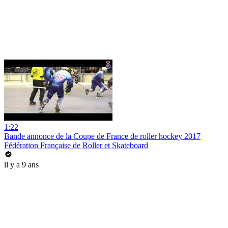
1:22
Bande annonce de la Coupe de France de roller hockey 2017
Fédération Française de Roller et Skateboard
il y a 9 ans