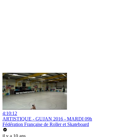
4:10:12
ARTISTIQUE - GUJAN 2016 - MARDI 09h
Fédération Française de Roller et Skateboard
il y a 10 ans