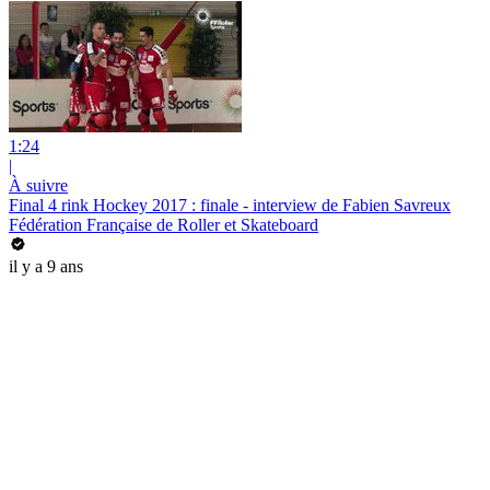
1:24
|
À suivre
Final 4 rink Hockey 2017 : finale - interview de Fabien Savreux
Fédération Française de Roller et Skateboard
il y a 9 ans