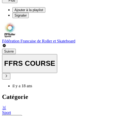
Plus
Ajouter à la playlist
Signaler
Fédération Française de Roller et Skateboard
Suivre
FFRS COURSE
il y a 18 ans
Catégorie
🥇
Sport