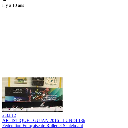
il y a 10 ans
2:33:12
ARTISTIQUE - GUJAN 2016 - LUNDI 13h
Fédération Française de Roller et Skateboard