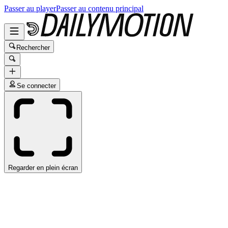
Passer au player
Passer au contenu principal
Rechercher
Se connecter
Regarder en plein écran