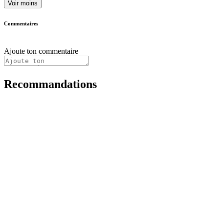
Voir moins
Commentaires
Ajoute ton commentaire
Recommandations