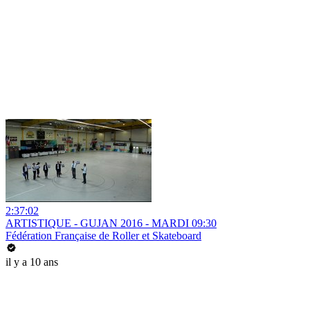
2:37:02
ARTISTIQUE - GUJAN 2016 - MARDI 09:30
Fédération Française de Roller et Skateboard
il y a 10 ans