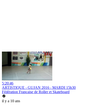
5:20:46
ARTISTIQUE - GUJAN 2016 - MARDI 15h30
Fédération Française de Roller et Skateboard
il y a 10 ans