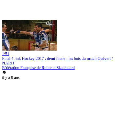
1:51
Final 4 rink Hockey 2017 : demi-finale - les buts du match Quévert /
NARH
Fédération Française de Roller et Skateboard
il y a 9 ans