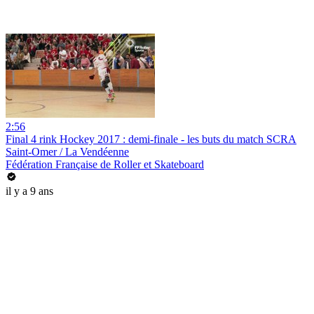
2:56
Final 4 rink Hockey 2017 : demi-finale - les buts du match SCRA
Saint-Omer / La Vendéenne
Fédération Française de Roller et Skateboard
il y a 9 ans