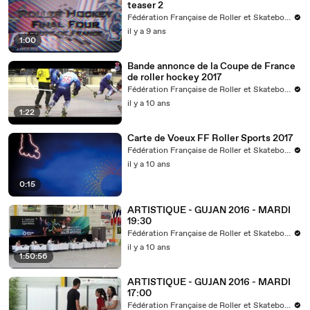
teaser 2
Fédération Française de Roller et Skateboard
il y a 9 ans
1:00
Bande annonce de la Coupe de France
de roller hockey 2017
Fédération Française de Roller et Skateboard
il y a 10 ans
1:22
Carte de Voeux FF Roller Sports 2017
Fédération Française de Roller et Skateboard
il y a 10 ans
0:15
ARTISTIQUE - GUJAN 2016 - MARDI
19:30
Fédération Française de Roller et Skateboard
il y a 10 ans
1:50:56
ARTISTIQUE - GUJAN 2016 - MARDI
17:00
Fédération Française de Roller et Skateboard