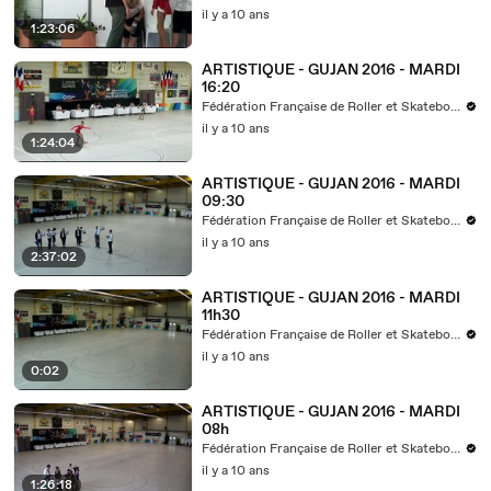
il y a 10 ans
1:23:06
ARTISTIQUE - GUJAN 2016 - MARDI
16:20
Fédération Française de Roller et Skateboard
il y a 10 ans
1:24:04
ARTISTIQUE - GUJAN 2016 - MARDI
09:30
Fédération Française de Roller et Skateboard
il y a 10 ans
2:37:02
ARTISTIQUE - GUJAN 2016 - MARDI
11h30
Fédération Française de Roller et Skateboard
il y a 10 ans
0:02
ARTISTIQUE - GUJAN 2016 - MARDI
08h
Fédération Française de Roller et Skateboard
il y a 10 ans
1:26:18