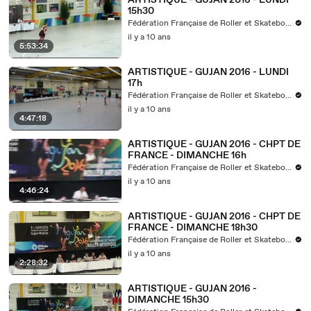
ARTISTIQUE - GUJAN 2016 - LUNDI
15h30
Fédération Française de Roller et Skateboard
il y a 10 ans
5:53:34
ARTISTIQUE - GUJAN 2016 - LUNDI
17h
Fédération Française de Roller et Skateboard
il y a 10 ans
4:47:18
ARTISTIQUE - GUJAN 2016 - CHPT DE
FRANCE - DIMANCHE 16h
Fédération Française de Roller et Skateboard
il y a 10 ans
4:46:24
ARTISTIQUE - GUJAN 2016 - CHPT DE
FRANCE - DIMANCHE 18h30
Fédération Française de Roller et Skateboard
il y a 10 ans
2:28:32
ARTISTIQUE - GUJAN 2016 -
DIMANCHE 15h30