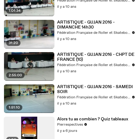
Fédération Française de Roller et Skateboard
il y a 10 ans
1:01:34
ARTISTIQUE - GUJAN 2016 -
DIMANCHE 14h30
Fédération Française de Roller et Skateboard
il y a 10 ans
31:20
ARTISTIQUE - GUJAN 2016 - CHPT DE
FRANCE (10)
Fédération Française de Roller et Skateboard
il y a 10 ans
2:55:00
ARTISTIQUE - GUJAN 2016 - SAMEDI
SOIR
Fédération Française de Roller et Skateboard
il y a 10 ans
1:51:10
Alors tu as combien ? Quiz tableaux
Pierrespectives
il y a 6 jours