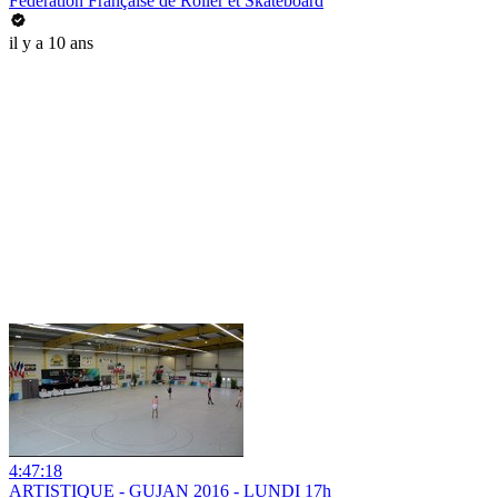
Fédération Française de Roller et Skateboard
il y a 10 ans
4:47:18
ARTISTIQUE - GUJAN 2016 - LUNDI 17h