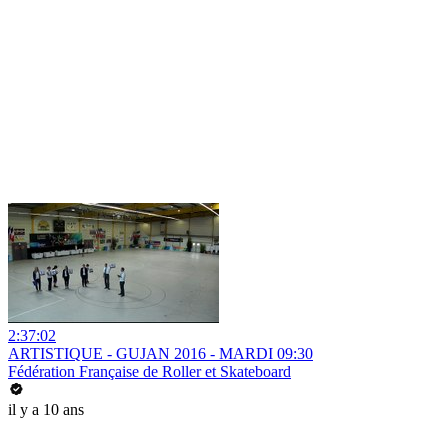
2:37:02
ARTISTIQUE - GUJAN 2016 - MARDI 09:30
Fédération Française de Roller et Skateboard
il y a 10 ans