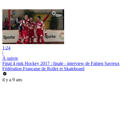
1:24
|
À suivre
Final 4 rink Hockey 2017 : finale - interview de Fabien Savreux
Fédération Française de Roller et Skateboard
il y a 9 ans