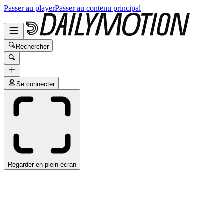
Passer au player
Passer au contenu principal
Rechercher
Se connecter
Regarder en plein écran