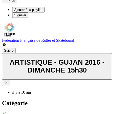
Plus
Ajouter à la playlist
Signaler
Fédération Française de Roller et Skateboard
Suivre
ARTISTIQUE - GUJAN 2016 -
DIMANCHE 15h30
il y a 10 ans
Catégorie
🥇