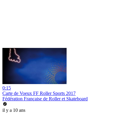
0:15
Carte de Voeux FF Roller Sports 2017
Fédération Française de Roller et Skateboard
il y a 10 ans