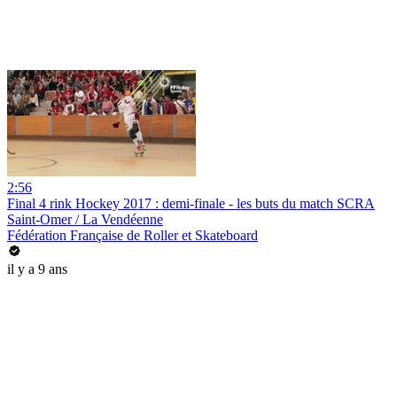
2:56
Final 4 rink Hockey 2017 : demi-finale - les buts du match SCRA
Saint-Omer / La Vendéenne
Fédération Française de Roller et Skateboard
il y a 9 ans