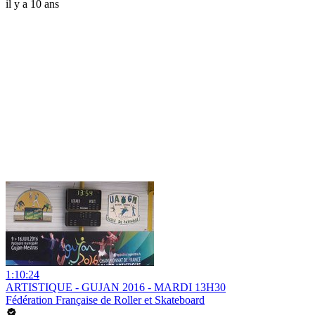
il y a 10 ans
1:10:24
ARTISTIQUE - GUJAN 2016 - MARDI 13H30
Fédération Française de Roller et Skateboard