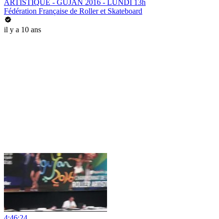
ARTISTIQUE - GUJAN 2016 - LUNDI 13h
Fédération Française de Roller et Skateboard
il y a 10 ans
4:46:24