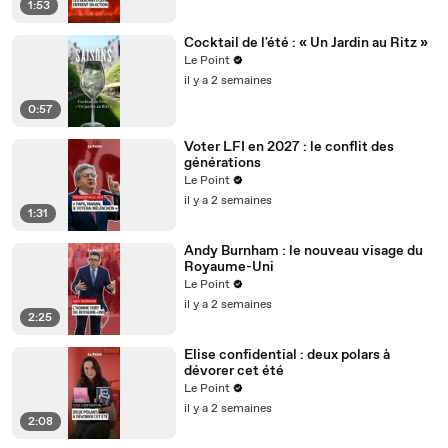
1:53
Cocktail de l'été : « Un Jardin au Ritz »
Le Point
il y a 2 semaines
0:57
Voter LFI en 2027 : le conflit des
générations
Le Point
il y a 2 semaines
1:31
Andy Burnham : le nouveau visage du
Royaume-Uni
Le Point
il y a 2 semaines
2:25
Elise confidential : deux polars à
dévorer cet été
Le Point
il y a 2 semaines
2:08