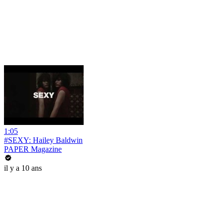
1:05
#SEXY: Hailey Baldwin
PAPER Magazine
il y a 10 ans