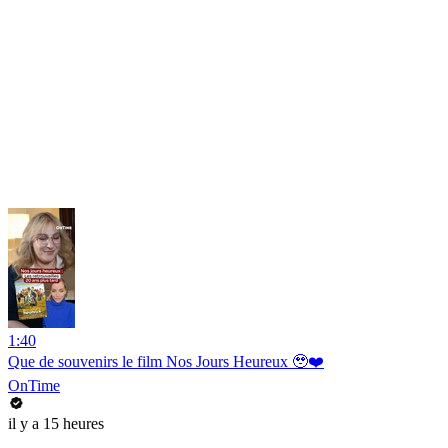
1:40
Que de souvenirs le film Nos Jours Heureux 🥹❤️
OnTime
il y a 15 heures