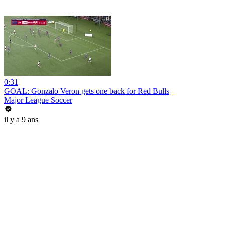
0:31
GOAL: Gonzalo Veron gets one back for Red Bulls
Major League Soccer
il y a 9 ans