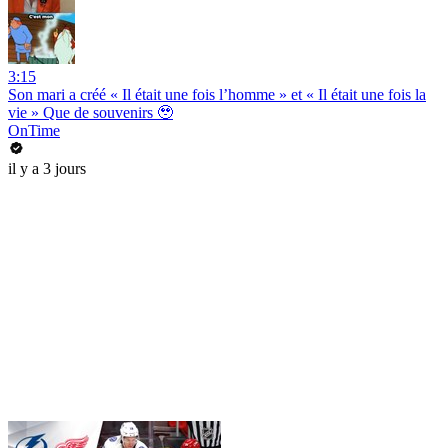
3:15
Son mari a créé « Il était une fois l’homme » et « Il était une fois la
vie » Que de souvenirs 🥹
OnTime
il y a 3 jours