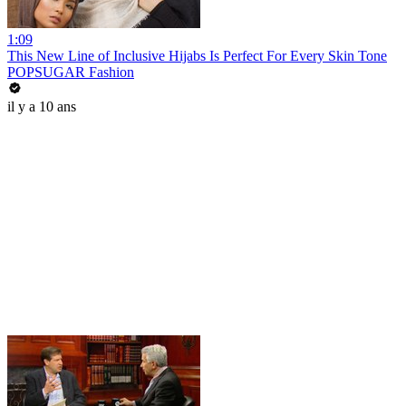
1:09
This New Line of Inclusive Hijabs Is Perfect For Every Skin Tone
POPSUGAR Fashion
il y a 10 ans