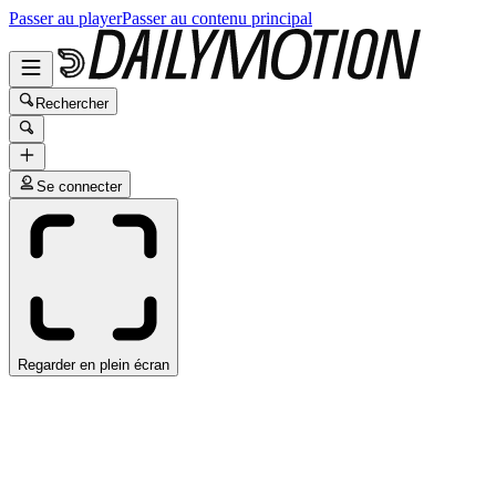
Passer au player
Passer au contenu principal
Rechercher
Se connecter
Regarder en plein écran