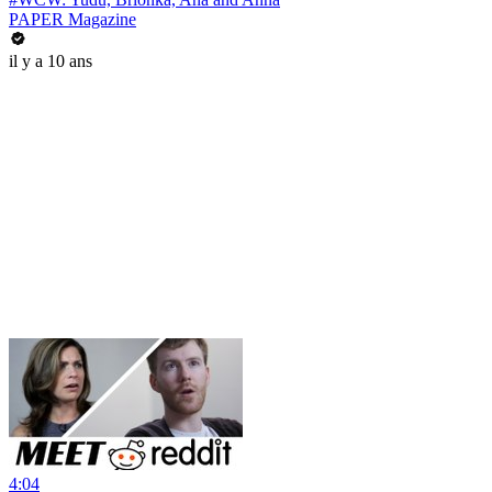
PAPER Magazine
il y a 10 ans
4:04