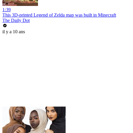
1:39
This 3D-printed Legend of Zelda map was built in Minecraft
The Daily Dot
il y a 10 ans