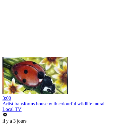
3:00
Artist transforms house with colourful wildlife mural
Local TV
il y a 3 jours