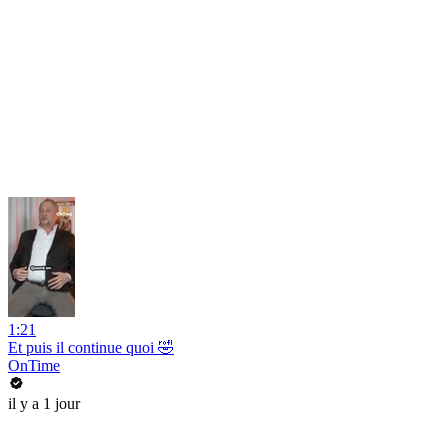
1:21
Et puis il continue quoi 🤣
OnTime
il y a 1 jour