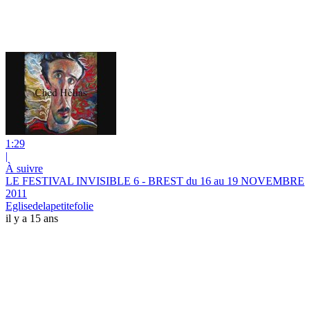
1:29
|
À suivre
LE FESTIVAL INVISIBLE 6 - BREST du 16 au 19 NOVEMBRE
2011
Eglisedelapetitefolie
il y a 15 ans