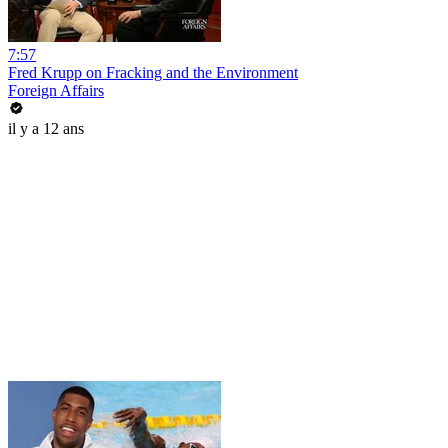
7:57
Fred Krupp on Fracking and the Environment
Foreign Affairs
il y a 12 ans