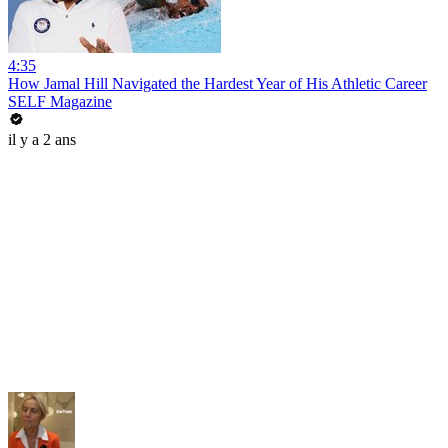
4:35
How Jamal Hill Navigated the Hardest Year of His Athletic Career
SELF Magazine
il y a 2 ans