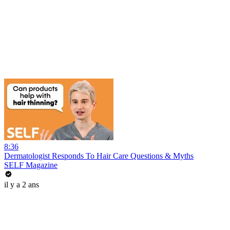
8:36
Dermatologist Responds To Hair Care Questions & Myths
SELF Magazine
il y a 2 ans