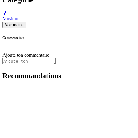
🎵
Musique
Voir moins
Commentaires
Ajoute ton commentaire
Recommandations