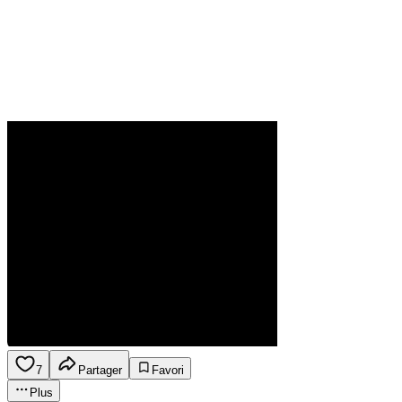
7
Partager
Favori
Plus