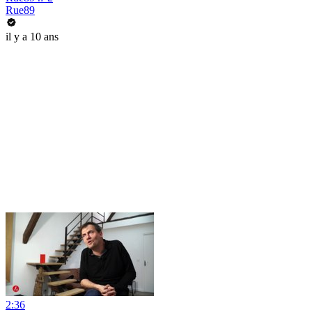
Rue89
il y a 10 ans
2:36