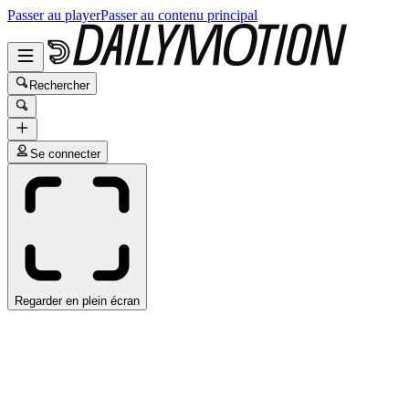
Passer au player
Passer au contenu principal
Rechercher
Se connecter
Regarder en plein écran