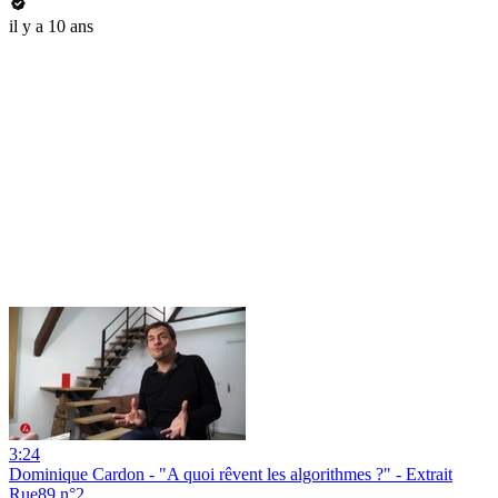
il y a 10 ans
3:24
Dominique Cardon - "A quoi rêvent les algorithmes ?" - Extrait
Rue89 n°2