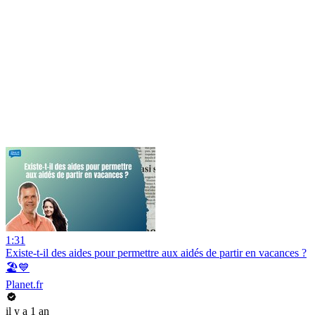
1:31
Existe-t-il des aides pour permettre aux aidés de partir en vacances ?
🏖️💙
Planet.fr
il y a 1 an