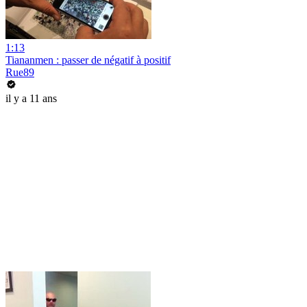
1:13
Tiananmen : passer de négatif à positif
Rue89
il y a 11 ans