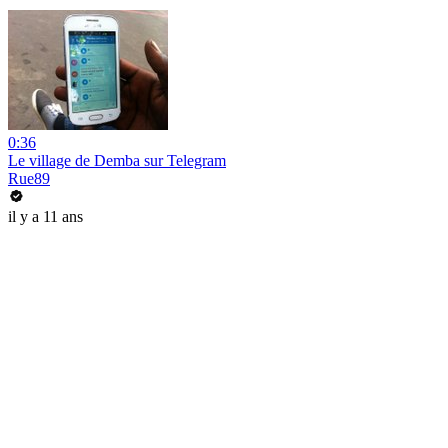
0:36
Le village de Demba sur Telegram
Rue89
il y a 11 ans