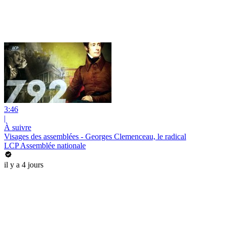
3:46
|
À suivre
Visages des assemblées - Georges Clemenceau, le radical
LCP Assemblée nationale
il y a 4 jours