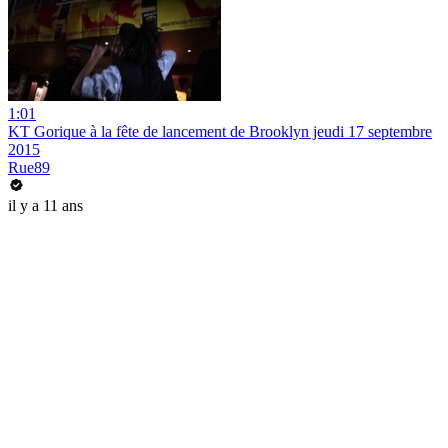
1:01
KT Gorique à la fête de lancement de Brooklyn jeudi 17 septembre
2015
Rue89
il y a 11 ans