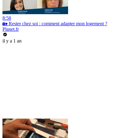
8:58
🏡 Rester chez soi : comment adapter mon logement ?
Planet.fr
il y a 1 an