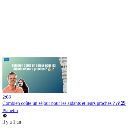
2:08
Combien coûte un séjour pour les aidants et leurs proches ? 💰🏖️
Planet.fr
il y a 1 an