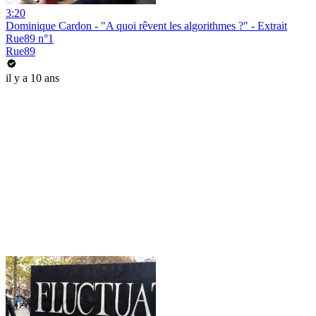
3:20
Dominique Cardon - "A quoi rêvent les algorithmes ?" - Extrait
Rue89 n°1
Rue89
il y a 10 ans