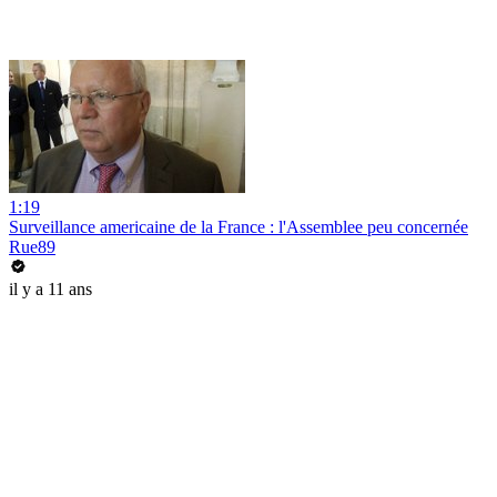
1:19
Surveillance americaine de la France : l'Assemblee peu concernée
Rue89
il y a 11 ans