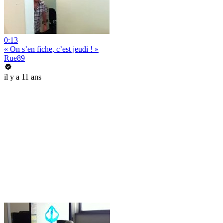
0:13
« On s’en fiche, c’est jeudi ! »
Rue89
il y a 11 ans