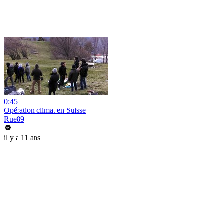
0:45
Opération climat en Suisse
Rue89
il y a 11 ans