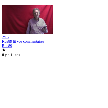
2:15
Rue89 lit vos commentaires
Rue89
il y a 11 ans