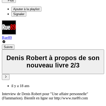
Plus
Ajouter à la playlist
Signaler
Rue89
Suivre
Denis Robert à propos de son
nouveau livre 2/3
il y a 18 ans
Interview de Denis Robert pour "Une affaire personnelle"
(Flammarion). Bientôt en ligne sur http://www.rue89.com