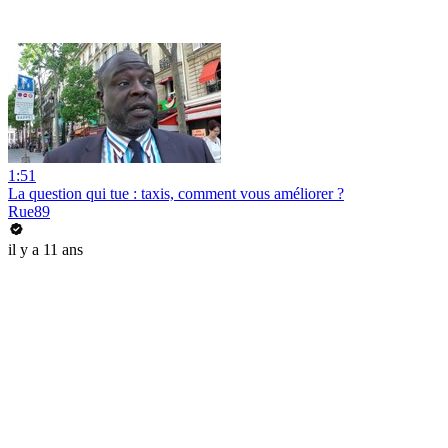
1:51
La question qui tue : taxis, comment vous améliorer ?
Rue89
il y a 11 ans