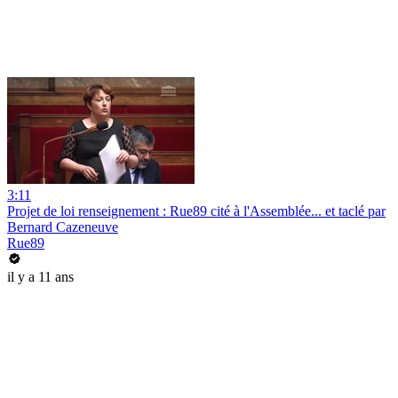
3:11
Projet de loi renseignement : Rue89 cité à l'Assemblée... et taclé par
Bernard Cazeneuve
Rue89
il y a 11 ans