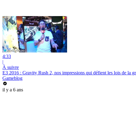
4:33
|
À suivre
E3 2016 : Gravity Rush 2, nos impressions qui défient les lois de la gr
Gameblog
il y a 6 ans