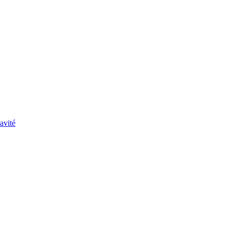
avité