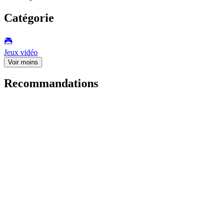
Catégorie
🎮️
Jeux vidéo
Voir moins
Recommandations