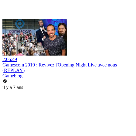
2:06:49
Gamescom 2019 : Revivez l'Opening Night Live avec nous
(REPLAY)
Gameblog
il y a 7 ans