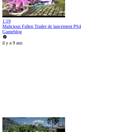
1:19
Malicious Fallen Trailer de lancement PS4
Gameblog
il y a 9 ans