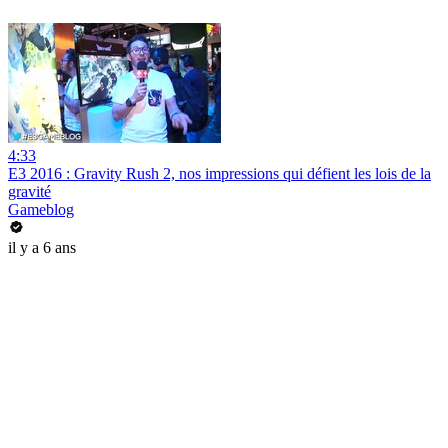
4:33
E3 2016 : Gravity Rush 2, nos impressions qui défient les lois de la
gravité
Gameblog
il y a 6 ans