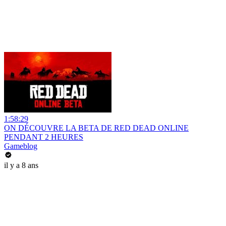
1:58:29
ON DÉCOUVRE LA BETA DE RED DEAD ONLINE
PENDANT 2 HEURES
Gameblog
il y a 8 ans