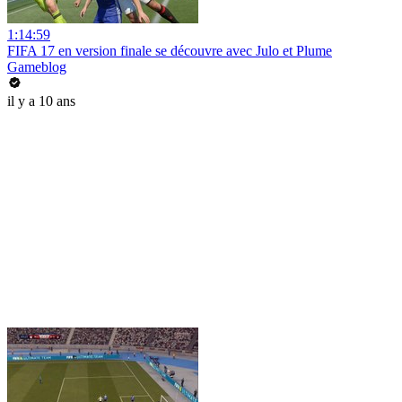
1:14:59
FIFA 17 en version finale se découvre avec Julo et Plume
Gameblog
il y a 10 ans