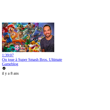
1:39:07
On joue à Super Smash Bros. Ultimate
Gameblog
il y a 8 ans