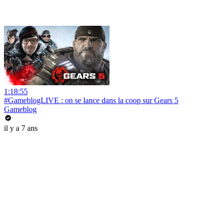
1:18:55
#GameblogLIVE : on se lance dans la coop sur Gears 5
Gameblog
il y a 7 ans