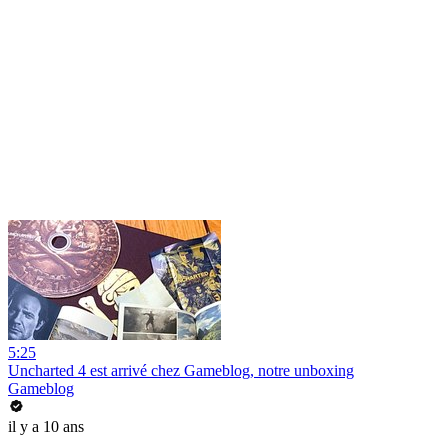
5:25
Uncharted 4 est arrivé chez Gameblog, notre unboxing
Gameblog
il y a 10 ans