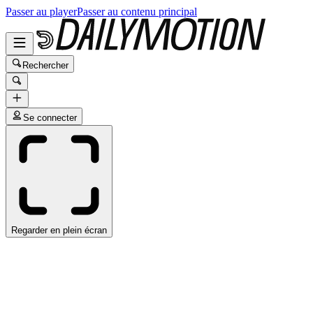
Passer au player
Passer au contenu principal
Rechercher
Se connecter
Regarder en plein écran