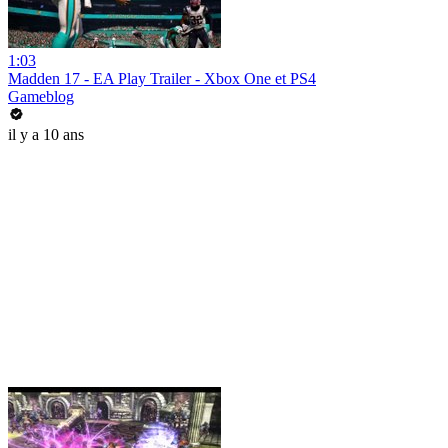
1:03
Madden 17 - EA Play Trailer - Xbox One et PS4
Gameblog
il y a 10 ans