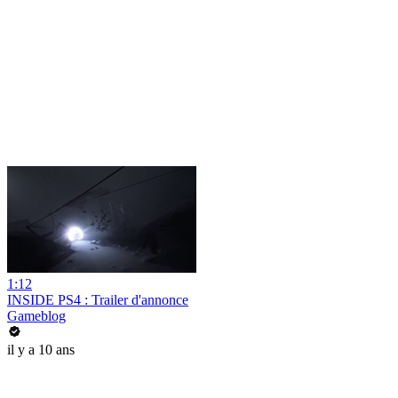
1:12
INSIDE PS4 : Trailer d'annonce
Gameblog
il y a 10 ans