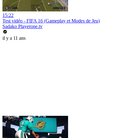
15:22
Test vidéo - FIFA 16 (Gameplay et Modes de Jeu)
Sadako Playerone.tv
il y a 11 ans