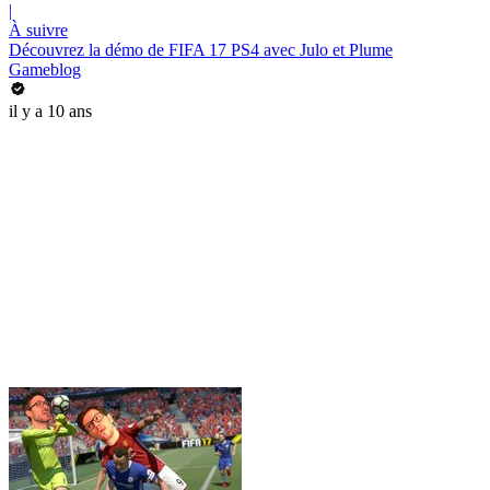
|
À suivre
Découvrez la démo de FIFA 17 PS4 avec Julo et Plume
Gameblog
il y a 10 ans