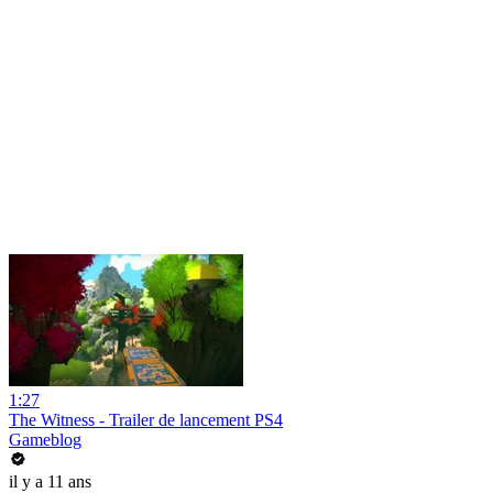
1:27
The Witness - Trailer de lancement PS4
Gameblog
il y a 11 ans