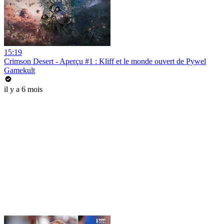
15:19
Crimson Desert - Aperçu #1 : Kliff et le monde ouvert de Pywel
Gamekult
il y a 6 mois