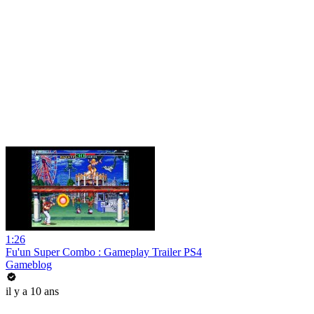
1:26
Fu'un Super Combo : Gameplay Trailer PS4
Gameblog
il y a 10 ans