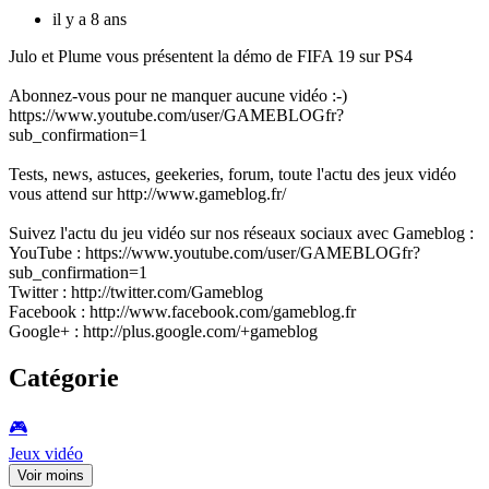
il y a 8 ans
Julo et Plume vous présentent la démo de FIFA 19 sur PS4
Abonnez-vous pour ne manquer aucune vidéo :-)
https://www.youtube.com/user/GAMEBLOGfr?
sub_confirmation=1
Tests, news, astuces, geekeries, forum, toute l'actu des jeux vidéo
vous attend sur http://www.gameblog.fr/
Suivez l'actu du jeu vidéo sur nos réseaux sociaux avec Gameblog :
YouTube : https://www.youtube.com/user/GAMEBLOGfr?
sub_confirmation=1
Twitter : http://twitter.com/Gameblog
Facebook : http://www.facebook.com/gameblog.fr
Google+ : http://plus.google.com/+gameblog
Catégorie
🎮️
Jeux vidéo
Voir moins