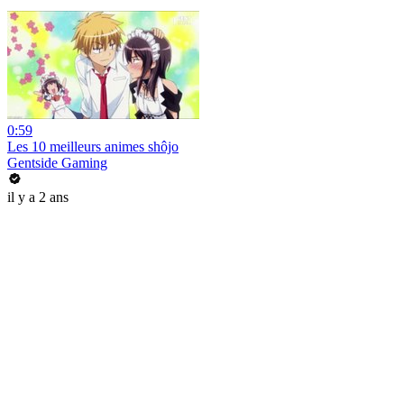
0:59
Les 10 meilleurs animes shôjo
Gentside Gaming
il y a 2 ans