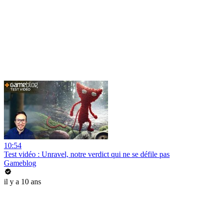
10:54
Test vidéo : Unravel, notre verdict qui ne se défile pas
Gameblog
il y a 10 ans