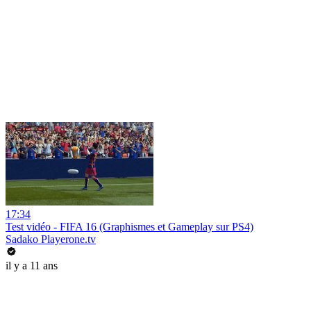
17:34
Test vidéo - FIFA 16 (Graphismes et Gameplay sur PS4)
Sadako Playerone.tv
il y a 11 ans