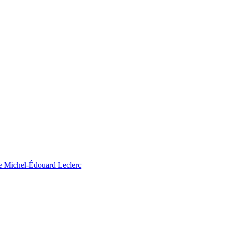
rme Michel-Édouard Leclerc