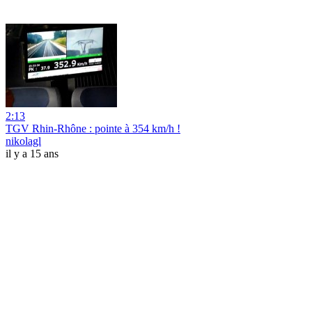
2:13
TGV Rhin-Rhône : pointe à 354 km/h !
nikolagl
il y a 15 ans