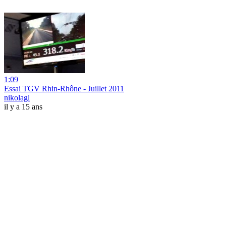
1:09
Essai TGV Rhin-Rhône - Juillet 2011
nikolagl
il y a 15 ans