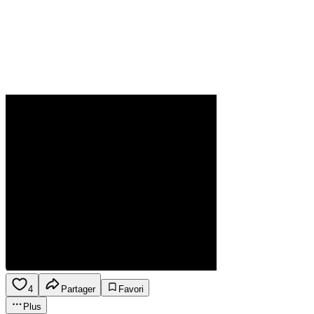
4
Partager
Favori
Plus