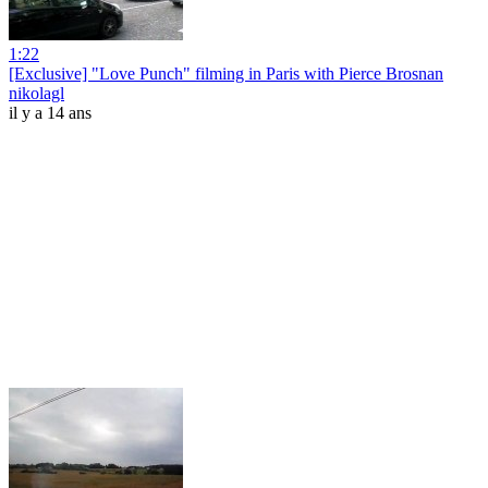
1:22
[Exclusive] "Love Punch" filming in Paris with Pierce Brosnan
nikolagl
il y a 14 ans