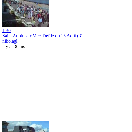
1:30
Saint Aubin sur Mer: Défilé du 15 Août (3)
nikolagl
il y a 18 ans