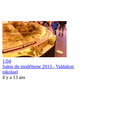
1:04
Salon du modèlisme 2013 - Valdahon
nikolagl
il y a 13 ans