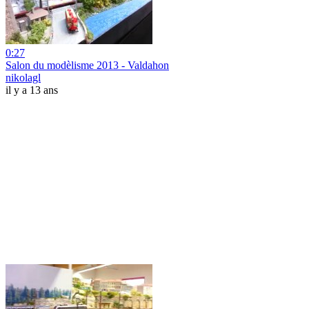
0:27
Salon du modèlisme 2013 - Valdahon
nikolagl
il y a 13 ans