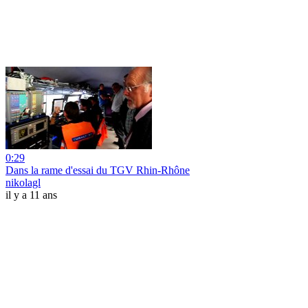
0:29
Dans la rame d'essai du TGV Rhin-Rhône
nikolagl
il y a 11 ans