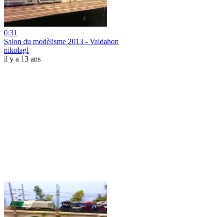
0:31
Salon du modèlisme 2013 - Valdahon
nikolagl
il y a 13 ans