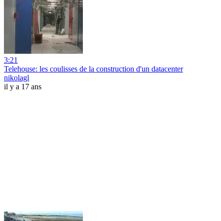
3:21
Telehouse: les coulisses de la construction d'un datacenter
nikolagl
il y a 17 ans