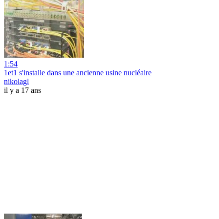
1:54
1et1 s'installe dans une ancienne usine nucléaire
nikolagl
il y a 17 ans