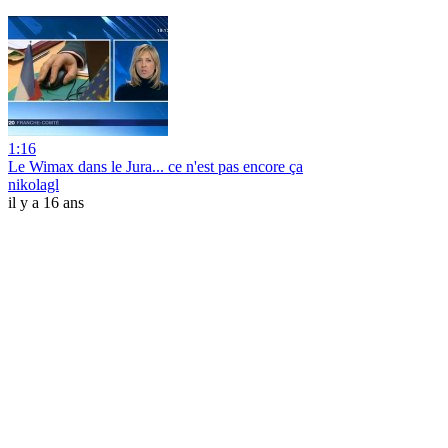
1:16
Le Wimax dans le Jura... ce n'est pas encore ça
nikolagl
il y a 16 ans