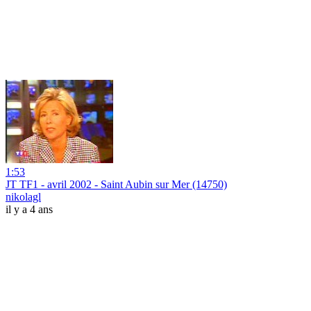
1:53
JT TF1 - avril 2002 - Saint Aubin sur Mer (14750)
nikolagl
il y a 4 ans