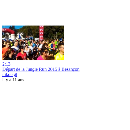
2:13
Départ de la Jungle Run 2015 à Besançon
nikolagl
il y a 11 ans