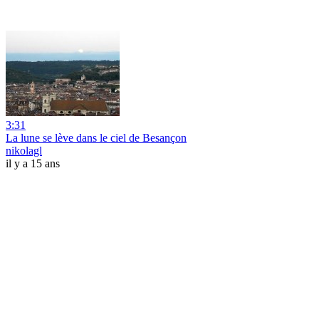
3:31
La lune se lève dans le ciel de Besançon
nikolagl
il y a 15 ans