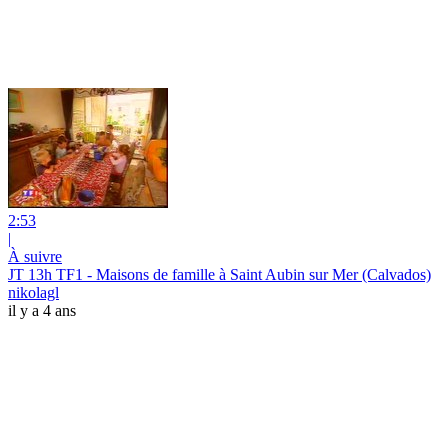
2:53
|
À suivre
JT 13h TF1 - Maisons de famille à Saint Aubin sur Mer (Calvados)
nikolagl
il y a 4 ans