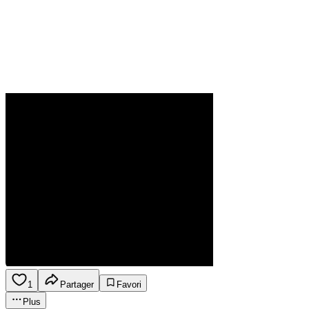
1
Partager
Favori
Plus