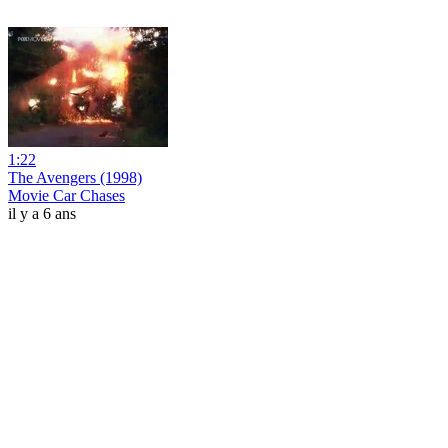
1:22
The Avengers (1998)
Movie Car Chases
il y a 6 ans