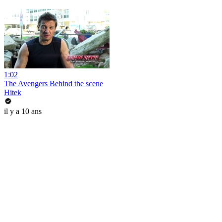
1:02
The Avengers Behind the scene
Hitek
il y a 10 ans