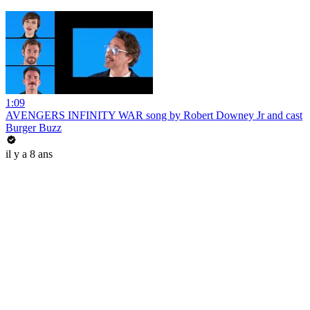
1:09
AVENGERS INFINITY WAR song by Robert Downey Jr and cast
Burger Buzz
il y a 8 ans