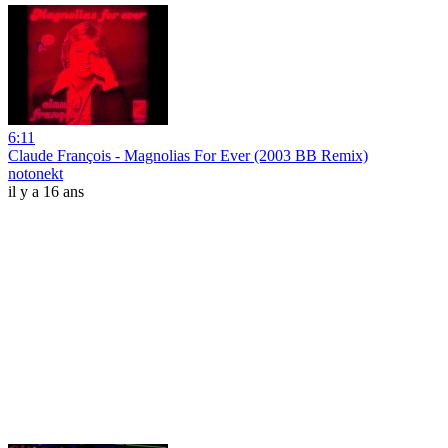
6:11
Claude François - Magnolias For Ever (2003 BB Remix)
notonekt
il y a 16 ans