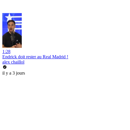
1:28
Endrick doit rester au Real Madrid !
alex chaillol
il y a 3 jours