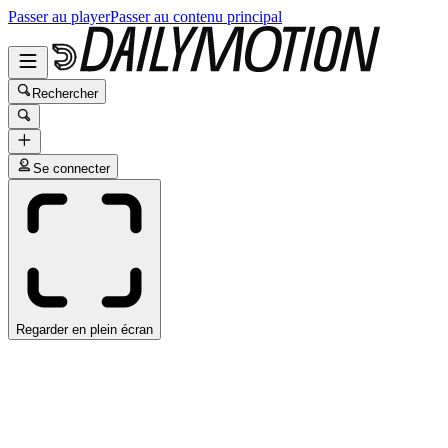
Passer au player
Passer au contenu principal
Rechercher
Se connecter
Regarder en plein écran