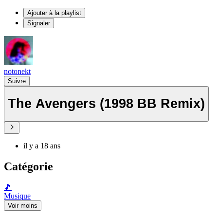
Ajouter à la playlist
Signaler
notonekt
Suivre
The Avengers (1998 BB Remix)
il y a 18 ans
Catégorie
🎵
Musique
Voir moins