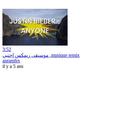
3:52
موسيقى ريمكس اجنبي ,musique remix
anramfes
il y a 5 ans