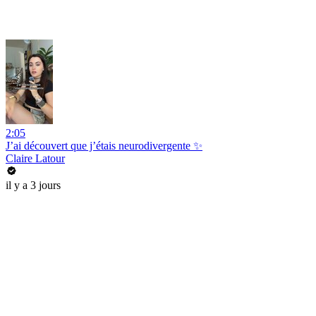
2:05
J’ai découvert que j’étais neurodivergente ✨
Claire Latour
il y a 3 jours