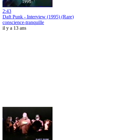
2:43
Daft Punk - Interview (1995) (Rare)
conscience-tranquille
il y a 13 ans