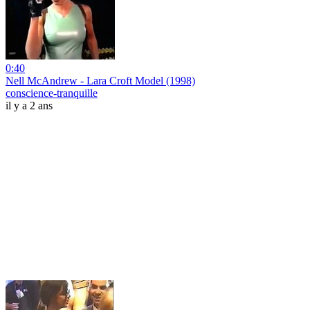
0:40
Nell McAndrew - Lara Croft Model (1998)
conscience-tranquille
il y a 2 ans