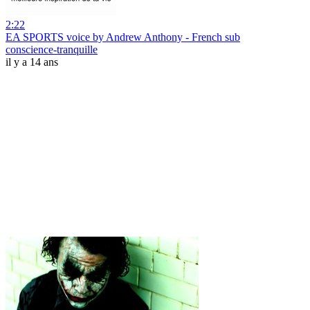
2:22
EA SPORTS voice by Andrew Anthony - French sub
conscience-tranquille
il y a 14 ans