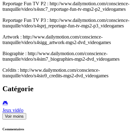
Reportage Fun TV P2 : http://www.dailymotion.com/conscience-
tranquille/video/x4snc7_reportage-fun-tv-mgs2-p2_videogames
Reportage Fun TV P3 : http://www.dailymotion.com/conscience-
tranquille/video/x4sprj_reportage-fun-tv-mgs2-p3_videogames
Artwork : http://www.dailymotion.com/conscience-
tranquille/video/x4sigg_artwork-mgs2-dvd_videogames
Biographie : http://www.dailymotion.com/conscience-
tranquille/video/x4sim7_biographies-mgs2-dvd_videogames
Crédits : http://www.dailymotion.com/conscience-
tranquille/video/x4sio9_credits-mgs2-dvd_videogames
Catégorie
🎮️
Jeux vidéo
Voir moins
Commentaires