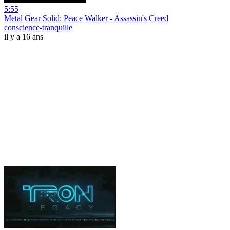
5:55
Metal Gear Solid: Peace Walker - Assassin's Creed
conscience-tranquille
il y a 16 ans