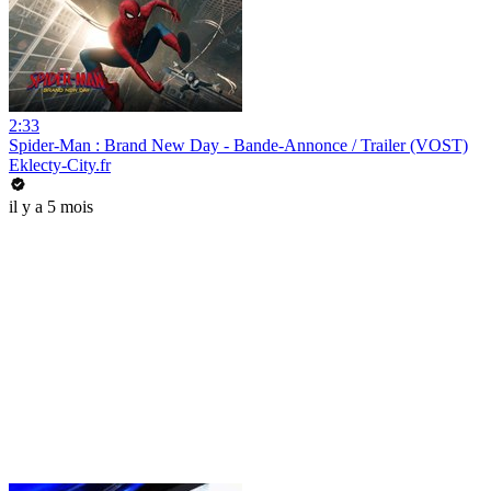
2:33
Spider-Man : Brand New Day - Bande-Annonce / Trailer (VOST)
Eklecty-City.fr
il y a 5 mois