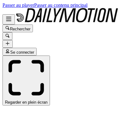
Passer au player
Passer au contenu principal
Rechercher
Se connecter
Regarder en plein écran