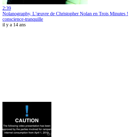
2:39
Nolanography, L’œuvre de Christopher Nolan en Trois Minutes !
conscience-tranquille
il y a 14 ans