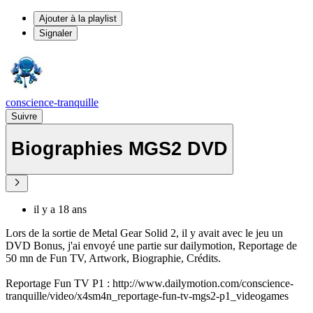
Ajouter à la playlist
Signaler
conscience-tranquille
Suivre
Biographies MGS2 DVD
il y a 18 ans
Lors de la sortie de Metal Gear Solid 2, il y avait avec le jeu un
DVD Bonus, j'ai envoyé une partie sur dailymotion, Reportage de
50 mn de Fun TV, Artwork, Biographie, Crédits.
Reportage Fun TV P1 : http://www.dailymotion.com/conscience-
tranquille/video/x4sm4n_reportage-fun-tv-mgs2-p1_videogames