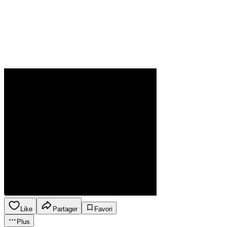
Like
Partager
Favori
Plus