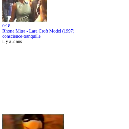
0:18
Rhona Mitra - Lara Croft Model (1997)
conscience-tranquille
il y a 2 ans