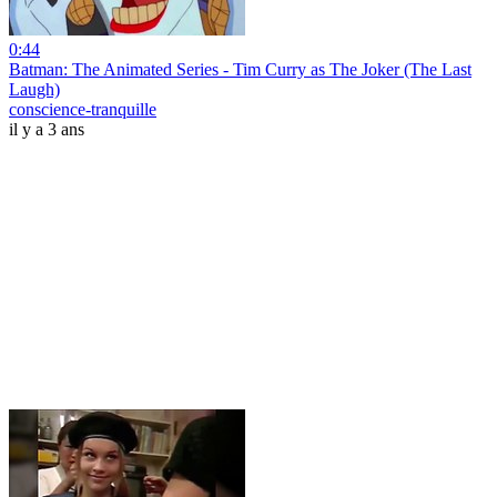
0:44
Batman: The Animated Series - Tim Curry as The Joker (The Last
Laugh)
conscience-tranquille
il y a 3 ans