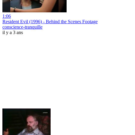
1:06
Resident Evil (1996) - Behind the Scenes Footage
conscience-tranquille
il y a 3 ans