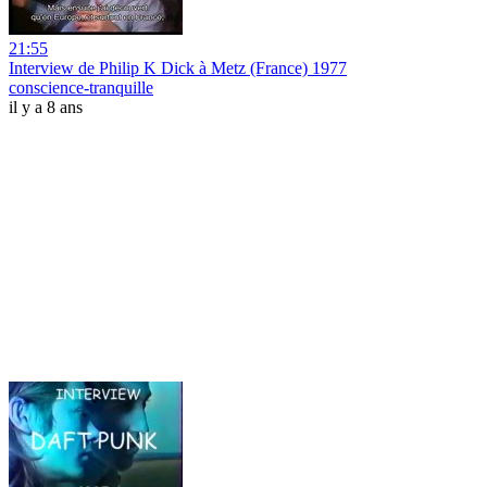
21:55
Interview de Philip K Dick à Metz (France) 1977
conscience-tranquille
il y a 8 ans