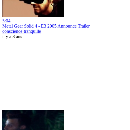
5:04
Metal Gear Solid 4 - E3 2005 Announce Trailer
conscience-tranquille
il y a 3 ans