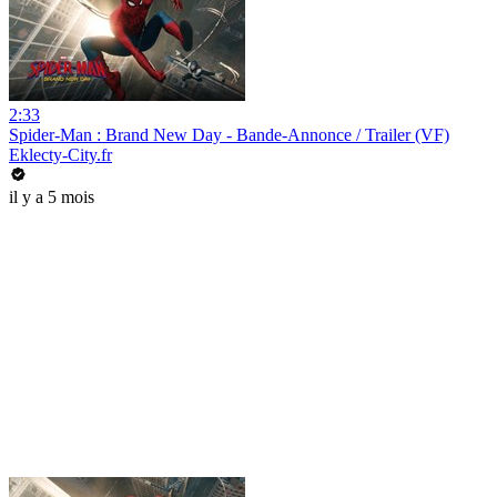
2:33
Spider-Man : Brand New Day - Bande-Annonce / Trailer (VF)
Eklecty-City.fr
il y a 5 mois