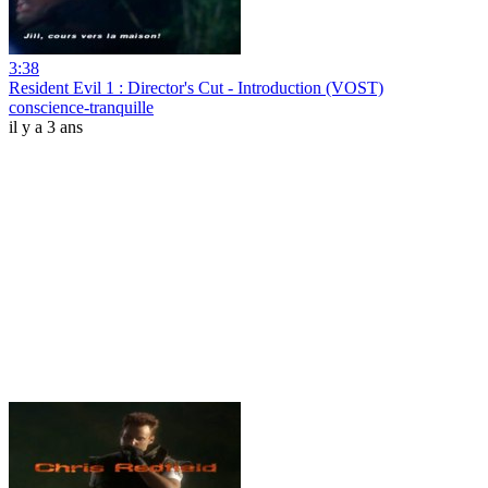
3:38
Resident Evil 1 : Director's Cut - Introduction (VOST)
conscience-tranquille
il y a 3 ans