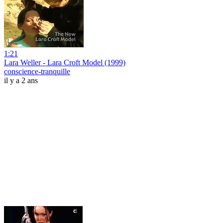
1:21
Lara Weller - Lara Croft Model (1999)
conscience-tranquille
il y a 2 ans