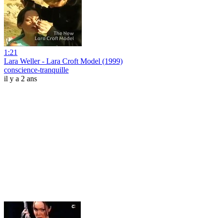
1:21
Lara Weller - Lara Croft Model (1999)
conscience-tranquille
il y a 2 ans