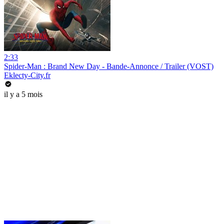
2:33
Spider-Man : Brand New Day - Bande-Annonce / Trailer (VOST)
Eklecty-City.fr
il y a 5 mois