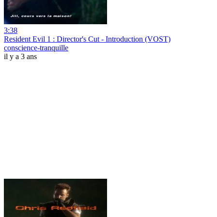
3:38
Resident Evil 1 : Director's Cut - Introduction (VOST)
conscience-tranquille
il y a 3 ans