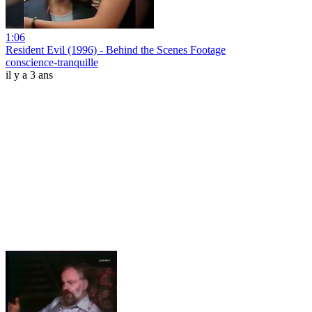
1:06
Resident Evil (1996) - Behind the Scenes Footage
conscience-tranquille
il y a 3 ans