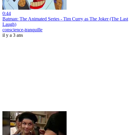
0:44
Batman: The Animated Series - Tim Curry as The Joker (The Last
Laugh)
conscience-tranquille
il y a 3 ans