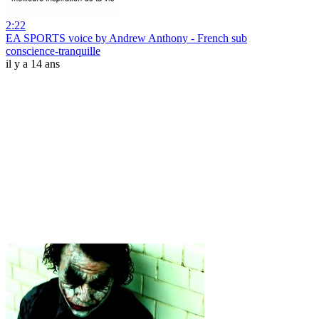
2:22
EA SPORTS voice by Andrew Anthony - French sub
conscience-tranquille
il y a 14 ans