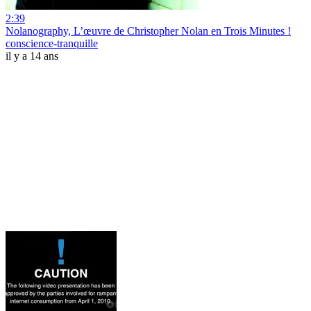
2:39
Nolanography, L’œuvre de Christopher Nolan en Trois Minutes !
conscience-tranquille
il y a 14 ans