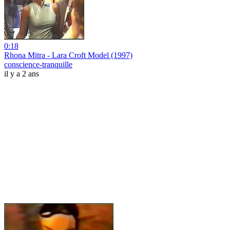
0:18
Rhona Mitra - Lara Croft Model (1997)
conscience-tranquille
il y a 2 ans