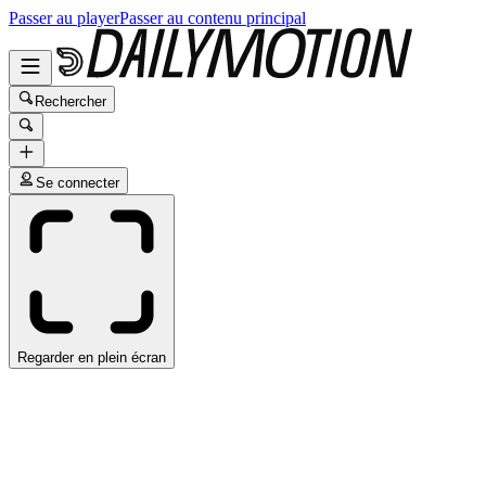
Passer au player
Passer au contenu principal
Rechercher
Se connecter
Regarder en plein écran