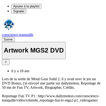
Ajouter à la playlist
Signaler
conscience-tranquille
Suivre
Artwork MGS2 DVD
il y a 18 ans
Lors de la sortie de Metal Gear Solid 2, il y avait avec le jeu un
DVD Bonus, j'ai envoyé une partie sur dailymotion, Reportage de
50 mn de Fun TV, Artwork, Biographie, Crédits.
Reportage Fun TV P1 : http://www.dailymotion.com/conscience-
tranquille/video/x4sm4n_reportage-fun-tv-mgs2-p1_videogames