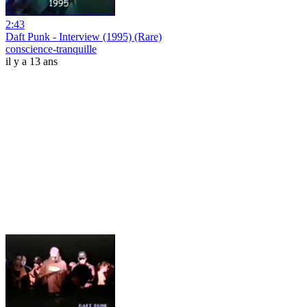
2:43
Daft Punk - Interview (1995) (Rare)
conscience-tranquille
il y a 13 ans