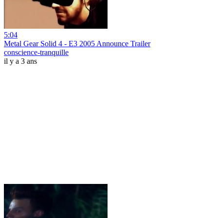
5:04
Metal Gear Solid 4 - E3 2005 Announce Trailer
conscience-tranquille
il y a 3 ans