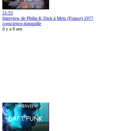
21:55
Interview de Philip K Dick à Metz (France) 1977
conscience-tranquille
il y a 8 ans