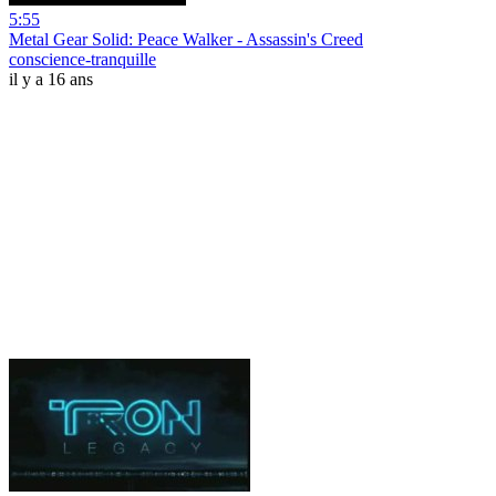
5:55
Metal Gear Solid: Peace Walker - Assassin's Creed
conscience-tranquille
il y a 16 ans