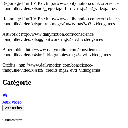
Reportage Fun TV P2 : http://www.dailymotion.com/conscience-
tranquille/video/x4snc7_reportage-fun-tv-mgs2-p2_videogames
Reportage Fun TV P3 : http://www.dailymotion.com/conscience-
tranquille/video/x4sprj_reportage-fun-tv-mgs2-p3_videogames
Artwork : http://www.dailymotion.com/conscience-
tranquille/video/x4sigg_artwork-mgs2-dvd_videogames
Biographie : http://www.dailymotion.com/conscience-
tranquille/video/x4sim7_biographies-mgs2-dvd_videogames
Crédits : http://www.dailymotion.com/conscience-
tranquille/video/x4sio9_credits-mgs2-dvd_videogames
Catégorie
🎮️
Jeux vidéo
Voir moins
Commentaires