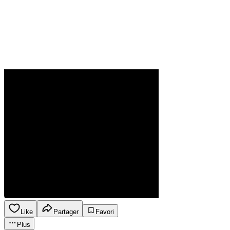
Like
Partager
Favori
Plus