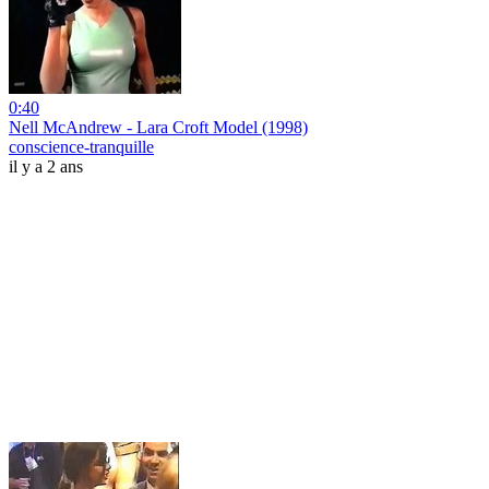
0:40
Nell McAndrew - Lara Croft Model (1998)
conscience-tranquille
il y a 2 ans