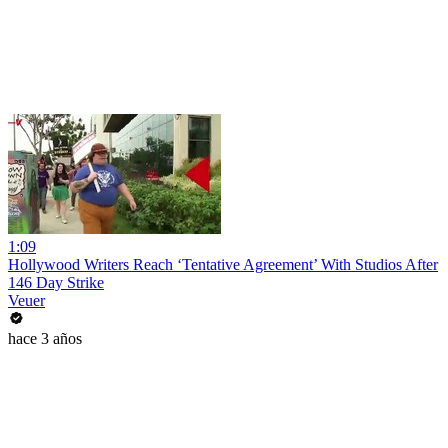
1:09
Hollywood Writers Reach ‘Tentative Agreement’ With Studios After
146 Day Strike
Veuer
hace 3 años