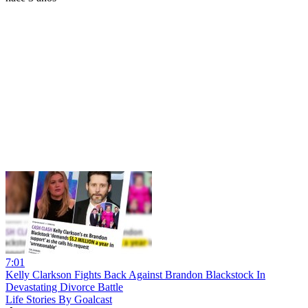
7:01
Kelly Clarkson Fights Back Against Brandon Blackstock In
Devastating Divorce Battle
Life Stories By Goalcast