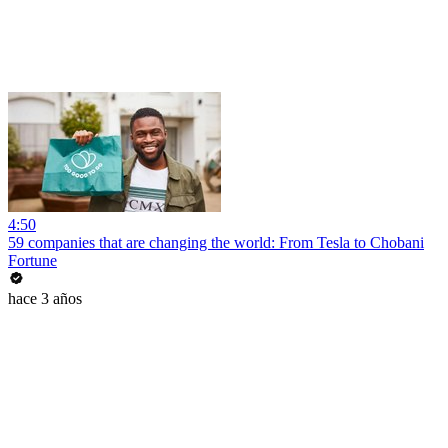
4:50
59 companies that are changing the world: From Tesla to Chobani
Fortune
hace 3 años