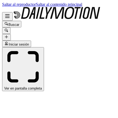
Saltar al reproductor
Saltar al contenido principal
Buscar
Iniciar sesión
Ver en pantalla completa