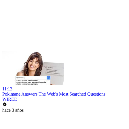
11:13
Pokimane Answers The Web's Most Searched Questions
WIRED
hace 3 años