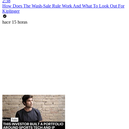
2:38
How Does The Wash-Sale Rule Work And What To Look Out For
Kiplinger
hace 15 horas