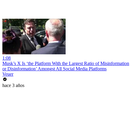
1:08
Musk’s X Is ‘the Platform With the Largest Ratio of Misinformation
or Disinformation’ Amongst All Social Media Platforms
Veuer
hace 3 años