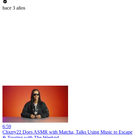
hace 3 años
6:59
Chxrry22 Does ASMR with Matcha, Talks Using Music to Escape
& Touring with The Weeknd