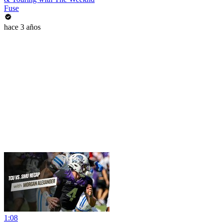
Fuse
hace 3 años
1:08