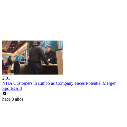
2:01
NHA Customers in Limbo as Company Faces Potential Merger
SportsGrid
hace 3 años