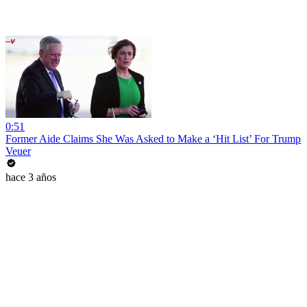
0:51
Former Aide Claims She Was Asked to Make a ‘Hit List’ For Trump
Veuer
hace 3 años