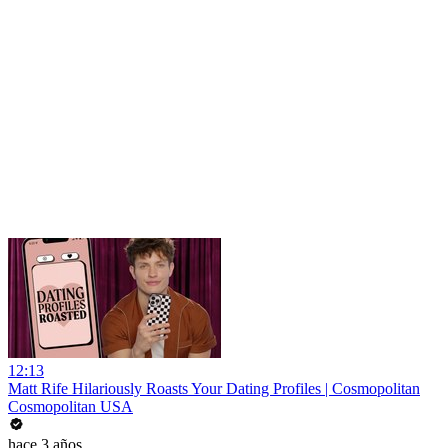
12:13
Matt Rife Hilariously Roasts Your Dating Profiles | Cosmopolitan
Cosmopolitan USA
hace 3 años