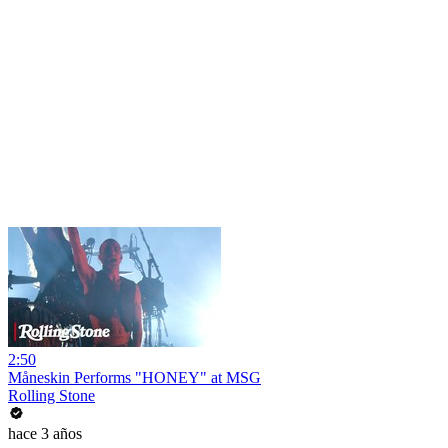
2:50
Måneskin Performs "HONEY" at MSG
Rolling Stone
hace 3 años