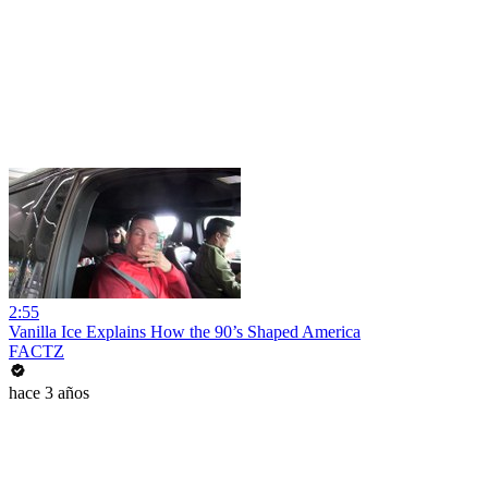
2:55
Vanilla Ice Explains How the 90’s Shaped America
FACTZ
hace 3 años