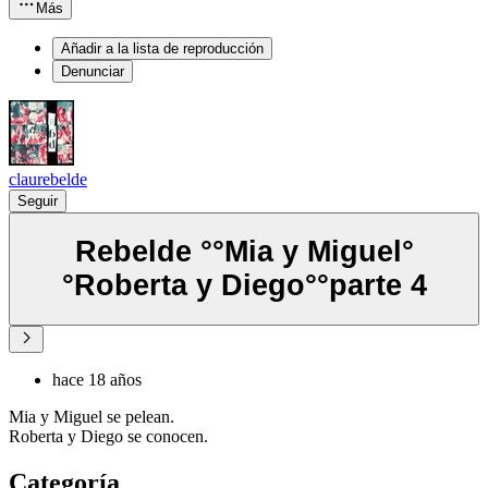
Más
Añadir a la lista de reproducción
Denunciar
claurebelde
Seguir
Rebelde °°Mia y Miguel°
°Roberta y Diego°°parte 4
hace 18 años
Mia y Miguel se pelean.
Roberta y Diego se conocen.
Categoría