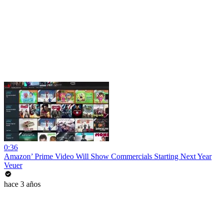
0:36
Amazon’ Prime Video Will Show Commercials Starting Next Year
Veuer
hace 3 años