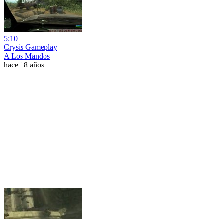
5:10
Crysis Gameplay
A Los Mandos
hace 18 años