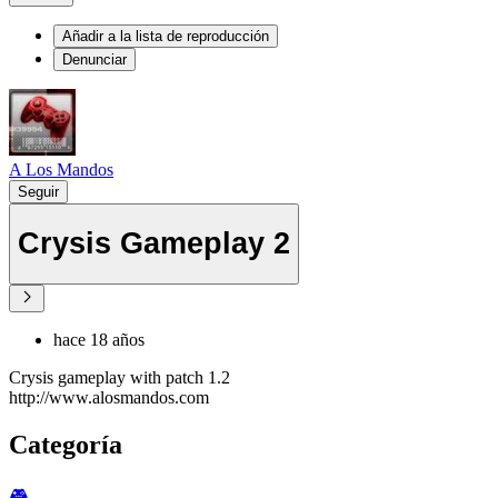
Añadir a la lista de reproducción
Denunciar
A Los Mandos
Seguir
Crysis Gameplay 2
hace 18 años
Crysis gameplay with patch 1.2
http://www.alosmandos.com
Categoría
🎮️