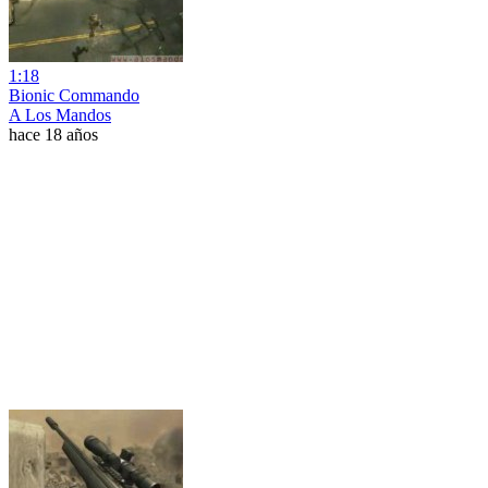
1:18
Bionic Commando
A Los Mandos
hace 18 años