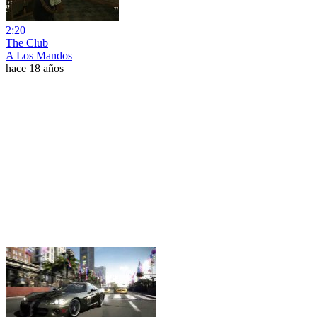
2:20
The Club
A Los Mandos
hace 18 años