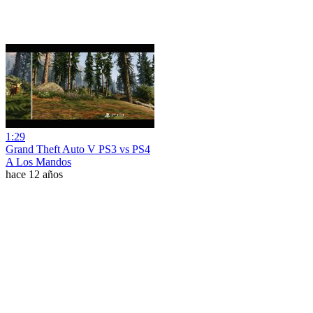
1:29
Grand Theft Auto V PS3 vs PS4
A Los Mandos
hace 12 años