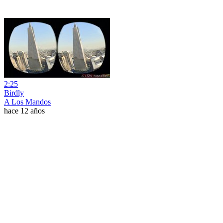
2:25
Birdly
A Los Mandos
hace 12 años