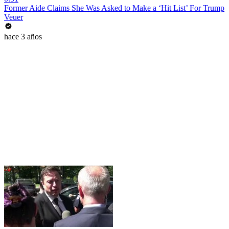
Former Aide Claims She Was Asked to Make a ‘Hit List’ For Trump
Veuer
hace 3 años