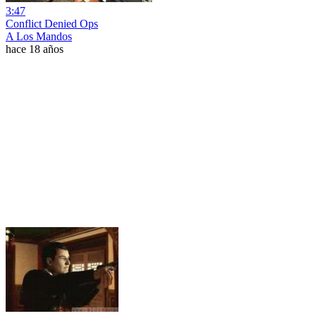
3:47
Conflict Denied Ops
A Los Mandos
hace 18 años