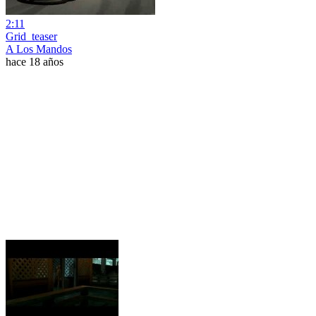
2:11
Grid_teaser
A Los Mandos
hace 18 años