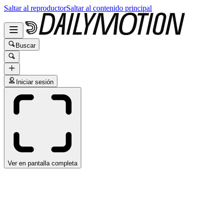
Saltar al reproductor
Saltar al contenido principal
Buscar
Iniciar sesión
Ver en pantalla completa