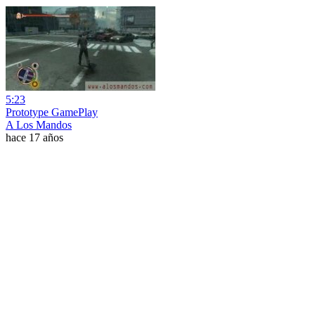
5:23
Prototype GamePlay
A Los Mandos
hace 17 años