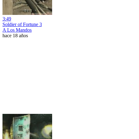
3:49
Soldier of Fortune 3
A Los Mandos
hace 18 años