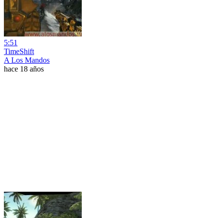
5:51
TimeShift
A Los Mandos
hace 18 años