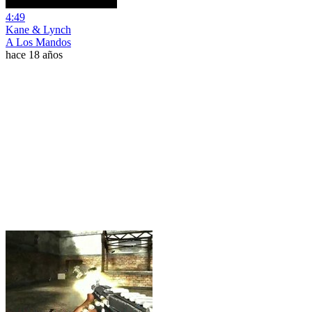
4:49
Kane & Lynch
A Los Mandos
hace 18 años