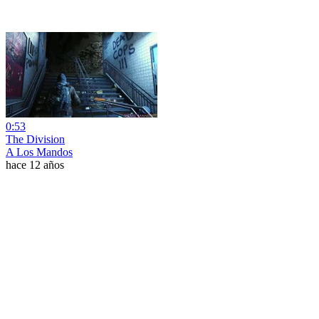
0:53
The Division
A Los Mandos
hace 12 años