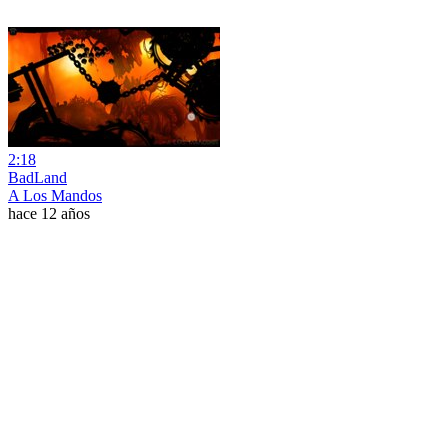
2:18
BadLand
A Los Mandos
hace 12 años