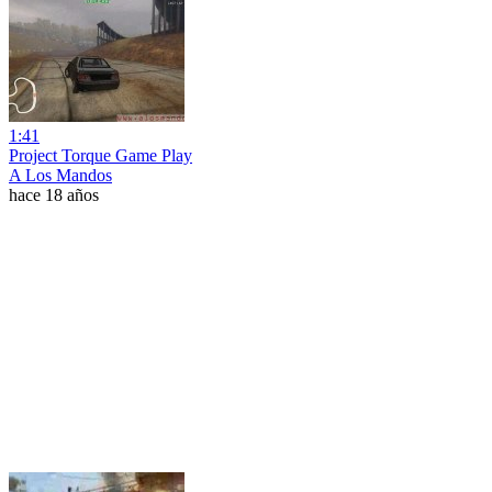
1:41
Project Torque Game Play
A Los Mandos
hace 18 años