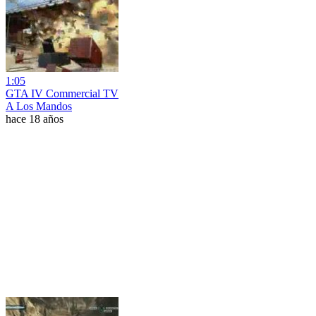
1:05
GTA IV Commercial TV
A Los Mandos
hace 18 años