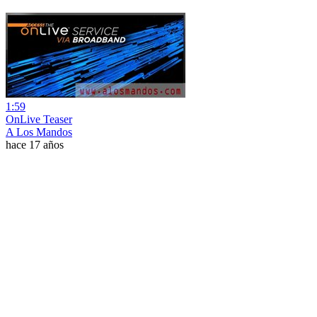
1:59
OnLive Teaser
A Los Mandos
hace 17 años