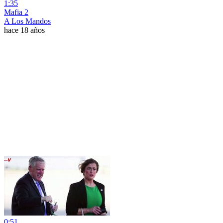
1:35
Mafia 2
A Los Mandos
hace 18 años
0:51