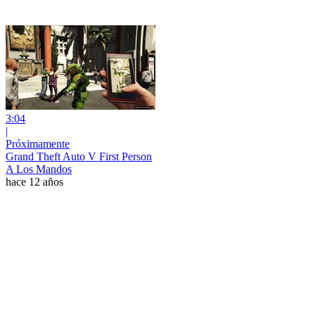
3:04
|
Próximamente
Grand Theft Auto V First Person
A Los Mandos
hace 12 años