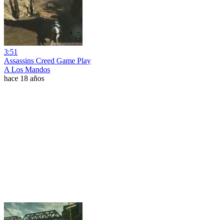
3:51
Assassins Creed Game Play
A Los Mandos
hace 18 años