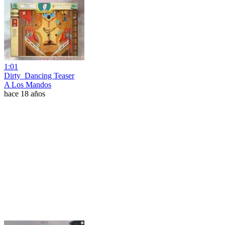
1:01
Dirty_Dancing Teaser
A Los Mandos
hace 18 años