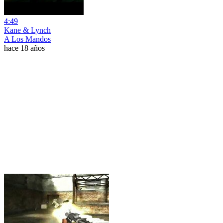
4:49
Kane & Lynch
A Los Mandos
hace 18 años