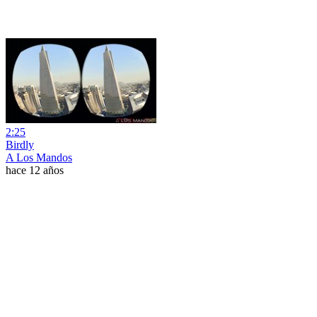
2:25
Birdly
A Los Mandos
hace 12 años