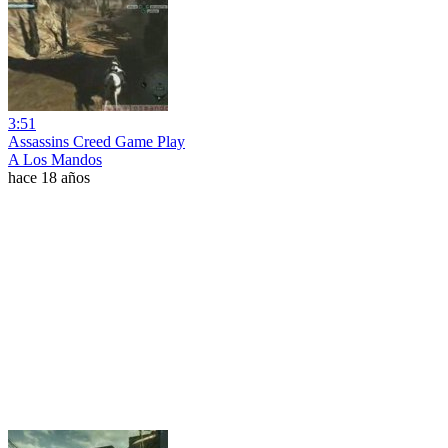
3:51
Assassins Creed Game Play
A Los Mandos
hace 18 años