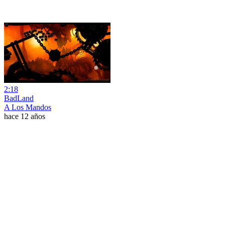
2:18
BadLand
A Los Mandos
hace 12 años