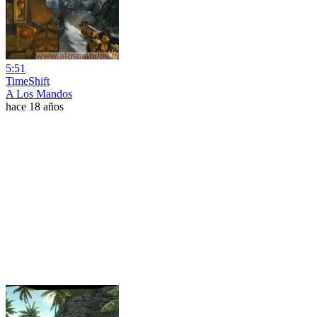
5:51
TimeShift
A Los Mandos
hace 18 años