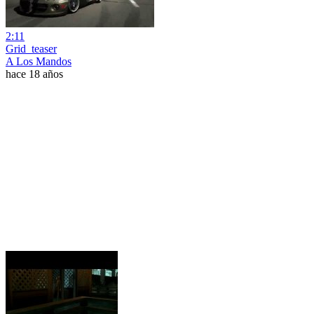
2:11
Grid_teaser
A Los Mandos
hace 18 años