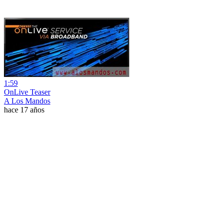
1:59
OnLive Teaser
A Los Mandos
hace 17 años