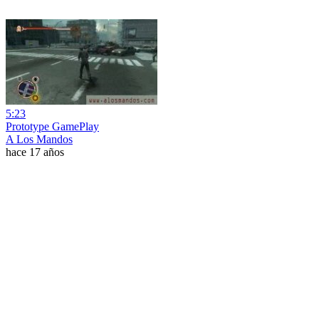
5:23
Prototype GamePlay
A Los Mandos
hace 17 años