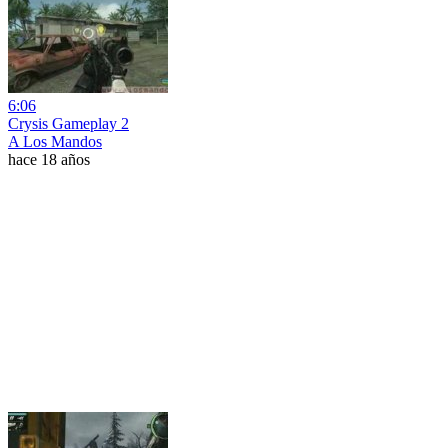
6:06
Crysis Gameplay 2
A Los Mandos
hace 18 años