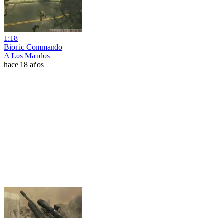
1:18
Bionic Commando
A Los Mandos
hace 18 años