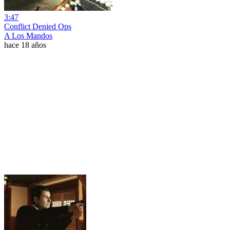
3:47
Conflict Denied Ops
A Los Mandos
hace 18 años