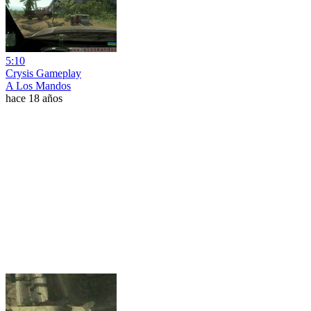
5:10
Crysis Gameplay
A Los Mandos
hace 18 años