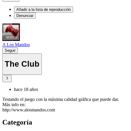
Añadir a la lista de reproducción
Denunciar
A Los Mandos
Seguir
The Club
hace 18 años
Testando el juego con la máxima calidad gráfica que puede dar.
Más info en:
http://www.alosmandos.com
Categoría