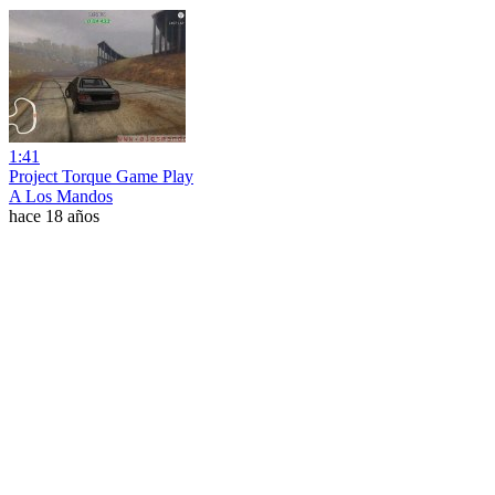
1:41
Project Torque Game Play
A Los Mandos
hace 18 años