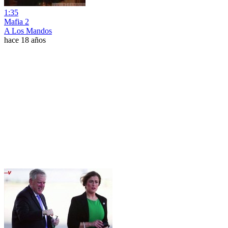
1:35
Mafia 2
A Los Mandos
hace 18 años