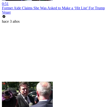
0:51
Former Aide Claims She Was Asked to Make a ‘Hit List’ For Trump
Veuer
hace 3 años