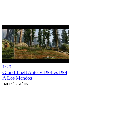
1:29
Grand Theft Auto V PS3 vs PS4
A Los Mandos
hace 12 años