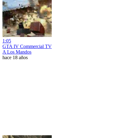
1:05
GTA IV Commercial TV
A Los Mandos
hace 18 años