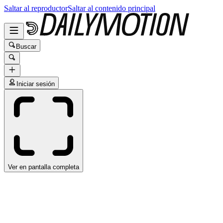
Saltar al reproductor
Saltar al contenido principal
Buscar
Iniciar sesión
Ver en pantalla completa