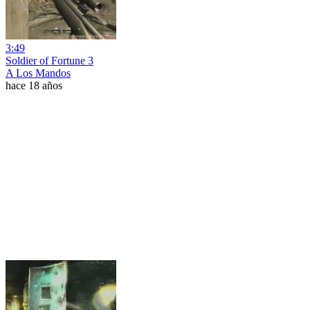
3:49
Soldier of Fortune 3
A Los Mandos
hace 18 años