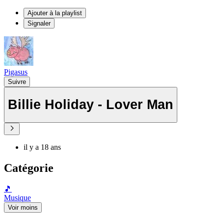
Ajouter à la playlist
Signaler
Pigasus
Suivre
Billie Holiday - Lover Man
il y a 18 ans
Catégorie
🎵
Musique
Voir moins