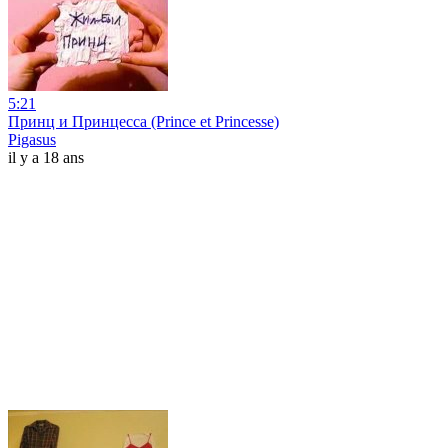
5:21
Принц и Принцесса (Prince et Princesse)
Pigasus
il y a 18 ans