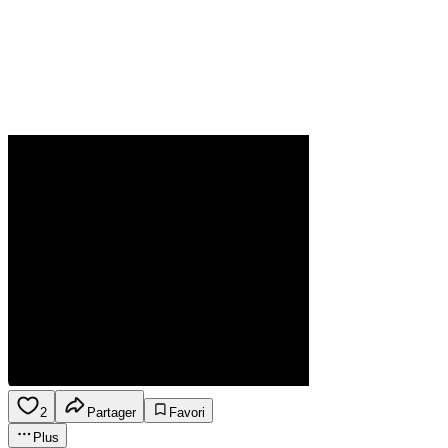
2
Partager
Favori
Plus