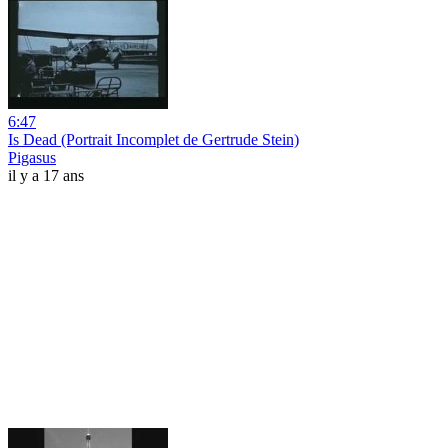
6:47
Is Dead (Portrait Incomplet de Gertrude Stein)
Pigasus
il y a 17 ans