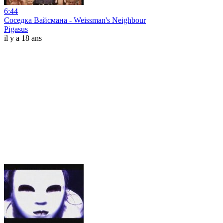
6:44
Соседка Вайсмана - Weissman's Neighbour
Pigasus
il y a 18 ans