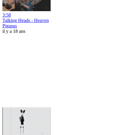
3:58
Talking Heads - Heaven
Pigasus
il y a 18 ans