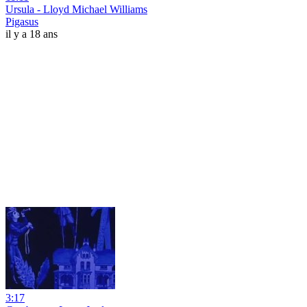
Ursula - Lloyd Michael Williams
Pigasus
il y a 18 ans
3:17