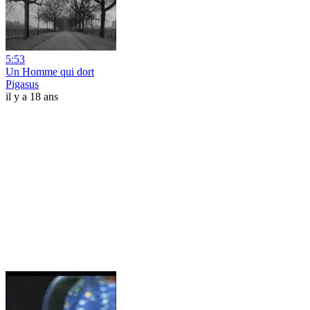
5:53
Un Homme qui dort
Pigasus
il y a 18 ans