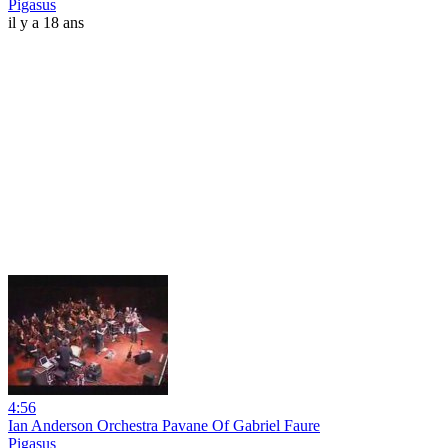
Pigasus
il y a 18 ans
4:56
Ian Anderson Orchestra Pavane Of Gabriel Faure
Pigasus