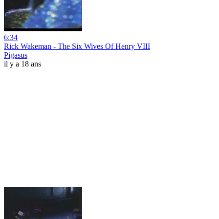
6:34
Rick Wakeman - The Six Wives Of Henry VIII
Pigasus
il y a 18 ans