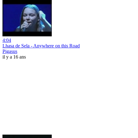
4:04
Lhasa de Sela - Anywhere on this Road
Pigasus
il y a 16 ans