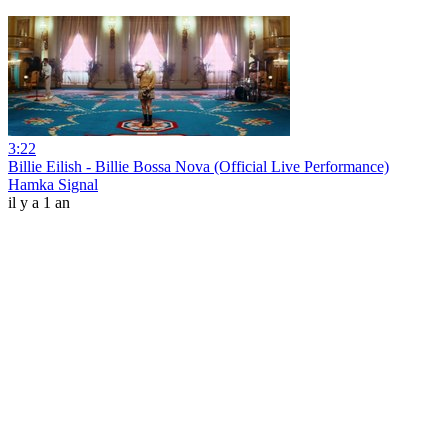
3:22
Billie Eilish - Billie Bossa Nova (Official Live Performance)
Hamka Signal
il y a 1 an