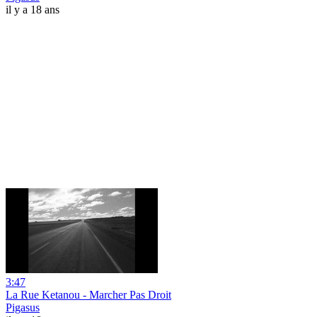
il y a 18 ans
3:47
La Rue Ketanou - Marcher Pas Droit
Pigasus