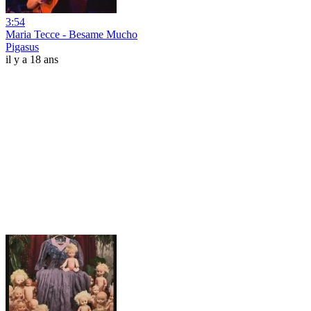
3:54
Maria Tecce - Besame Mucho
Pigasus
il y a 18 ans