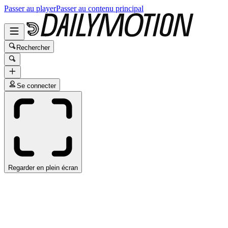
Passer au player
Passer au contenu principal
Rechercher
Se connecter
Regarder en plein écran