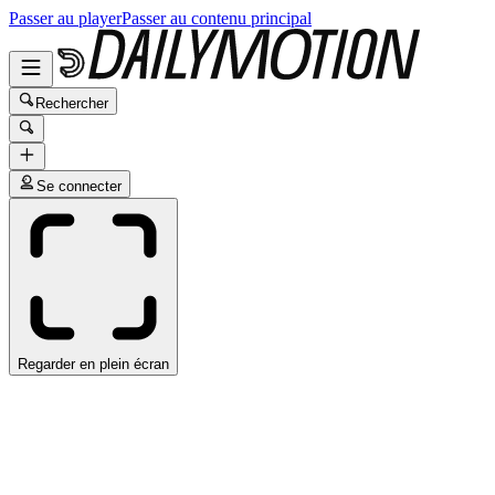
Passer au player
Passer au contenu principal
Rechercher
Se connecter
Regarder en plein écran