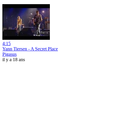
4:15
Yann Tiersen - A Secret Place
Pigasus
il y a 18 ans