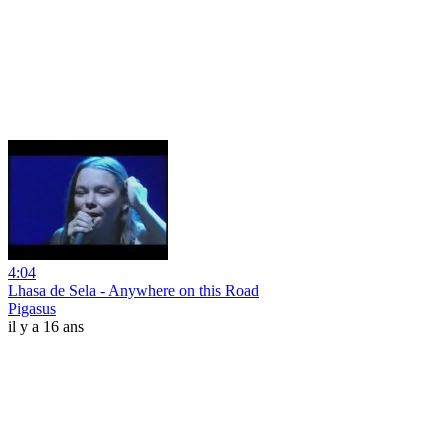
4:04
Lhasa de Sela - Anywhere on this Road
Pigasus
il y a 16 ans