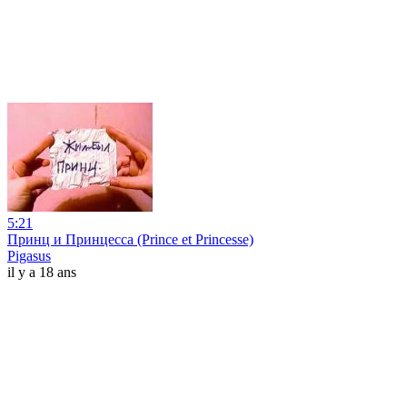
5:21
Принц и Принцесса (Prince et Princesse)
Pigasus
il y a 18 ans