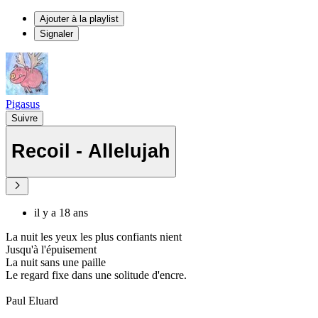
Ajouter à la playlist
Signaler
Pigasus
Suivre
Recoil - Allelujah
il y a 18 ans
La nuit les yeux les plus confiants nient
Jusqu'à l'épuisement
La nuit sans une paille
Le regard fixe dans une solitude d'encre.
Paul Eluard