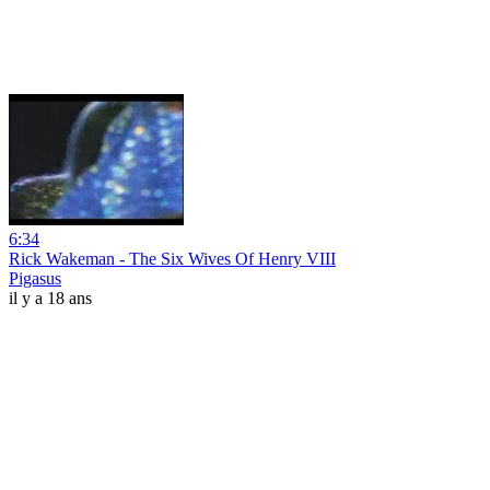
6:34
Rick Wakeman - The Six Wives Of Henry VIII
Pigasus
il y a 18 ans