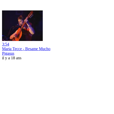
3:54
Maria Tecce - Besame Mucho
Pigasus
il y a 18 ans