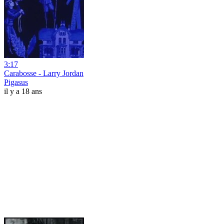
3:17
Carabosse - Larry Jordan
Pigasus
il y a 18 ans