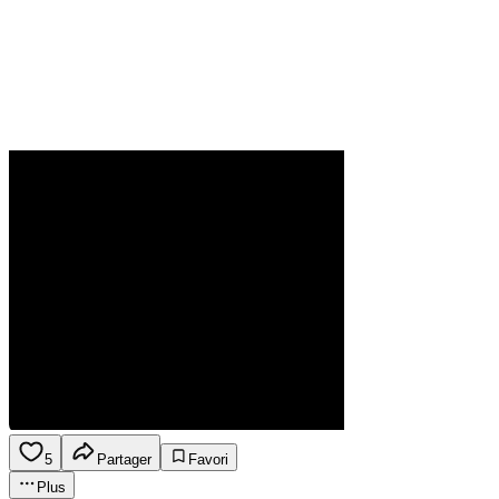
5
Partager
Favori
Plus