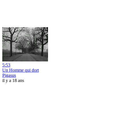
5:53
Un Homme qui dort
Pigasus
il y a 18 ans