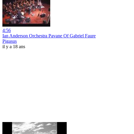
4:56
Ian Anderson Orchestra Pavane Of Gabriel Faure
Pigasus
il y a 18 ans