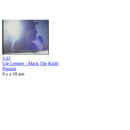
3:33
Ute Lemper - Mack The Knife
Pigasus
il y a 18 ans