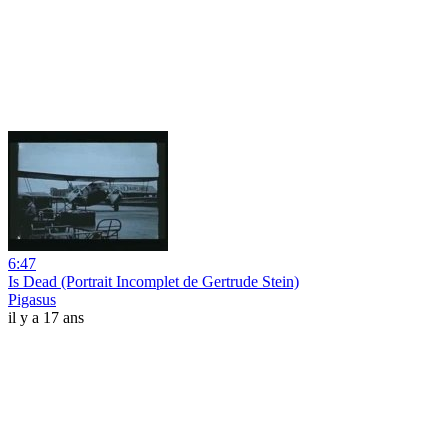
6:47
Is Dead (Portrait Incomplet de Gertrude Stein)
Pigasus
il y a 17 ans