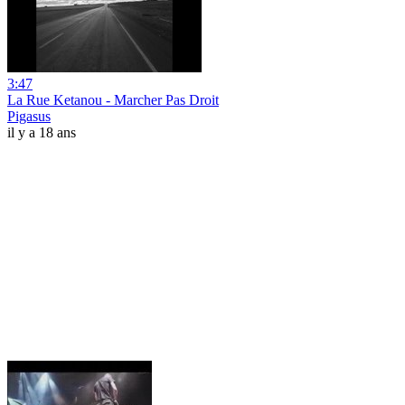
3:47
La Rue Ketanou - Marcher Pas Droit
Pigasus
il y a 18 ans