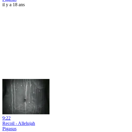
il y a 18 ans
9:22
Recoil - Allelujah
Pigasus