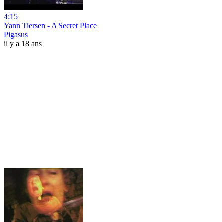
4:15
Yann Tiersen - A Secret Place
Pigasus
il y a 18 ans