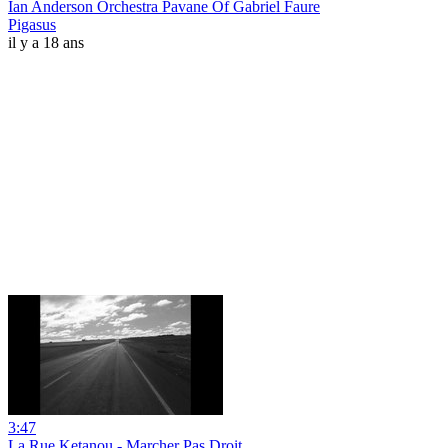
Ian Anderson Orchestra Pavane Of Gabriel Faure
Pigasus
il y a 18 ans
3:47
La Rue Ketanou - Marcher Pas Droit