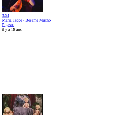
3:54
Maria Tecce - Besame Mucho
Pigasus
il y a 18 ans