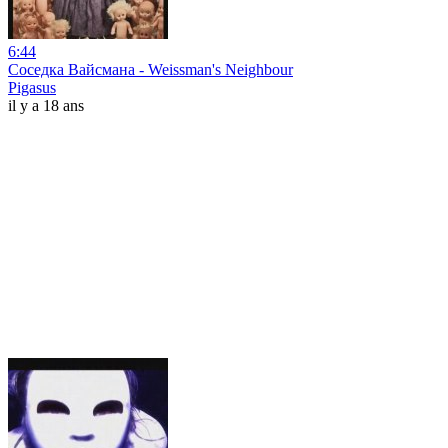
6:44
Соседка Вайсмана - Weissman's Neighbour
Pigasus
il y a 18 ans