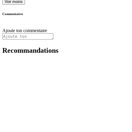
Voir moins
Commentaires
Ajoute ton commentaire
Recommandations