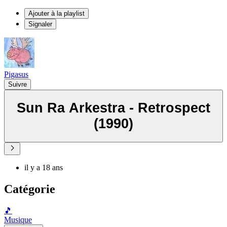
Ajouter à la playlist
Signaler
Pigasus
Suivre
Sun Ra Arkestra - Retrospect
(1990)
il y a 18 ans
Catégorie
🎵
Musique