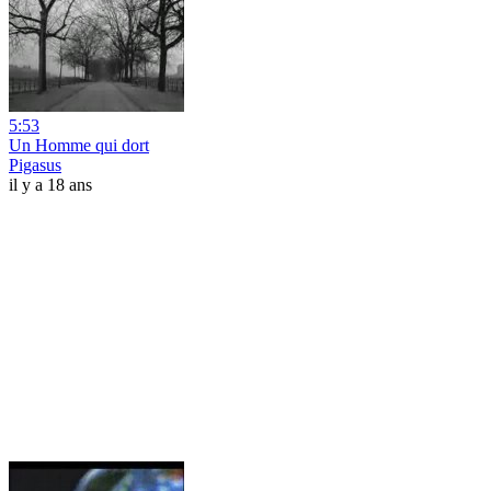
5:53
Un Homme qui dort
Pigasus
il y a 18 ans