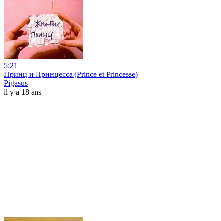
5:21
Принц и Принцесса (Prince et Princesse)
Pigasus
il y a 18 ans