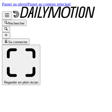
Passer au player
Passer au contenu principal
Rechercher
Se connecter
Regarder en plein écran