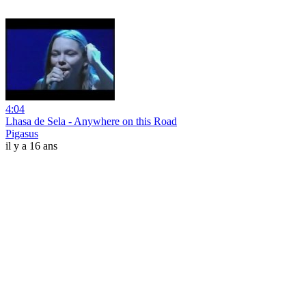
4:04
Lhasa de Sela - Anywhere on this Road
Pigasus
il y a 16 ans