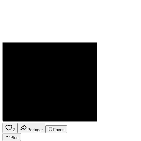
2
Partager
Favori
Plus