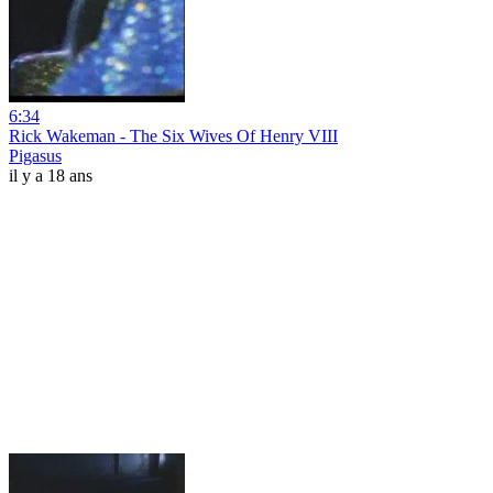
6:34
Rick Wakeman - The Six Wives Of Henry VIII
Pigasus
il y a 18 ans