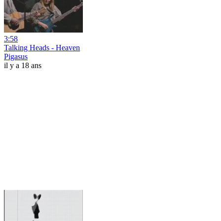
3:58
Talking Heads - Heaven
Pigasus
il y a 18 ans