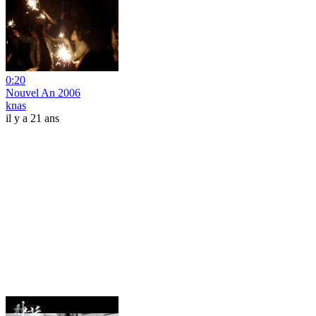
0:20
Nouvel An 2006
knas
il y a 21 ans