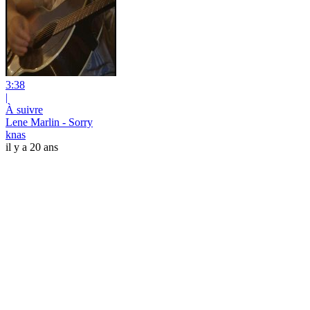
3:38
|
À suivre
Lene Marlin - Sorry
knas
il y a 20 ans