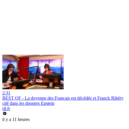
2:31
BEST OF - La doyenne des Français est décédée et Franck Ribéry
cité dans les dossiers Epstein
rtl.fr
il y a 11 heures