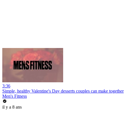
3:36
Simple, healthy Valentine's Day desserts couples can make together
Men's Fitness
il y a 8 ans