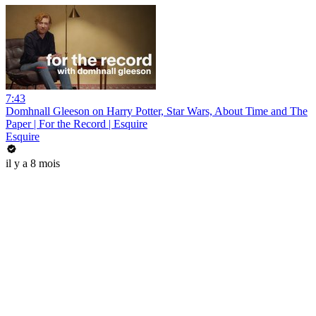
7:43
Domhnall Gleeson on Harry Potter, Star Wars, About Time and The
Paper | For the Record | Esquire
Esquire
il y a 8 mois