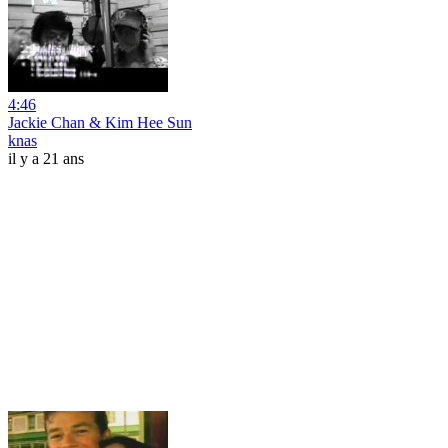
4:46
Jackie Chan & Kim Hee Sun
knas
il y a 21 ans