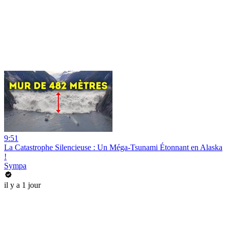
9:51
La Catastrophe Silencieuse : Un Méga-Tsunami Étonnant en Alaska
!
Sympa
il y a 1 jour