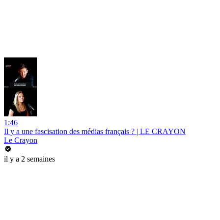
1:46
Il y a une fascisation des médias français ? | LE CRAYON
Le Crayon
il y a 2 semaines