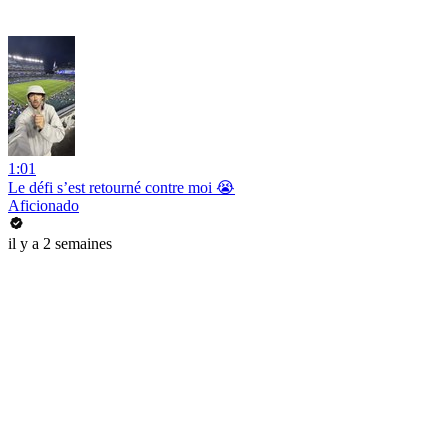
1:01
Le défi s’est retourné contre moi 😭
Aficionado
il y a 2 semaines