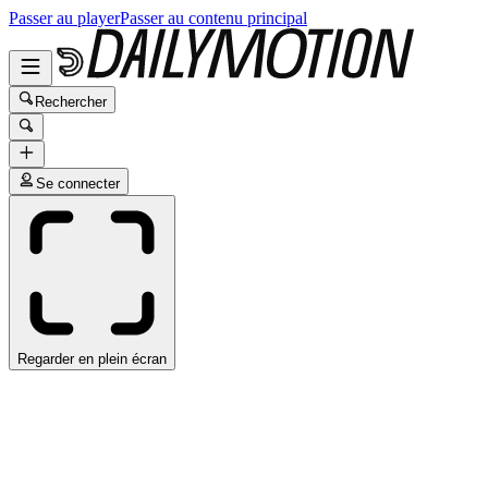
Passer au player
Passer au contenu principal
Rechercher
Se connecter
Regarder en plein écran