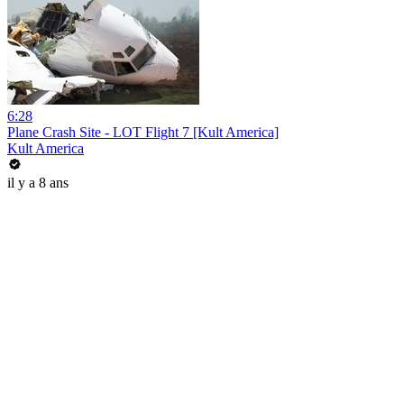
6:28
Plane Crash Site - LOT Flight 7 [Kult America]
Kult America
il y a 8 ans