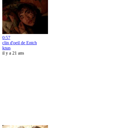
0:57
clin d'oeil de Entch
knas
il y a 21 ans