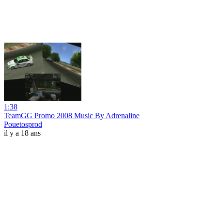
1:38
TeamGG Promo 2008 Music By Adrenaline
Pouetosprod
il y a 18 ans