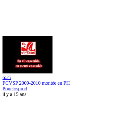
6:25
FCVSP 2009-2010 montée en PH
Pouetosprod
il y a 15 ans