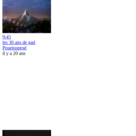
9:45
les 30 ans de gad
Pouetosprod
il y a 20 ans