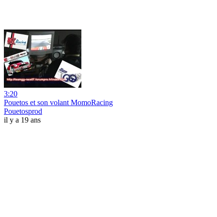
3:20
Pouetos et son volant MomoRacing
Pouetosprod
il y a 19 ans