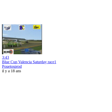
3:43
Blue Cup Valencia Saturday race1
Pouetosprod
il y a 18 ans