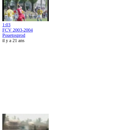
1:03
FCV 2003-2004
Pouetosprod
il y a 21 ans