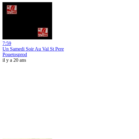
7:59
Un Samedi Soir Au Val St Pere
Pouetosprod
il y a 20 ans