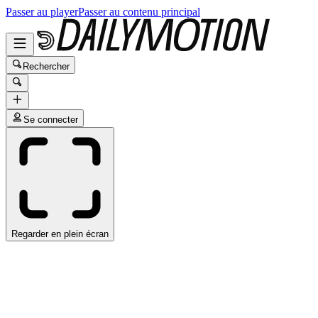
Passer au player
Passer au contenu principal
Rechercher
Se connecter
Regarder en plein écran