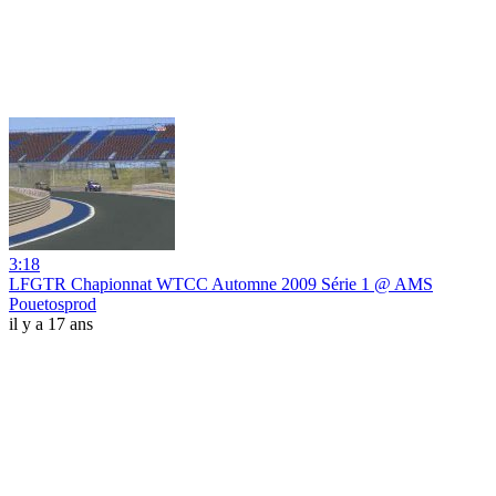
3:18
LFGTR Chapionnat WTCC Automne 2009 Série 1 @ AMS
Pouetosprod
il y a 17 ans