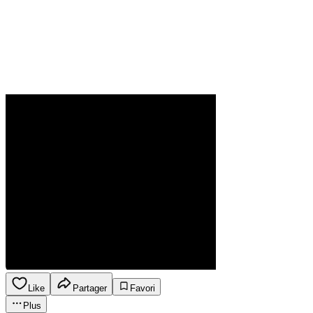
Like
Partager
Favori
Plus