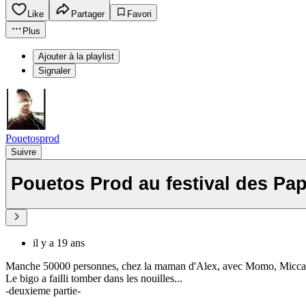
Like
Partager
Favori
Plus
Ajouter à la playlist
Signaler
Pouetosprod
Suivre
il y a 19 ans
Manche 50000 personnes, chez la maman d'Alex, avec Momo, Micca,...
Le bigo a failli tomber dans les nouilles...
-deuxieme partie-