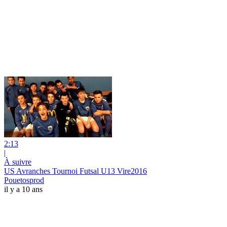
2:13
|
À suivre
US Avranches Tournoi Futsal U13 Vire2016
Pouetosprod
il y a 10 ans