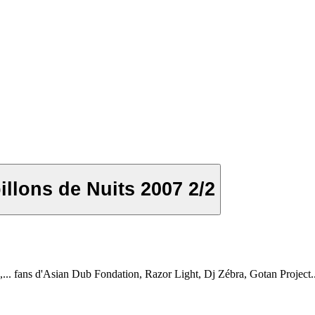
Pouetos Prod au festival des Papillons de Nuits 2007 2/2
 fans d'Asian Dub Fondation, Razor Light, Dj Zébra, Gotan Project... 