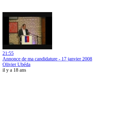
21:55
Annonce de ma candidature - 17 janvier 2008
Olivier Ubéda
il y a 18 ans