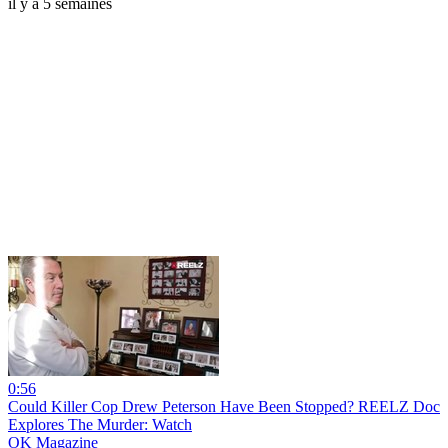
il y a 5 semaines
0:56
Could Killer Cop Drew Peterson Have Been Stopped? REELZ Doc
Explores The Murder: Watch
OK Magazine