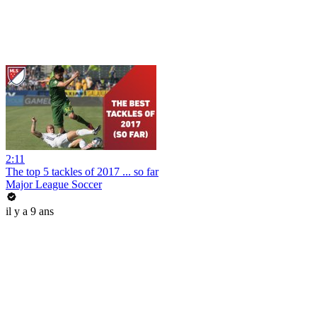
2:11
The top 5 tackles of 2017 ... so far
Major League Soccer
il y a 9 ans