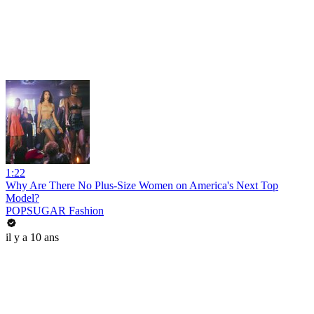
1:22
Why Are There No Plus-Size Women on America's Next Top
Model?
POPSUGAR Fashion
il y a 10 ans