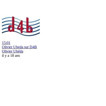
15:01
Olivier Ubeda sur D4B
Olivier Ubéda
il y a 18 ans