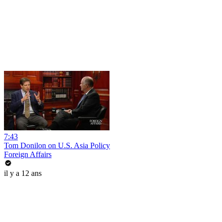
7:43
Tom Donilon on U.S. Asia Policy
Foreign Affairs
il y a 12 ans