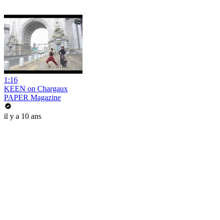
1:16
KEEN on Chargaux
PAPER Magazine
il y a 10 ans