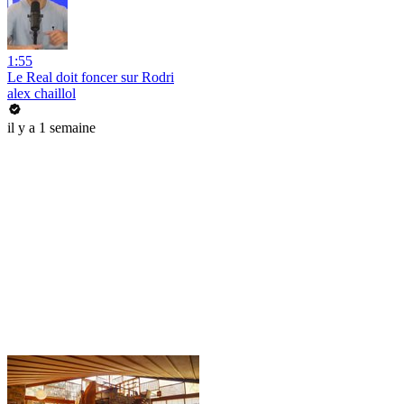
1:55
Le Real doit foncer sur Rodri
alex chaillol
il y a 1 semaine