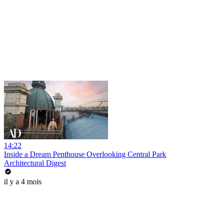
14:22
Inside a Dream Penthouse Overlooking Central Park
Architectural Digest
il y a 4 mois