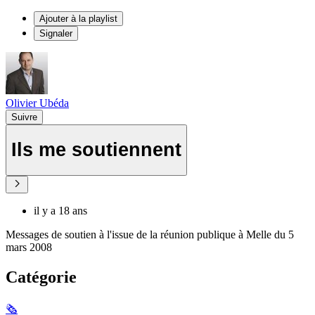
Ajouter à la playlist
Signaler
Olivier Ubéda
Suivre
Ils me soutiennent
il y a 18 ans
Messages de soutien à l'issue de la réunion publique à Melle du 5
mars 2008
Catégorie
🗞