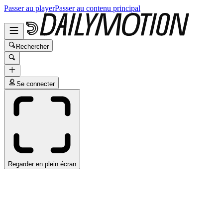
Passer au player
Passer au contenu principal
Rechercher
Se connecter
Regarder en plein écran