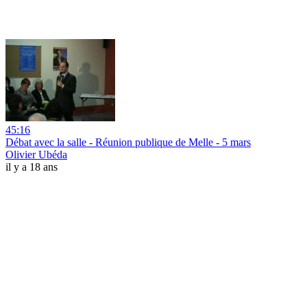
45:16
Débat avec la salle - Réunion publique de Melle - 5 mars
Olivier Ubéda
il y a 18 ans