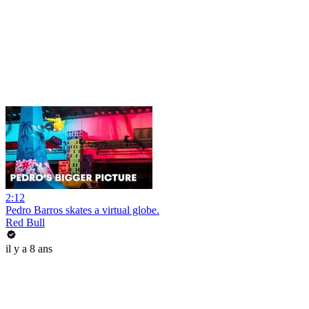
2:12
Pedro Barros skates a virtual globe.
Red Bull
il y a 8 ans