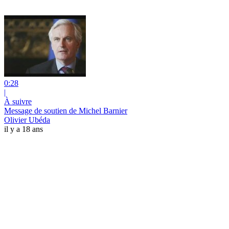
0:28
|
À suivre
Message de soutien de Michel Barnier
Olivier Ubéda
il y a 18 ans