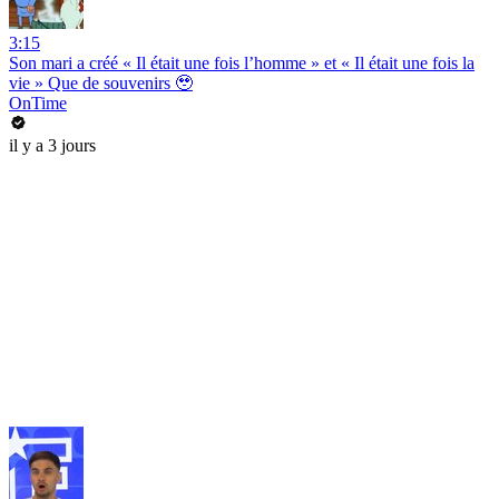
3:15
Son mari a créé « Il était une fois l’homme » et « Il était une fois la
vie » Que de souvenirs 🥹
OnTime
il y a 3 jours