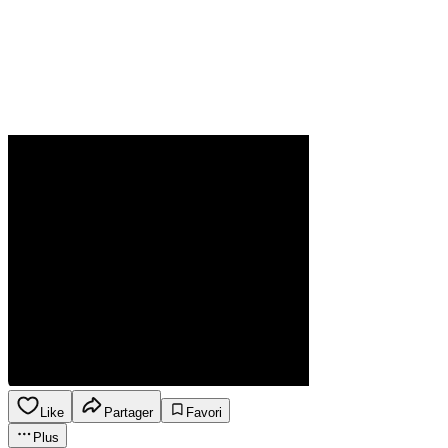
Like
Partager
Favori
Plus