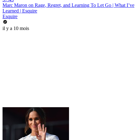
Marc Maron on Rage, Regret, and Learning To Let Go | What I’ve
Learned | Esquire
Esquire
il y a 10 mois