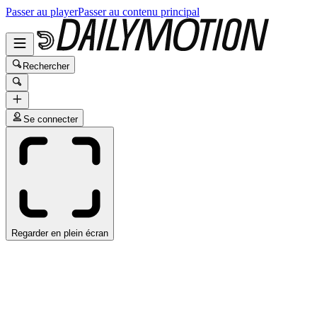
Passer au player
Passer au contenu principal
Rechercher
Se connecter
Regarder en plein écran