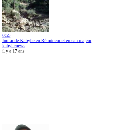
0:55
Inurar de Kabylie en Ré mineur et en eau majeur
kabylienews
il y a 17 ans