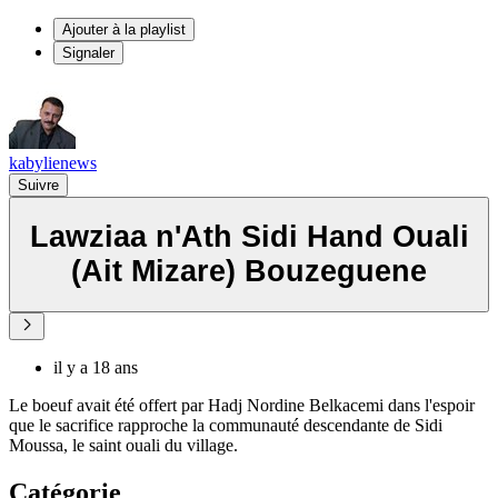
Ajouter à la playlist
Signaler
kabylienews
Suivre
Lawziaa n'Ath Sidi Hand Ouali
(Ait Mizare) Bouzeguene
il y a 18 ans
Le boeuf avait été offert par Hadj Nordine Belkacemi dans l'espoir
que le sacrifice rapproche la communauté descendante de Sidi
Moussa, le saint ouali du village.
Catégorie