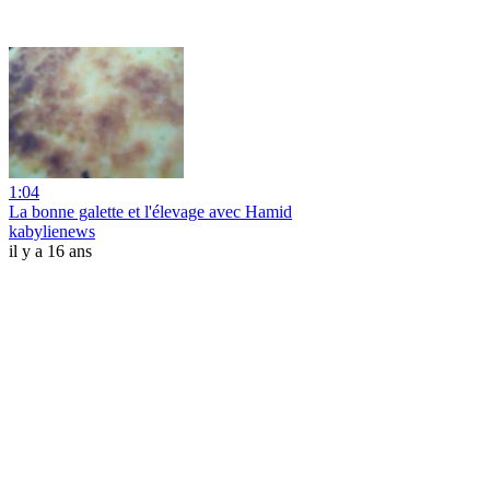
1:04
La bonne galette et l'élevage avec Hamid
kabylienews
il y a 16 ans