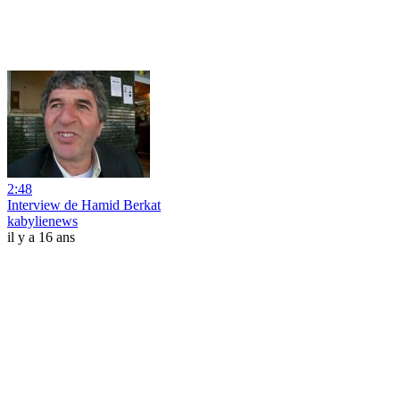
2:48
Interview de Hamid Berkat
kabylienews
il y a 16 ans