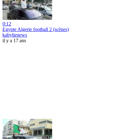
0:12
Egypte Algerie football 2 (scènes)
kabylienews
il y a 17 ans