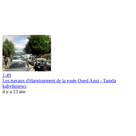
1:49
Les travaux d'élargissement de la route Oued Aissi - Tamda
kabylienews
il y a 13 ans