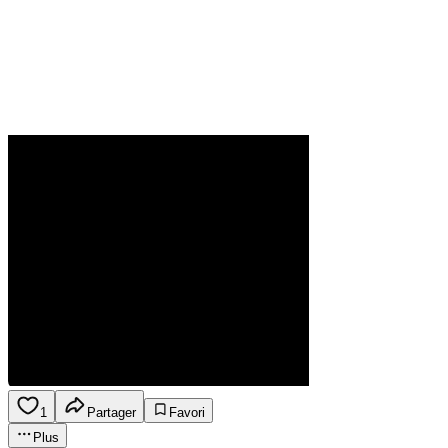
1
Partager
Favori
Plus