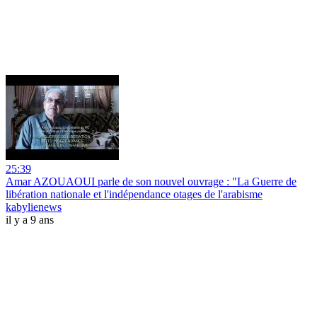
25:39
Amar AZOUAOUI parle de son nouvel ouvrage : "La Guerre de
libération nationale et l'indépendance otages de l'arabisme
kabylienews
il y a 9 ans