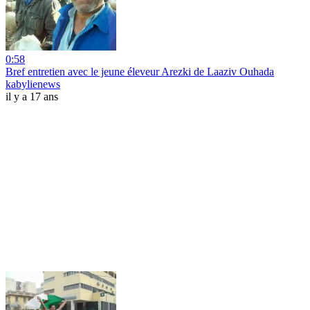
0:58
Bref entretien avec le jeune éleveur Arezki de Laaziv Ouhada
kabylienews
il y a 17 ans