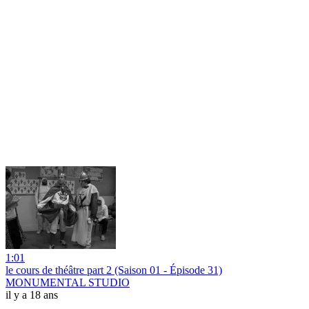
1:01
le cours de théâtre part 2 (Saison 01 - Épisode 31)
MONUMENTAL STUDIO
il y a 18 ans