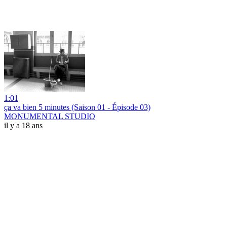
1:01
ça va bien 5 minutes (Saison 01 - Épisode 03)
MONUMENTAL STUDIO
il y a 18 ans