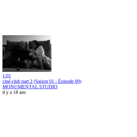
1:01
ciné-club part 2 (Saison 01 - Épisode 09)
MONUMENTAL STUDIO
il y a 18 ans