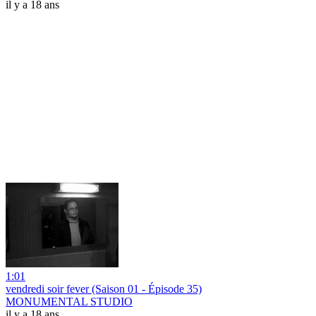
il y a 18 ans
1:01
vendredi soir fever (Saison 01 - Épisode 35)
MONUMENTAL STUDIO
il y a 18 ans