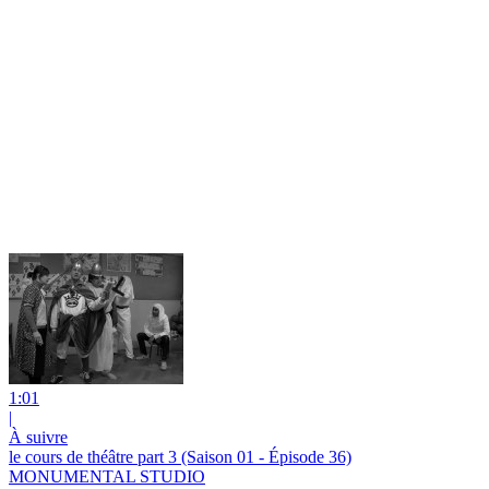
1:01
|
À suivre
le cours de théâtre part 3 (Saison 01 - Épisode 36)
MONUMENTAL STUDIO