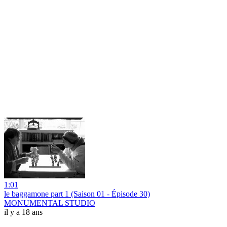
1:01
le baggamone part 1 (Saison 01 - Épisode 30)
MONUMENTAL STUDIO
il y a 18 ans