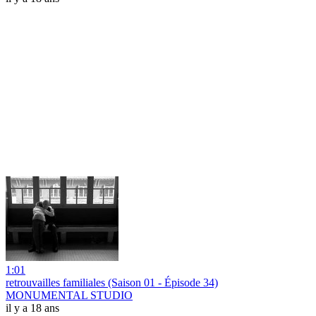
1:01
retrouvailles familiales (Saison 01 - Épisode 34)
MONUMENTAL STUDIO
il y a 18 ans