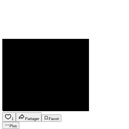
1
Partager
Favori
Plus