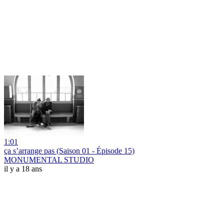
1:01
ça s’arrange pas (Saison 01 - Épisode 15)
MONUMENTAL STUDIO
il y a 18 ans