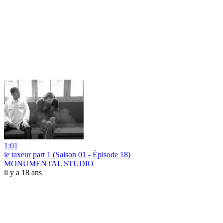
1:01
le taxeur part 1 (Saison 01 - Épisode 18)
MONUMENTAL STUDIO
il y a 18 ans