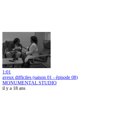
1:01
aveux difficiles (saison 01 - épisode 08)
MONUMENTAL STUDIO
il y a 18 ans