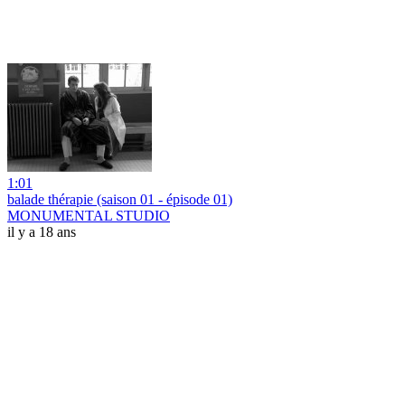
1:01
balade thérapie (saison 01 - épisode 01)
MONUMENTAL STUDIO
il y a 18 ans