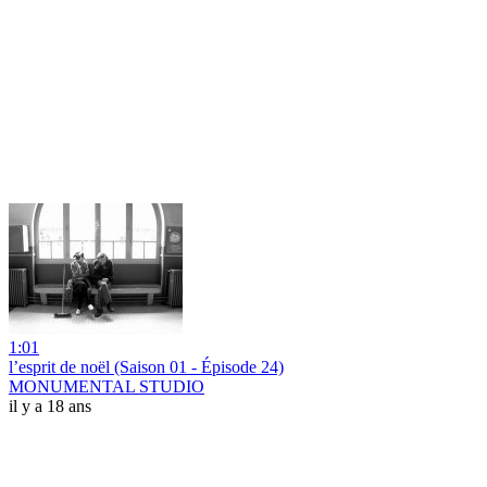
1:01
l’esprit de noël (Saison 01 - Épisode 24)
MONUMENTAL STUDIO
il y a 18 ans