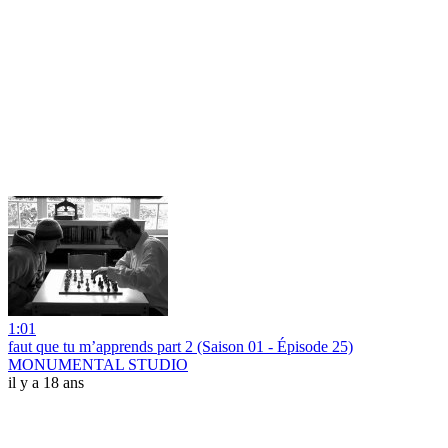
1:01
faut que tu m’apprends part 2 (Saison 01 - Épisode 25)
MONUMENTAL STUDIO
il y a 18 ans