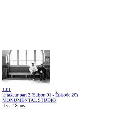
1:01
le taxeur part 2 (Saison 01 - Épisode 20)
MONUMENTAL STUDIO
il y a 18 ans