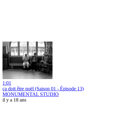
1:01
ça doit être noël (Saison 01 - Épisode 13)
MONUMENTAL STUDIO
il y a 18 ans