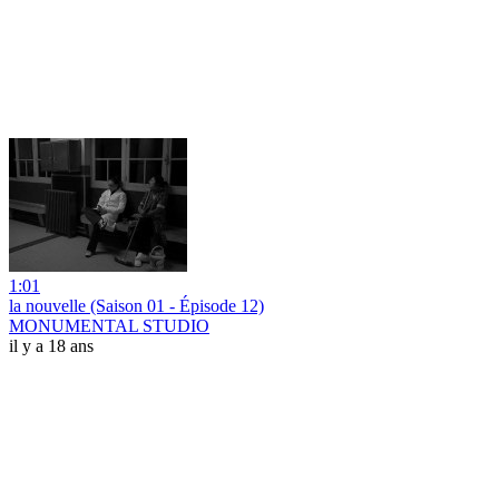
1:01
la nouvelle (Saison 01 - Épisode 12)
MONUMENTAL STUDIO
il y a 18 ans