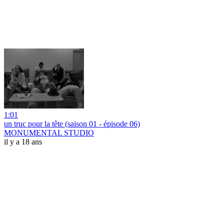
1:01
un truc pour la tête (saison 01 - épisode 06)
MONUMENTAL STUDIO
il y a 18 ans