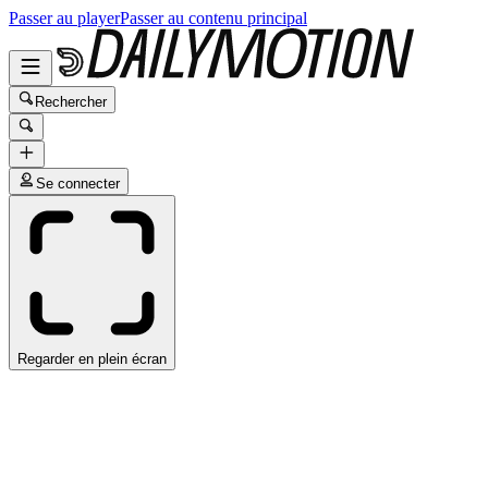
Passer au player
Passer au contenu principal
Rechercher
Se connecter
Regarder en plein écran