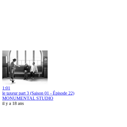
1:01
le taxeur part 3 (Saison 01 - Épisode 22)
MONUMENTAL STUDIO
il y a 18 ans