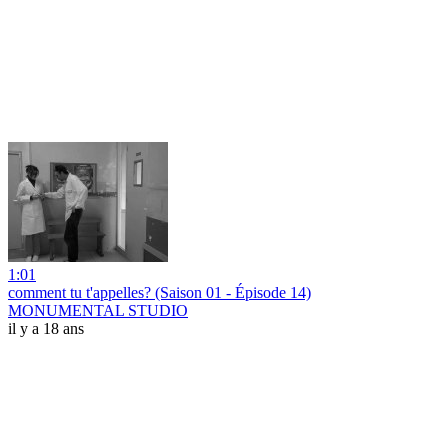
1:01
comment tu t'appelles? (Saison 01 - Épisode 14)
MONUMENTAL STUDIO
il y a 18 ans