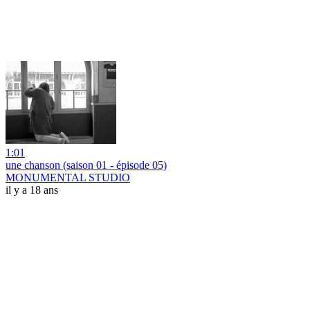
1:01
une chanson (saison 01 - épisode 05)
MONUMENTAL STUDIO
il y a 18 ans