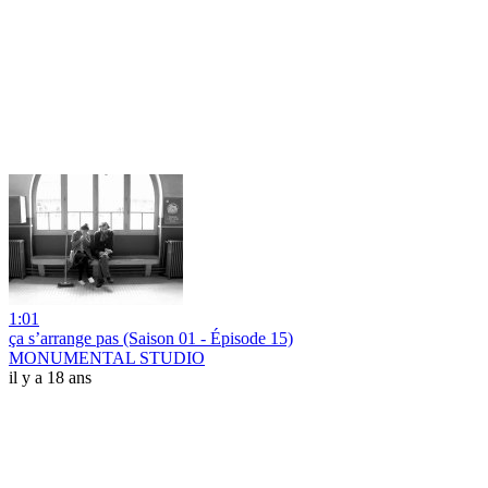
1:01
ça s’arrange pas (Saison 01 - Épisode 15)
MONUMENTAL STUDIO
il y a 18 ans