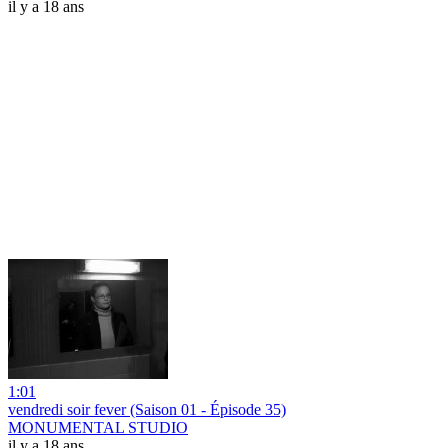
il y a 18 ans
1:01
vendredi soir fever (Saison 01 - Épisode 35)
MONUMENTAL STUDIO
il y a 18 ans