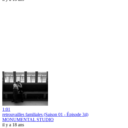
1:01
retrouvailles familiales (Saison 01 - Épisode 34)
MONUMENTAL STUDIO
il y a 18 ans