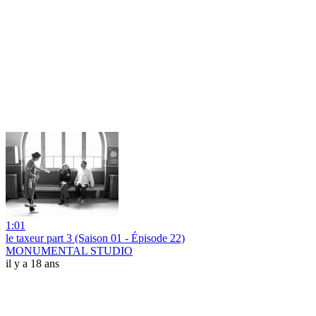
1:01
le taxeur part 3 (Saison 01 - Épisode 22)
MONUMENTAL STUDIO
il y a 18 ans