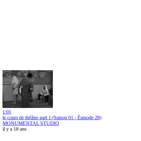
1:01
le cours de théâtre part 1 (Saison 01 - Épisode 28)
MONUMENTAL STUDIO
il y a 18 ans