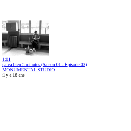
1:01
ça va bien 5 minutes (Saison 01 - Épisode 03)
MONUMENTAL STUDIO
il y a 18 ans