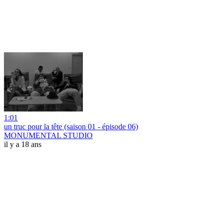
1:01
un truc pour la tête (saison 01 - épisode 06)
MONUMENTAL STUDIO
il y a 18 ans