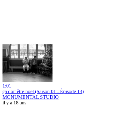
1:01
ça doit être noël (Saison 01 - Épisode 13)
MONUMENTAL STUDIO
il y a 18 ans