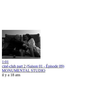
1:01
ciné-club part 2 (Saison 01 - Épisode 09)
MONUMENTAL STUDIO
il y a 18 ans