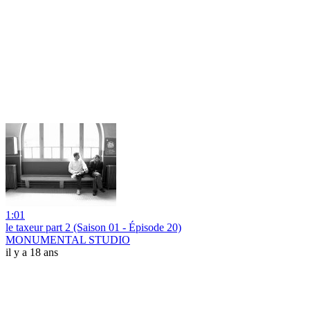
1:01
le taxeur part 2 (Saison 01 - Épisode 20)
MONUMENTAL STUDIO
il y a 18 ans