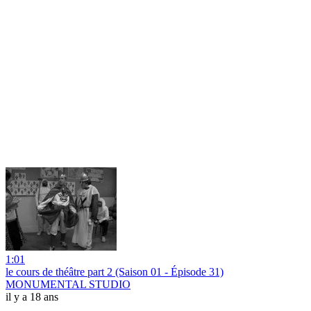
1:01
le cours de théâtre part 2 (Saison 01 - Épisode 31)
MONUMENTAL STUDIO
il y a 18 ans