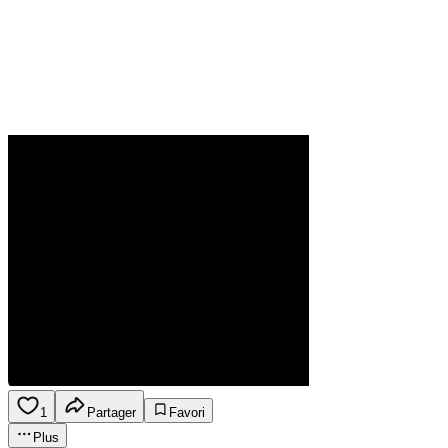
1
Partager
Favori
Plus