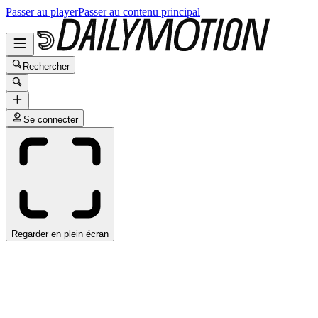
Passer au player
Passer au contenu principal
Rechercher
Se connecter
Regarder en plein écran