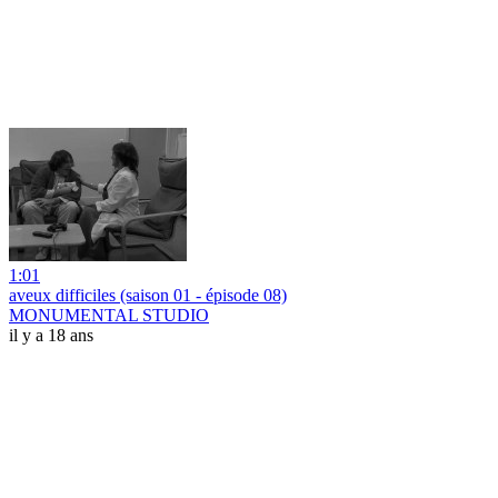
1:01
aveux difficiles (saison 01 - épisode 08)
MONUMENTAL STUDIO
il y a 18 ans