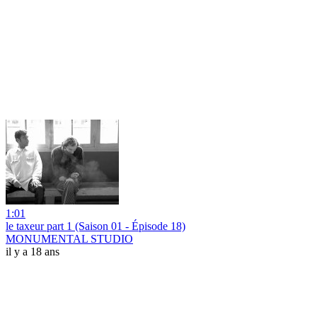
1:01
le taxeur part 1 (Saison 01 - Épisode 18)
MONUMENTAL STUDIO
il y a 18 ans