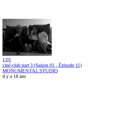
1:01
ciné-club part 3 (Saison 01 - Épisode 11)
MONUMENTAL STUDIO
il y a 18 ans