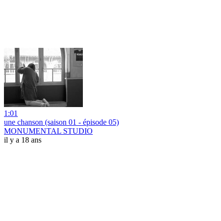
1:01
une chanson (saison 01 - épisode 05)
MONUMENTAL STUDIO
il y a 18 ans