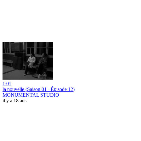
1:01
la nouvelle (Saison 01 - Épisode 12)
MONUMENTAL STUDIO
il y a 18 ans