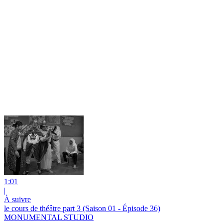
1:01
|
À suivre
le cours de théâtre part 3 (Saison 01 - Épisode 36)
MONUMENTAL STUDIO