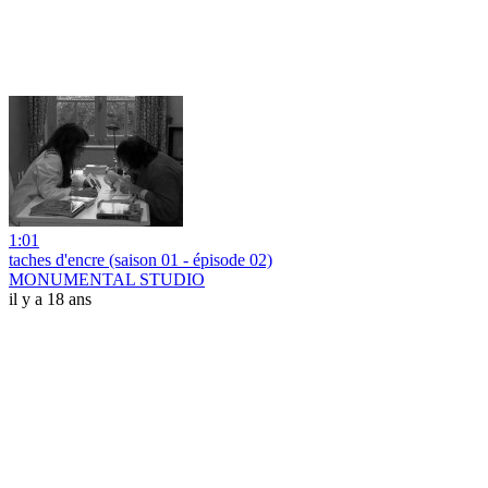
1:01
taches d'encre (saison 01 - épisode 02)
MONUMENTAL STUDIO
il y a 18 ans