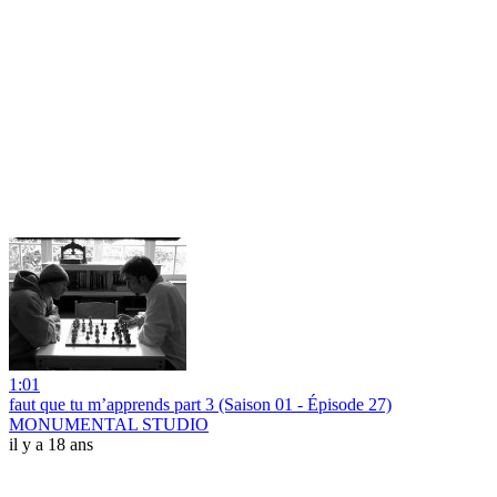
1:01
faut que tu m’apprends part 3 (Saison 01 - Épisode 27)
MONUMENTAL STUDIO
il y a 18 ans