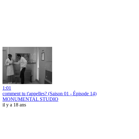
1:01
comment tu t'appelles? (Saison 01 - Épisode 14)
MONUMENTAL STUDIO
il y a 18 ans