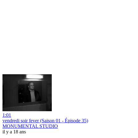
1:01
vendredi soir fever (Saison 01 - Épisode 35)
MONUMENTAL STUDIO
il y a 18 ans