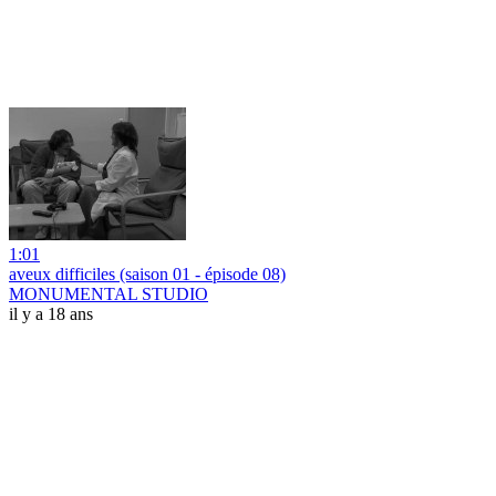
1:01
aveux difficiles (saison 01 - épisode 08)
MONUMENTAL STUDIO
il y a 18 ans