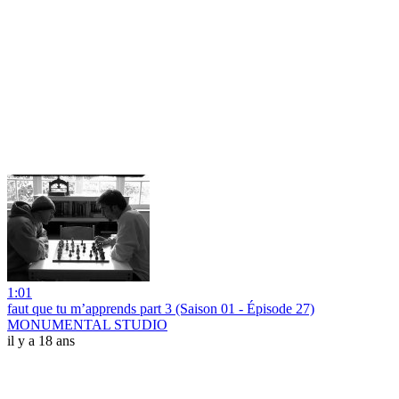
1:01
faut que tu m’apprends part 3 (Saison 01 - Épisode 27)
MONUMENTAL STUDIO
il y a 18 ans