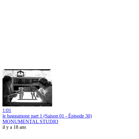
1:01
le baggamone part 1 (Saison 01 - Épisode 30)
MONUMENTAL STUDIO
il y a 18 ans