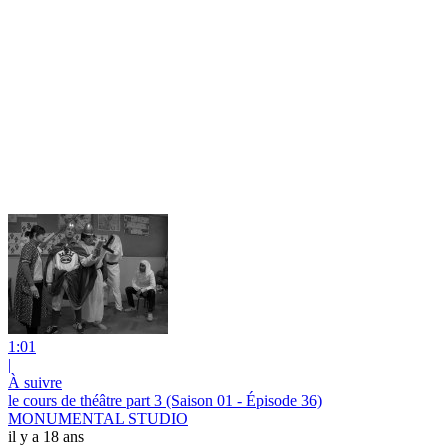
1:01
|
À suivre
le cours de théâtre part 3 (Saison 01 - Épisode 36)
MONUMENTAL STUDIO
il y a 18 ans