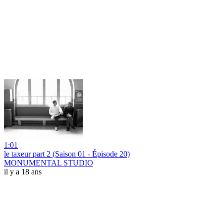
1:01
le taxeur part 2 (Saison 01 - Épisode 20)
MONUMENTAL STUDIO
il y a 18 ans