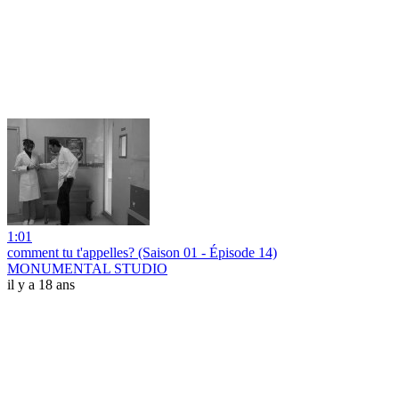
1:01
comment tu t'appelles? (Saison 01 - Épisode 14)
MONUMENTAL STUDIO
il y a 18 ans