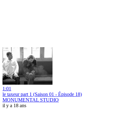
1:01
le taxeur part 1 (Saison 01 - Épisode 18)
MONUMENTAL STUDIO
il y a 18 ans