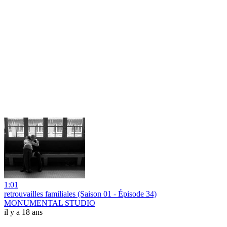
1:01
retrouvailles familiales (Saison 01 - Épisode 34)
MONUMENTAL STUDIO
il y a 18 ans