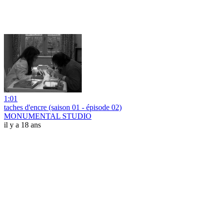
1:01
taches d'encre (saison 01 - épisode 02)
MONUMENTAL STUDIO
il y a 18 ans