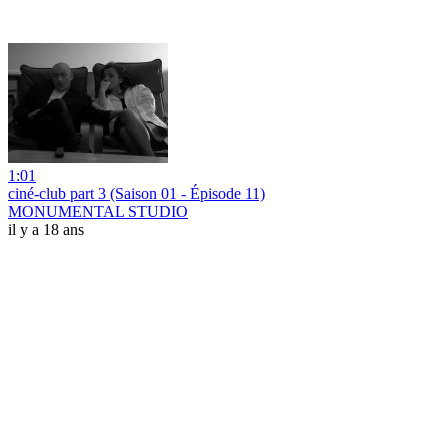
1:01
ciné-club part 3 (Saison 01 - Épisode 11)
MONUMENTAL STUDIO
il y a 18 ans