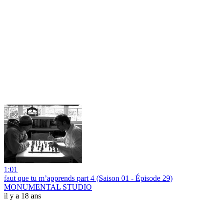
1:01
faut que tu m’apprends part 4 (Saison 01 - Épisode 29)
MONUMENTAL STUDIO
il y a 18 ans