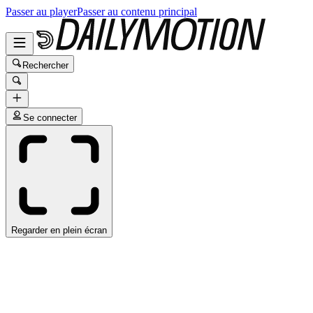
Passer au player
Passer au contenu principal
Rechercher
Se connecter
Regarder en plein écran