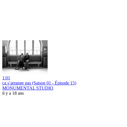
1:01
ça s’arrange pas (Saison 01 - Épisode 15)
MONUMENTAL STUDIO
il y a 18 ans