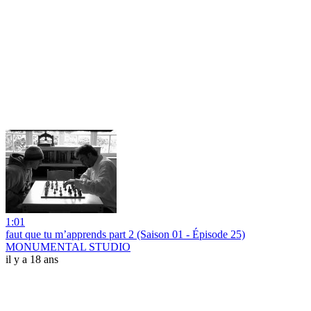
1:01
faut que tu m’apprends part 2 (Saison 01 - Épisode 25)
MONUMENTAL STUDIO
il y a 18 ans