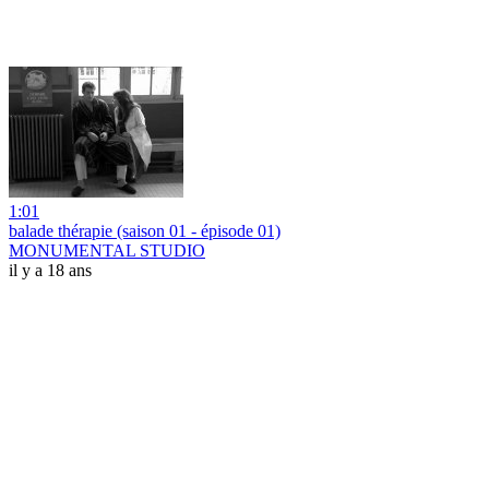
1:01
balade thérapie (saison 01 - épisode 01)
MONUMENTAL STUDIO
il y a 18 ans