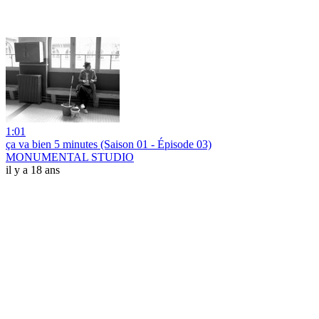
1:01
ça va bien 5 minutes (Saison 01 - Épisode 03)
MONUMENTAL STUDIO
il y a 18 ans