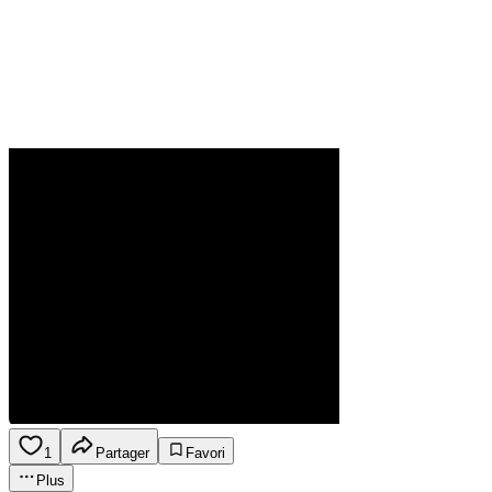
1
Partager
Favori
Plus