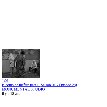
1:01
le cours de théâtre part 1 (Saison 01 - Épisode 28)
MONUMENTAL STUDIO
il y a 18 ans