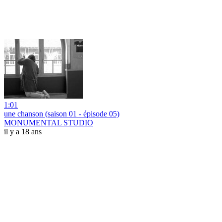
1:01
une chanson (saison 01 - épisode 05)
MONUMENTAL STUDIO
il y a 18 ans