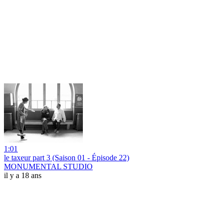
1:01
le taxeur part 3 (Saison 01 - Épisode 22)
MONUMENTAL STUDIO
il y a 18 ans