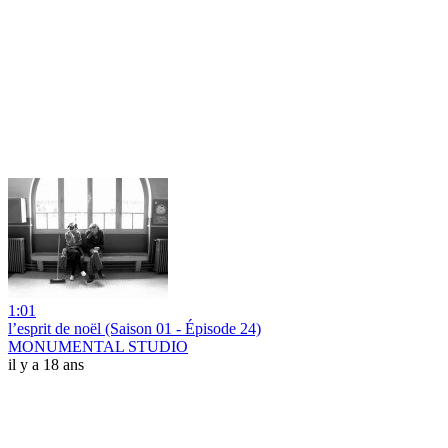
1:01
l’esprit de noël (Saison 01 - Épisode 24)
MONUMENTAL STUDIO
il y a 18 ans