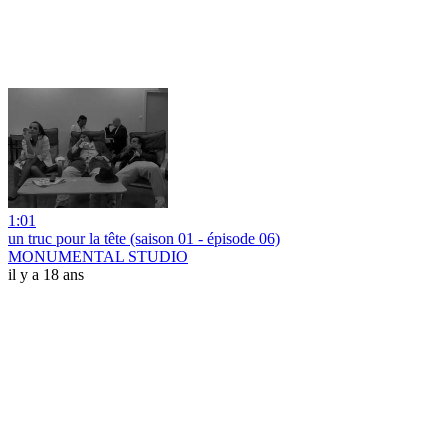
1:01
un truc pour la tête (saison 01 - épisode 06)
MONUMENTAL STUDIO
il y a 18 ans