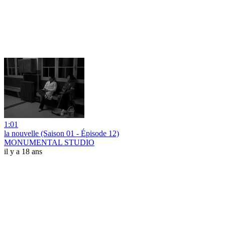
1:01
la nouvelle (Saison 01 - Épisode 12)
MONUMENTAL STUDIO
il y a 18 ans