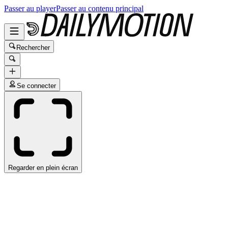
Passer au player
Passer au contenu principal
Rechercher
Se connecter
Regarder en plein écran