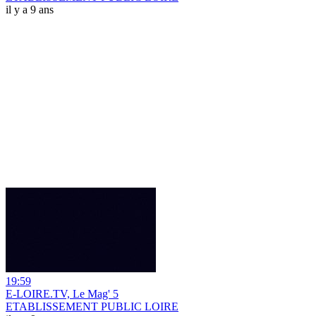
il y a 9 ans
19:59
E-LOIRE.TV, Le Mag' 5
ETABLISSEMENT PUBLIC LOIRE