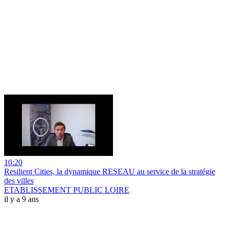
10:20
Resilient Cities, la dynamique RESEAU au service de la stratégie
des villes
ETABLISSEMENT PUBLIC LOIRE
il y a 9 ans