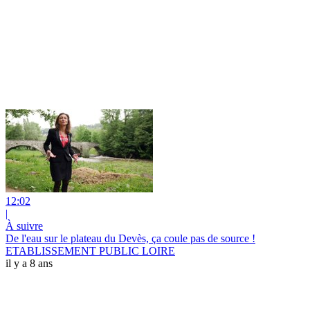
12:02
|
À suivre
De l'eau sur le plateau du Devès, ça coule pas de source !
ETABLISSEMENT PUBLIC LOIRE
il y a 8 ans