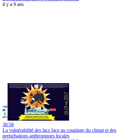
il y a 9 ans
38:58
La vulnérabilité des lacs face au couplage du climat et des
perturbations anthropiques locales