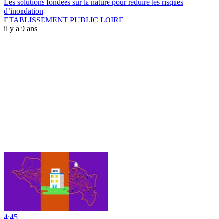
Les solutions fondées sur la nature pour réduire les risques
d’inondation
ETABLISSEMENT PUBLIC LOIRE
il y a 9 ans
4:45