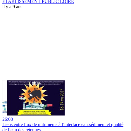
ETABLISSEMENT PUBLIC LOIRE
il y a 9 ans
26:08
Liens entre flux de nutriments à l’interface eau-sédiment et qualité
de l’eau des retenues