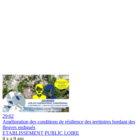
29:02
Amélioration des conditions de résilience des territoires bordant des
fleuves endigués
ETABLISSEMENT PUBLIC LOIRE
il y a 9 ans