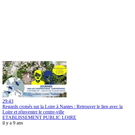
29:43
Regards croisés sur la Loire à Nantes : Retrouver le lien avec la
Loire et réinventer le centre-ville
ETABLISSEMENT PUBLIC LOIRE
il y a 9 ans