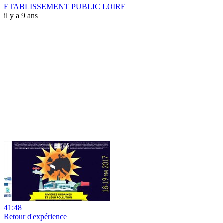
ETABLISSEMENT PUBLIC LOIRE
il y a 9 ans
41:48
Retour d'expérience