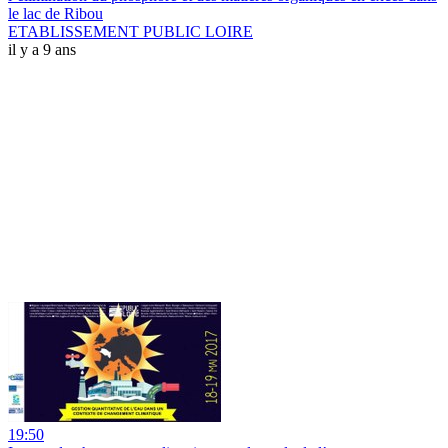
le lac de Ribou
ETABLISSEMENT PUBLIC LOIRE
il y a 9 ans
19:50