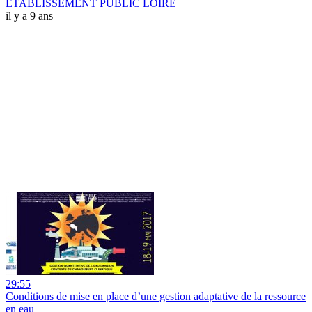
ETABLISSEMENT PUBLIC LOIRE
il y a 9 ans
29:55
Conditions de mise en place d’une gestion adaptative de la ressource
en eau