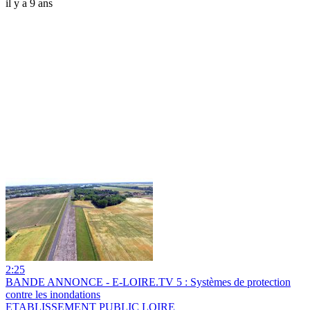
il y a 9 ans
2:25
BANDE ANNONCE - E-LOIRE.TV 5 : Systèmes de protection
contre les inondations
ETABLISSEMENT PUBLIC LOIRE