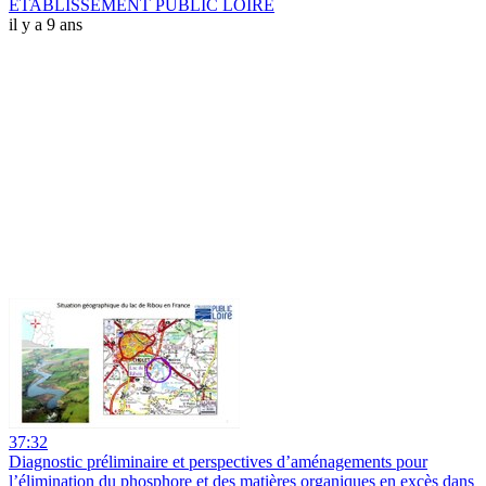
ETABLISSEMENT PUBLIC LOIRE
il y a 9 ans
37:32
Diagnostic préliminaire et perspectives d’aménagements pour
l’élimination du phosphore et des matières organiques en excès dans