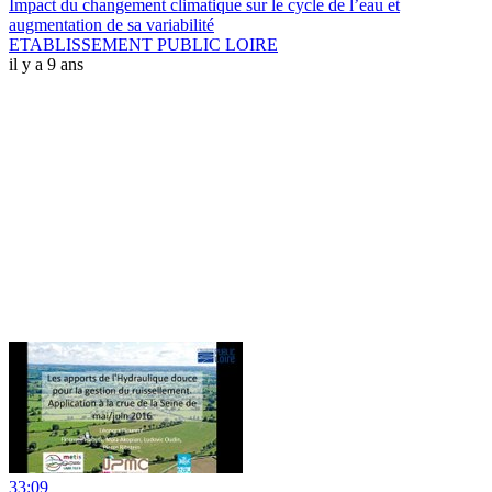
Impact du changement climatique sur le cycle de l’eau et
augmentation de sa variabilité
ETABLISSEMENT PUBLIC LOIRE
il y a 9 ans
33:09