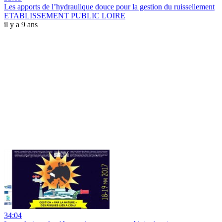
Les apports de l’hydraulique douce pour la gestion du ruissellement
ETABLISSEMENT PUBLIC LOIRE
il y a 9 ans
34:04