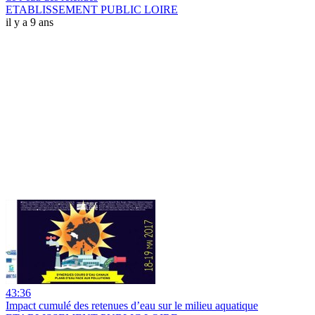
ETABLISSEMENT PUBLIC LOIRE
il y a 9 ans
43:36
Impact cumulé des retenues d’eau sur le milieu aquatique