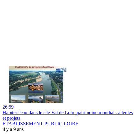
26:59
Habiter l'eau dans le site Val de Loire patrimoine mondial : attentes
et projets
ETABLISSEMENT PUBLIC LOIRE
il y a 9 ans