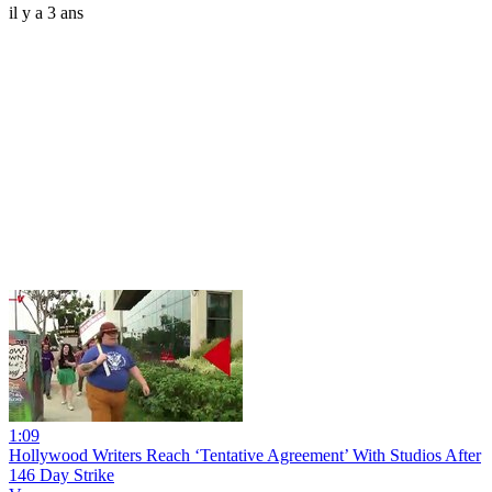
il y a 3 ans
1:09
Hollywood Writers Reach ‘Tentative Agreement’ With Studios After
146 Day Strike