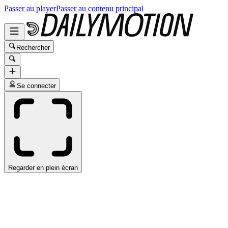
Passer au player
Passer au contenu principal
Rechercher
Se connecter
Regarder en plein écran