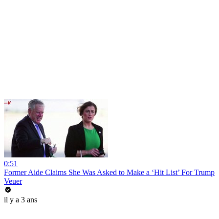
0:51
Former Aide Claims She Was Asked to Make a ‘Hit List’ For Trump
Veuer
il y a 3 ans