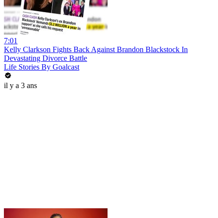
7:01
Kelly Clarkson Fights Back Against Brandon Blackstock In
Devastating Divorce Battle
Life Stories By Goalcast
il y a 3 ans