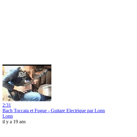
2:31
Bach Toccata et Fugue - Guitare Electrique par Lonn
Lonn
il y a 19 ans