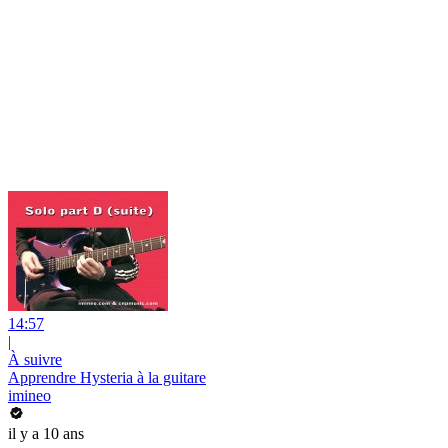
14:57
|
À suivre
Apprendre Hysteria à la guitare
imineo
il y a 10 ans