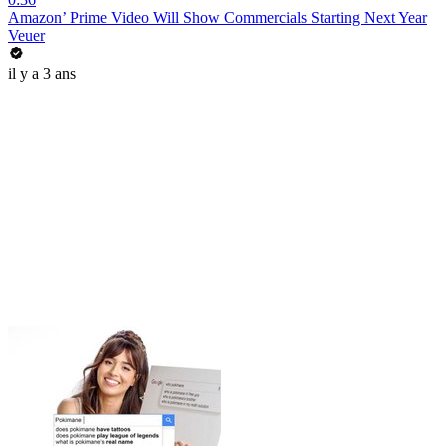
Amazon’ Prime Video Will Show Commercials Starting Next Year
Veuer
il y a 3 ans