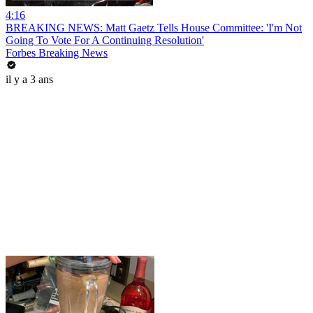
4:16
BREAKING NEWS: Matt Gaetz Tells House Committee: 'I'm Not
Going To Vote For A Continuing Resolution'
Forbes Breaking News
il y a 3 ans