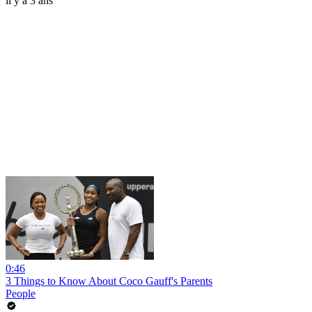
il y a 3 ans
0:46
3 Things to Know About Coco Gauff's Parents
People