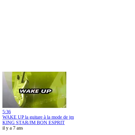
5:36
WAKE UP la guitare à la mode de jm
KING STAR/JM BON ESPRIT
il y a 7 ans