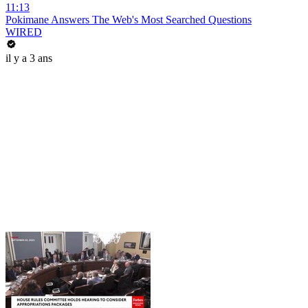
11:13
Pokimane Answers The Web's Most Searched Questions
WIRED
il y a 3 ans