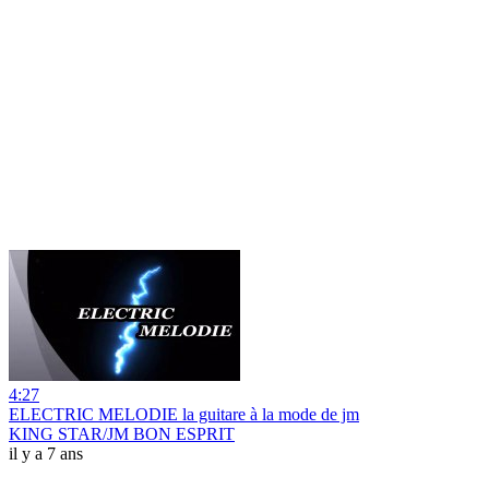
4:27
ELECTRIC MELODIE la guitare à la mode de jm
KING STAR/JM BON ESPRIT
il y a 7 ans