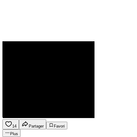
14
Partager
Favori
Plus