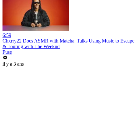
6:59
Chxrry22 Does ASMR with Matcha, Talks Using Music to Escape
& Touring with The Weeknd
Fuse
il y a 3 ans