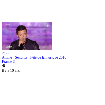
2:53
Amine - Senorita - Fête de la musique 2016
France 2
il y a 10 ans