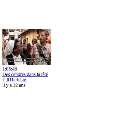
1:05:46
Des cendres dans la tête
LiliTheKing
il y a 12 ans