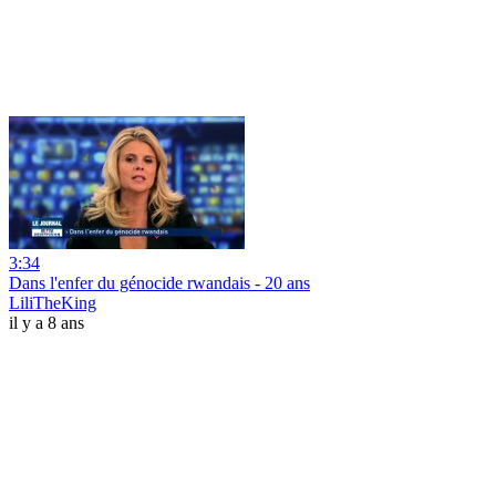
3:34
Dans l'enfer du génocide rwandais - 20 ans
LiliTheKing
il y a 8 ans