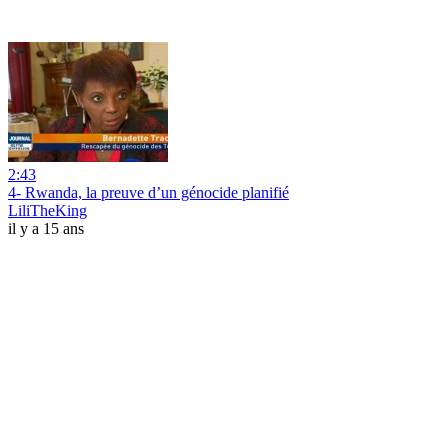
2:43
4- Rwanda, la preuve d’un génocide planifié
LiliTheKing
il y a 15 ans