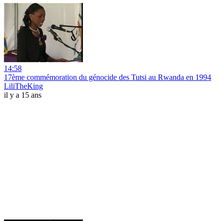
14:58
17ème commémoration du génocide des Tutsi au Rwanda en 1994
LiliTheKing
il y a 15 ans