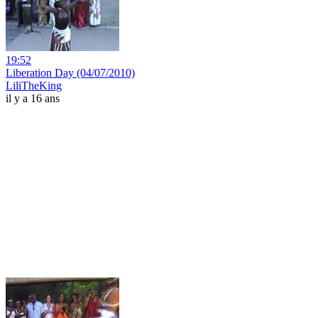
19:52
Liberation Day (04/07/2010)
LiliTheKing
il y a 16 ans