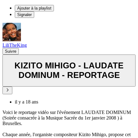
Ajouter à la playlist
Signaler
LiliTheKing
Suivre
KIZITO MIHIGO - LAUDATE
DOMINUM - REPORTAGE
il y a 18 ans
Voici le reportage vidéo sur l'événement LAUDATE DOMINUM
(Soirée consacrée à la Musique Sacrée du 1er janvier 2008 ) à
Bruxelles.
Chaque année, l'organiste compositeur Kizito Mihigo, propose cet