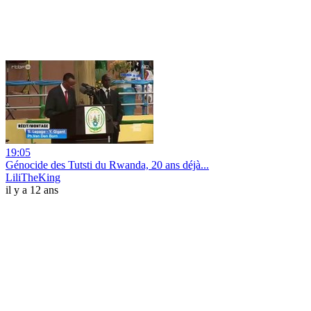
19:05
Génocide des Tutsti du Rwanda, 20 ans déjà...
LiliTheKing
il y a 12 ans