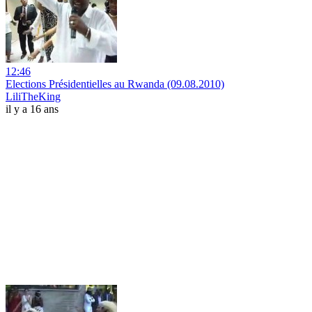
12:46
Elections Présidentielles au Rwanda (09.08.2010)
LiliTheKing
il y a 16 ans