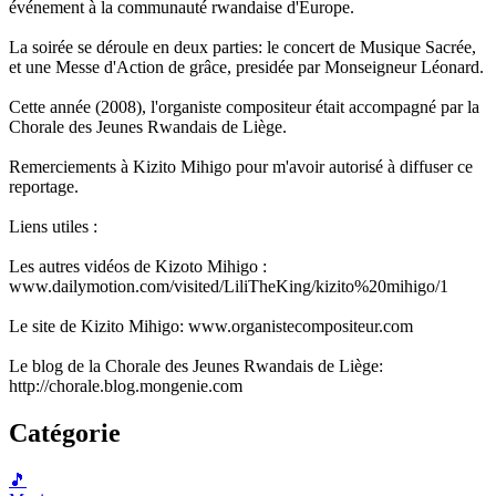
événement à la communauté rwandaise d'Europe.
La soirée se déroule en deux parties: le concert de Musique Sacrée,
et une Messe d'Action de grâce, presidée par Monseigneur Léonard.
Cette année (2008), l'organiste compositeur était accompagné par la
Chorale des Jeunes Rwandais de Liège.
Remerciements à Kizito Mihigo pour m'avoir autorisé à diffuser ce
reportage.
Liens utiles :
Les autres vidéos de Kizoto Mihigo :
www.dailymotion.com/visited/LiliTheKing/kizito%20mihigo/1
Le site de Kizito Mihigo: www.organistecompositeur.com
Le blog de la Chorale des Jeunes Rwandais de Liège:
http://chorale.blog.mongenie.com
Catégorie
🎵