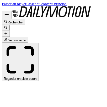
Passer au player
Passer au contenu principal
Rechercher
Se connecter
Regarder en plein écran