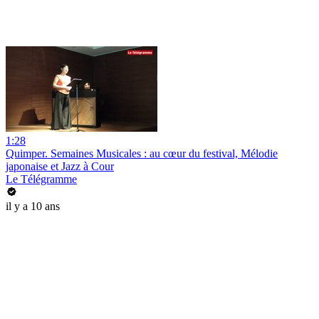
1:28
Quimper. Semaines Musicales : au cœur du festival, Mélodie
japonaise et Jazz à Cour
Le Télégramme
il y a 10 ans