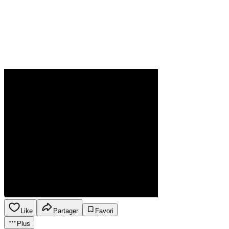
Like
Partager
Favori
Plus