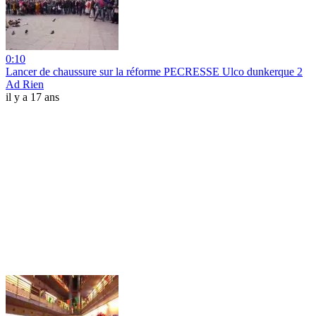
0:10
Lancer de chaussure sur la réforme PECRESSE Ulco dunkerque 2
Ad Rien
il y a 17 ans