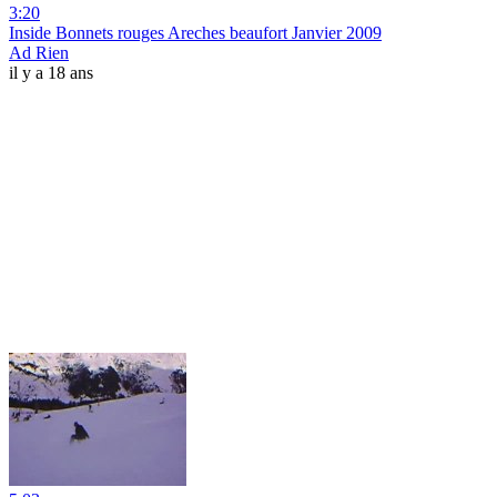
3:20
Inside Bonnets rouges Areches beaufort Janvier 2009
Ad Rien
il y a 18 ans