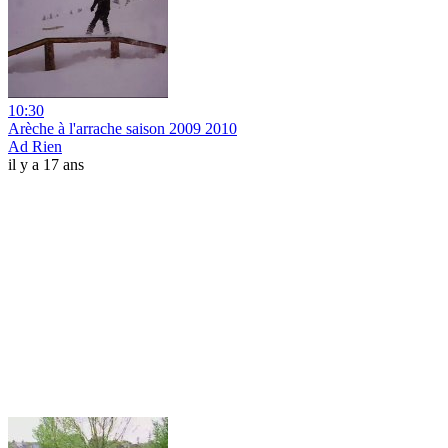
10:30
Arèche à l'arrache saison 2009 2010
Ad Rien
il y a 17 ans