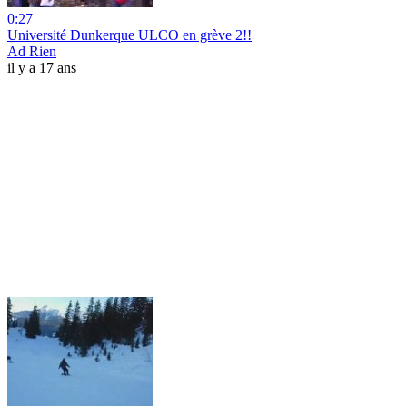
0:27
Université Dunkerque ULCO en grève 2!!
Ad Rien
il y a 17 ans