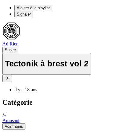
Ajouter à la playlist
Signaler
Ad Rien
Suivre
Tectonik à brest vol 2
il y a 18 ans
Catégorie
🎈
Amusant
Voir moins