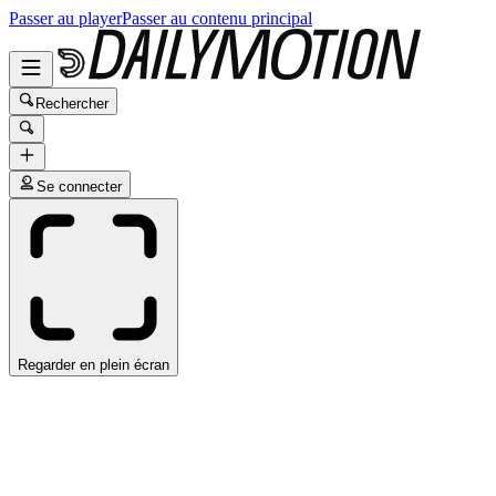
Passer au player
Passer au contenu principal
Rechercher
Se connecter
Regarder en plein écran