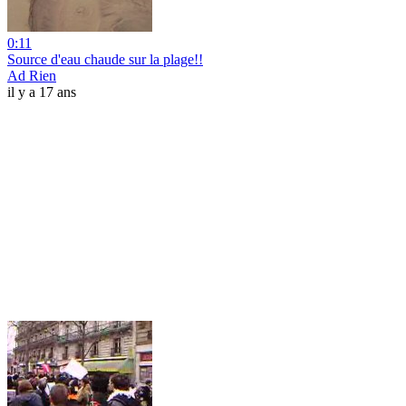
0:11
Source d'eau chaude sur la plage!!
Ad Rien
il y a 17 ans