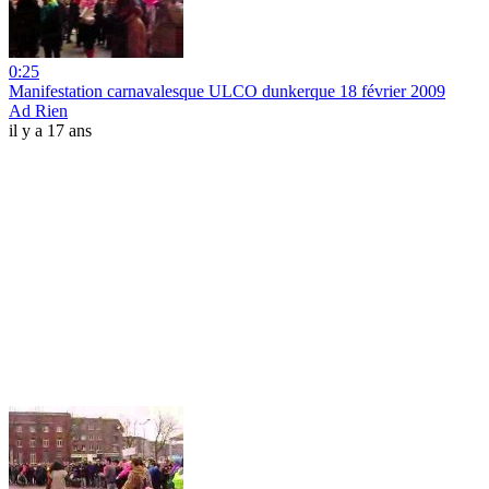
0:25
Manifestation carnavalesque ULCO dunkerque 18 février 2009
Ad Rien
il y a 17 ans