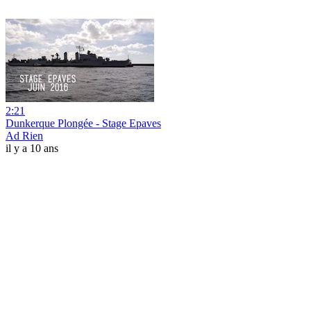
2:21
Dunkerque Plongée - Stage Epaves
Ad Rien
il y a 10 ans