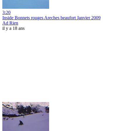
3:20
Inside Bonnets rouges Areches beaufort Janvier 2009
Ad Rien
il y a 18 ans