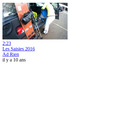
2:23
Les Saisies 2016
Ad Rien
il y a 10 ans