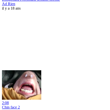
Ad Rien
il y a 18 ans
2:08
Chin face 2