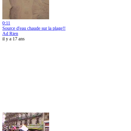
0:11
Source d'eau chaude sur la plage!!
Ad Rien
il y a 17 ans