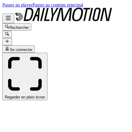
Passer au player
Passer au contenu principal
Rechercher
Se connecter
Regarder en plein écran