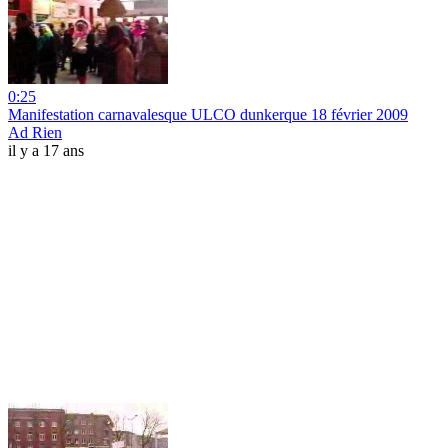
0:25
Manifestation carnavalesque ULCO dunkerque 18 février 2009
Ad Rien
il y a 17 ans