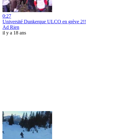
0:27
Université Dunkerque ULCO en grève 2!!
Ad Rien
il y a 18 ans