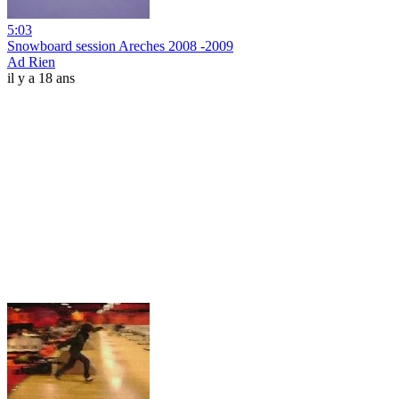
5:03
Snowboard session Areches 2008 -2009
Ad Rien
il y a 18 ans