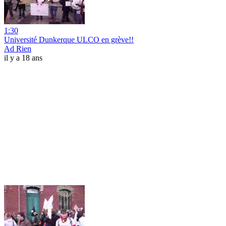
1:30
Université Dunkerque ULCO en grève!!
Ad Rien
il y a 18 ans