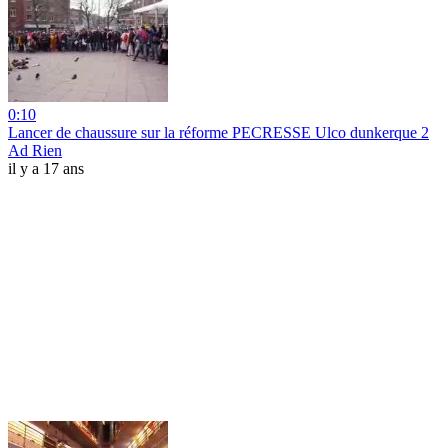
0:10
Lancer de chaussure sur la réforme PECRESSE Ulco dunkerque 2
Ad Rien
il y a 17 ans