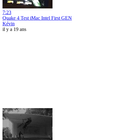
7:23
Quake 4 Test iMac Intel First GEN
Kévin
il y a 19 ans