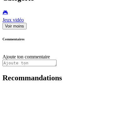
🎮️
Jeux vidéo
Voir moins
Commentaires
Ajoute ton commentaire
Recommandations