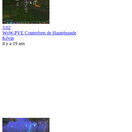
3:02
WoW-PVE Contreforts de Hautebrande
Kévin
il y a 19 ans