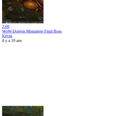
2:09
WoW-Donjon Monastere Final Boss
Kévin
il y a 19 ans