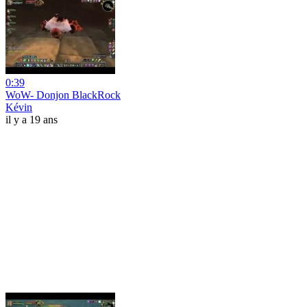
0:39
WoW- Donjon BlackRock
Kévin
il y a 19 ans