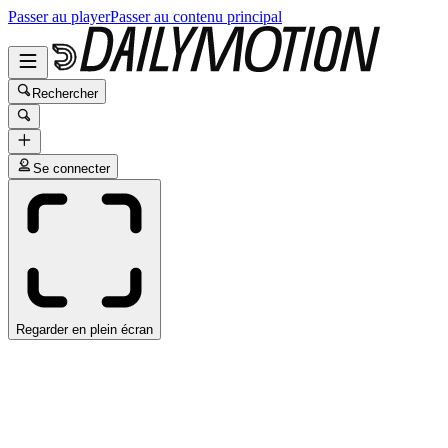
Passer au player
Passer au contenu principal
Rechercher
Se connecter
Regarder en plein écran