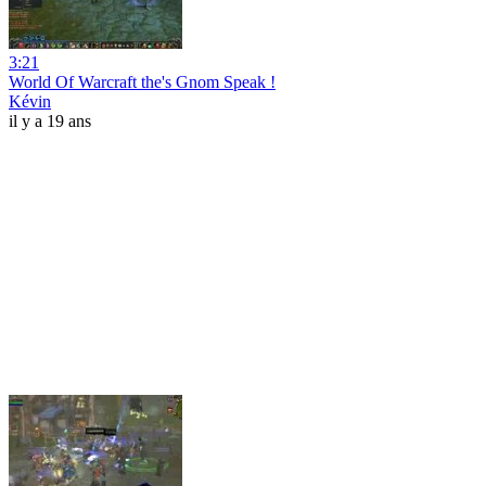
3:21
World Of Warcraft the's Gnom Speak !
Kévin
il y a 19 ans