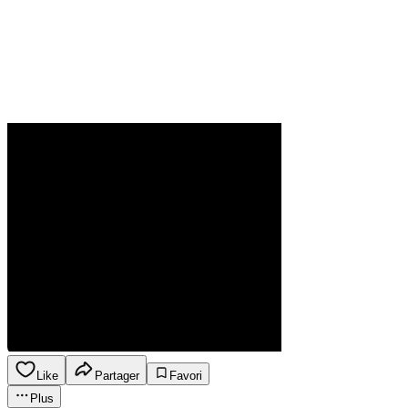
Like
Partager
Favori
Plus