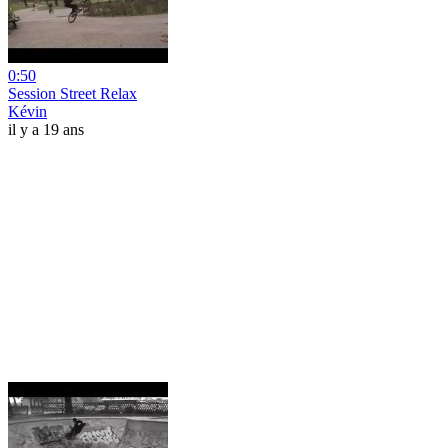
0:50
Session Street Relax
Kévin
il y a 19 ans