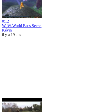
0:12
WoW-World Boss Secret
Kévin
il y a 19 ans