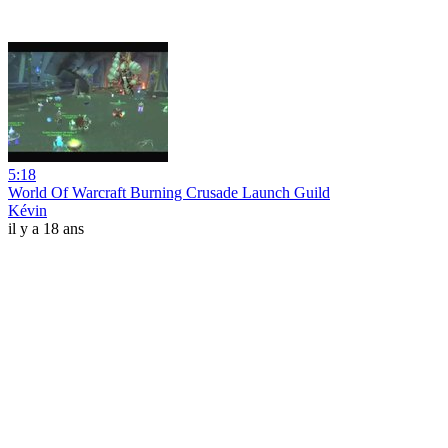
5:18
World Of Warcraft Burning Crusade Launch Guild
Kévin
il y a 18 ans