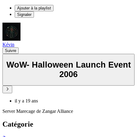
Ajouter à la playlist
Signaler
Kévin
Suivre
WoW- Halloween Launch Event
2006
il y a 19 ans
Server Marecage de Zangar Alliance
Catégorie