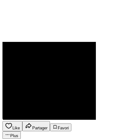
Like
Partager
Favori
Plus