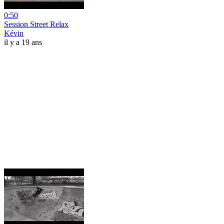
0:50
Session Street Relax
Kévin
il y a 19 ans