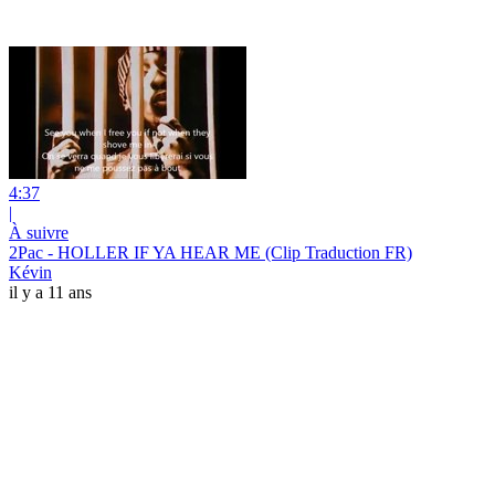
4:37
|
À suivre
2Pac - HOLLER IF YA HEAR ME (Clip Traduction FR)
Kévin
il y a 11 ans