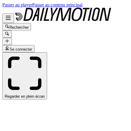
Passer au player
Passer au contenu principal
Rechercher
Se connecter
Regarder en plein écran