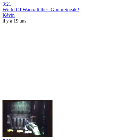
3:21
World Of Warcraft the's Gnom Speak !
Kévin
il y a 19 ans