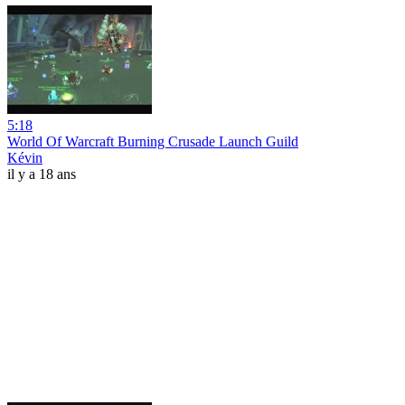
5:18
World Of Warcraft Burning Crusade Launch Guild
Kévin
il y a 18 ans