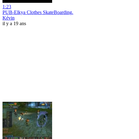
1:23
PUB-Elkya Clothes SkateBoarding.
Kévin
il y a 19 ans