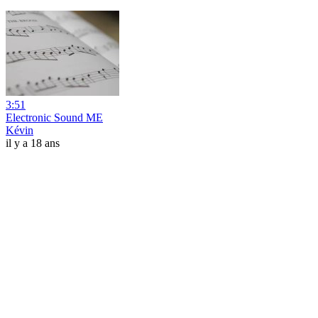
3:51
Electronic Sound ME
Kévin
il y a 18 ans