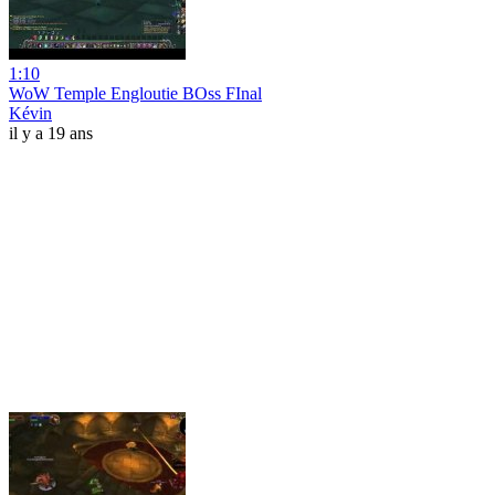
1:10
WoW Temple Engloutie BOss FInal
Kévin
il y a 19 ans