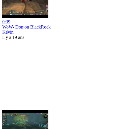
0:39
WoW- Donjon BlackRock
Kévin
il y a 19 ans