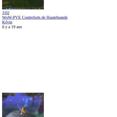
3:02
WoW-PVE Contreforts de Hautebrande
Kévin
il y a 19 ans