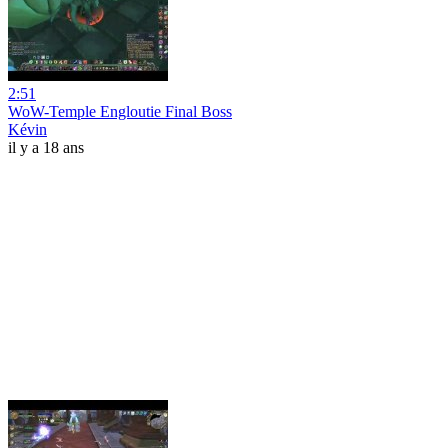
2:51
WoW-Temple Engloutie Final Boss
Kévin
il y a 18 ans