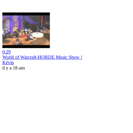
0:29
World of Warcraft-HORDE Music Show !
Kévin
il y a 18 ans