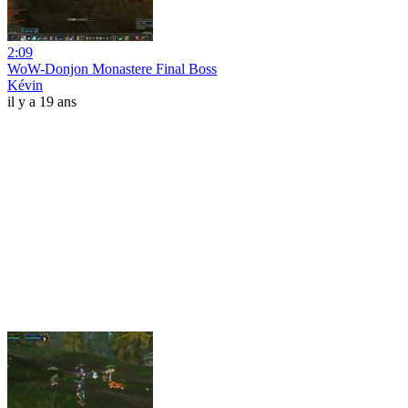
2:09
WoW-Donjon Monastere Final Boss
Kévin
il y a 19 ans