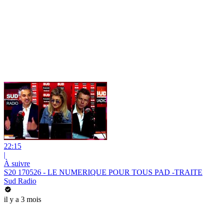
22:15
|
À suivre
S20 170526 - LE NUMERIQUE POUR TOUS PAD -TRAITE
Sud Radio
il y a 3 mois