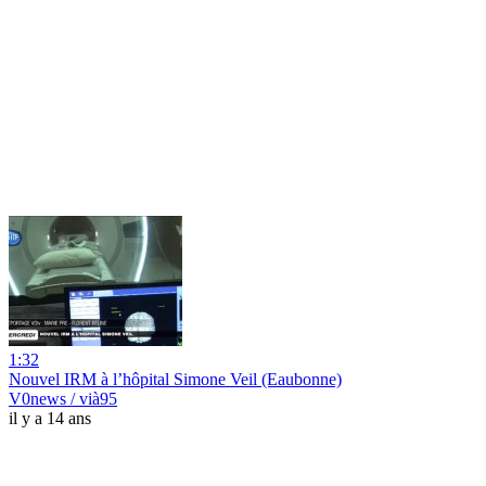
1:32
Nouvel IRM à l’hôpital Simone Veil (Eaubonne)
V0news / vià95
il y a 14 ans