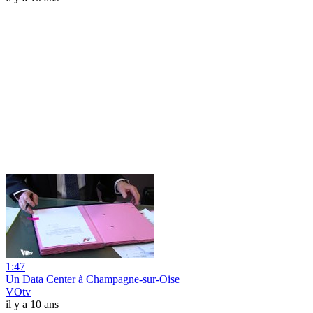
1:47
Un Data Center à Champagne-sur-Oise
VOtv
il y a 10 ans