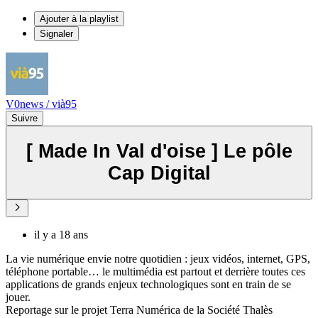
Ajouter à la playlist
Signaler
V0news / vià95
Suivre
[ Made In Val d'oise ] Le pôle
Cap Digital
il y a 18 ans
La vie numérique envie notre quotidien : jeux vidéos, internet, GPS,
téléphone portable… le multimédia est partout et derrière toutes ces
applications de grands enjeux technologiques sont en train de se
jouer.
Reportage sur le projet Terra Numérica de la Société Thalès