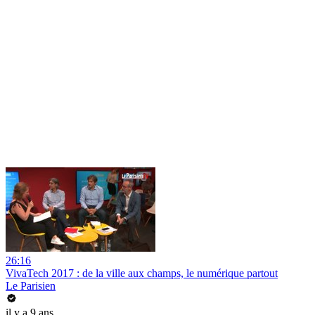
26:16
VivaTech 2017 : de la ville aux champs, le numérique partout
Le Parisien
il y a 9 ans