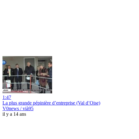
1:47
La plus grande pépinière d’entreprise (Val d’Oise)
V0news / vià95
il y a 14 ans