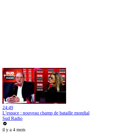
24:49
L’espace : nouveau champ de bataille mondial
Sud Radio
il y a 4 mois