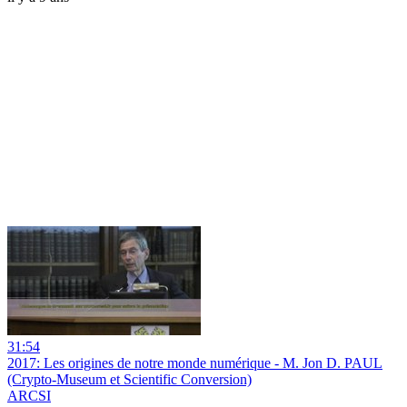
31:54
2017: Les origines de notre monde numérique - M. Jon D. PAUL
(Crypto-Museum et Scientific Conversion)
ARCSI