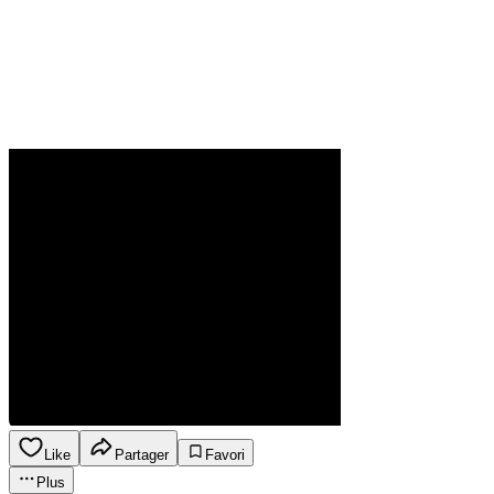
Like
Partager
Favori
Plus