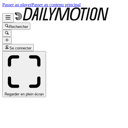
Passer au player
Passer au contenu principal
Rechercher
Se connecter
Regarder en plein écran