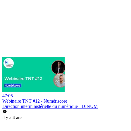
47:05
Webinaire TNT #12 - Numériscore
Direction interministérielle du numérique - DINUM
il y a 4 ans