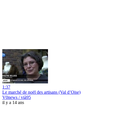
1:37
Le marché de noël des artisans (Val d’Oise)
V0news / vià95
il y a 14 ans