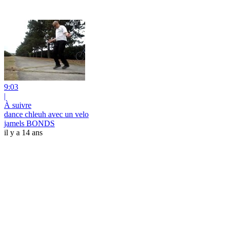
9:03
|
À suivre
dance chleuh avec un velo
jamels BONDS
il y a 14 ans