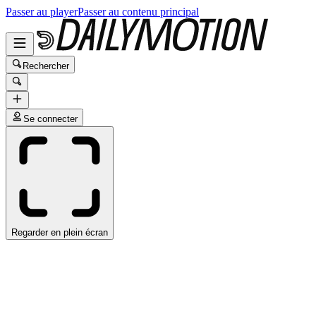
Passer au player
Passer au contenu principal
Rechercher
Se connecter
Regarder en plein écran