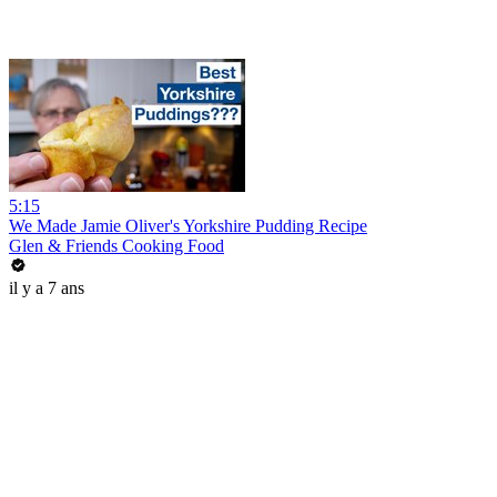
5:15
We Made Jamie Oliver's Yorkshire Pudding Recipe
Glen & Friends Cooking Food
il y a 7 ans