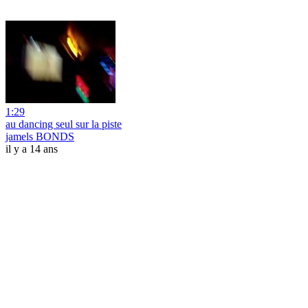
1:29
au dancing seul sur la piste
jamels BONDS
il y a 14 ans