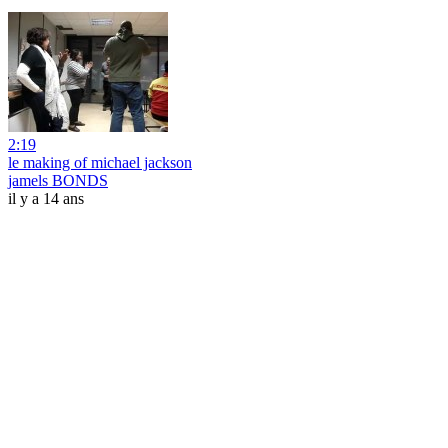
2:19
le making of michael jackson
jamels BONDS
il y a 14 ans