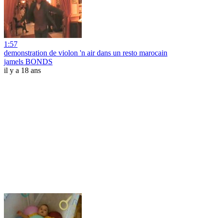
1:57
demonstration de violon 'n air dans un resto marocain
jamels BONDS
il y a 18 ans