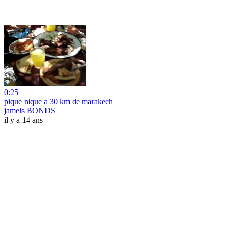
0:25
pique nique a 30 km de marakech
jamels BONDS
il y a 14 ans