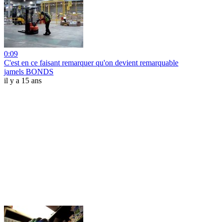
0:09
C'est en ce faisant remarquer qu'on devient remarquable
jamels BONDS
il y a 15 ans