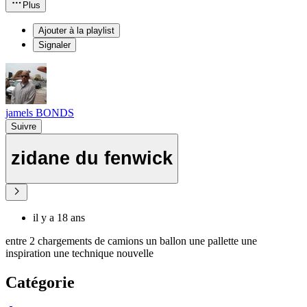
Plus
Ajouter à la playlist
Signaler
jamels BONDS
Suivre
zidane du fenwick
il y a 18 ans
entre 2 chargements de camions un ballon une pallette une
inspiration une technique nouvelle
Catégorie