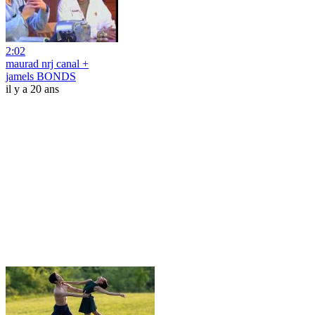
2:02
maurad nrj canal +
jamels BONDS
il y a 20 ans