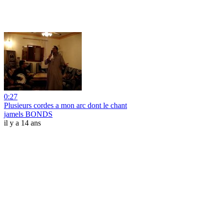
0:27
Plusieurs cordes a mon arc dont le chant
jamels BONDS
il y a 14 ans