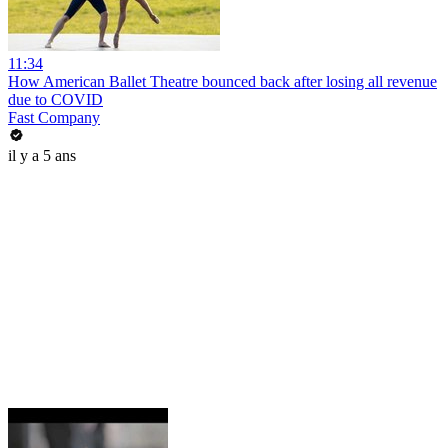
11:34
How American Ballet Theatre bounced back after losing all revenue
due to COVID
Fast Company
il y a 5 ans