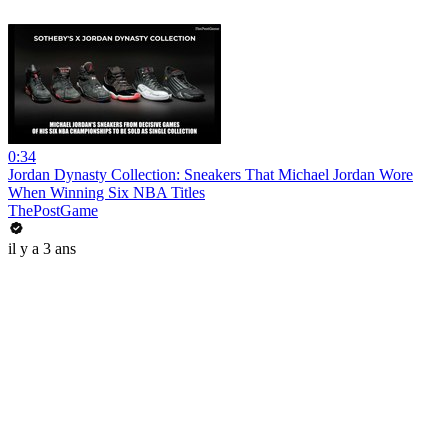
0:34
Jordan Dynasty Collection: Sneakers That Michael Jordan Wore
When Winning Six NBA Titles
ThePostGame
il y a 3 ans