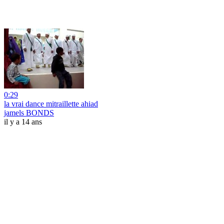
0:29
la vrai dance mitraillette ahiad
jamels BONDS
il y a 14 ans