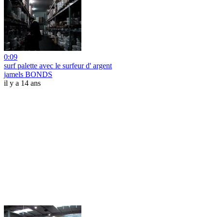
0:09
surf palette avec le surfeur d' argent
jamels BONDS
il y a 14 ans