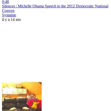
0:48
Silences : Michelle Obama Speech to the 2012 Democratic National
Conven
Systaime
il y a 14 ans