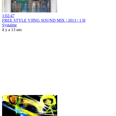
1:02:47
FREE STYLE VJING SOUND MIX / 2013 / 1 H
Systaime
il y a 13 ans