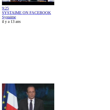
9:25
SYSTAIME ON FACEBOOK
Systaime
il y a 13 ans