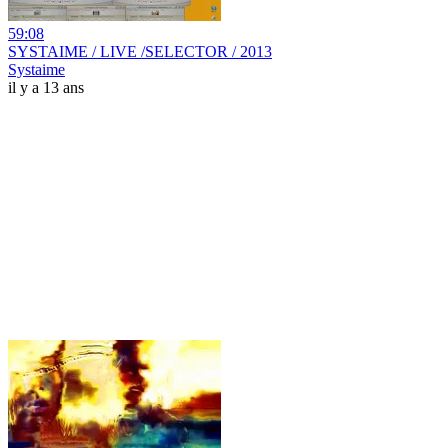
59:08
SYSTAIME / LIVE /SELECTOR / 2013
Systaime
il y a 13 ans