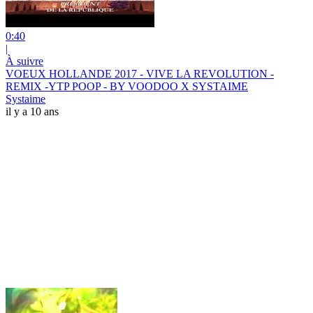
0:40
|
À suivre
VOEUX HOLLANDE 2017 - VIVE LA REVOLUTION -
REMIX -YTP POOP - BY VOODOO X SYSTAIME
Systaime
il y a 10 ans