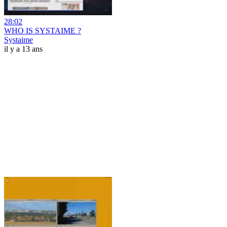
28:02
WHO IS SYSTAIME ?
Systaime
il y a 13 ans