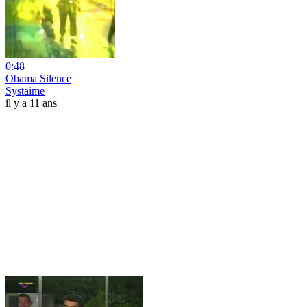
0:48
Obama Silence
Systaime
il y a 11 ans