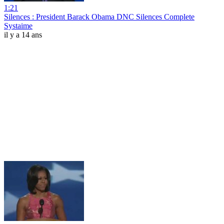
1:21
Silences : President Barack Obama DNC Silences Complete
Systaime
il y a 14 ans