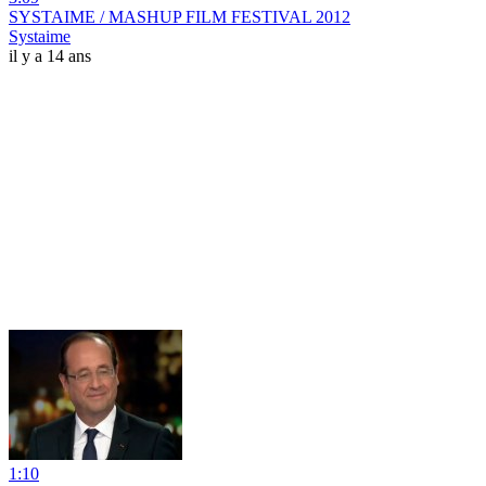
SYSTAIME / MASHUP FILM FESTIVAL 2012
Systaime
il y a 14 ans
1:10