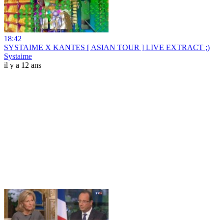
18:42
SYSTAIME X KANTES [ ASIAN TOUR ] LIVE EXTRACT ;)
Systaime
il y a 12 ans