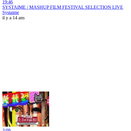
19:46
SYSTAIME / MASHUP FILM FESTIVAL SELECTION LIVE
Systaime
il y a 14 ans
3:09