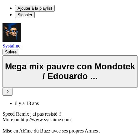
Ajouter à la playlist
Signaler
Systaime
Suivre
Mega mix pauvre con Mondotek
/ Edouardo ...
il y a 18 ans
Speed Remix j'ai pas resisté ;)
More on http://www.systaime.com
Mise en Abîme du Buzz avec ses propres Armes .