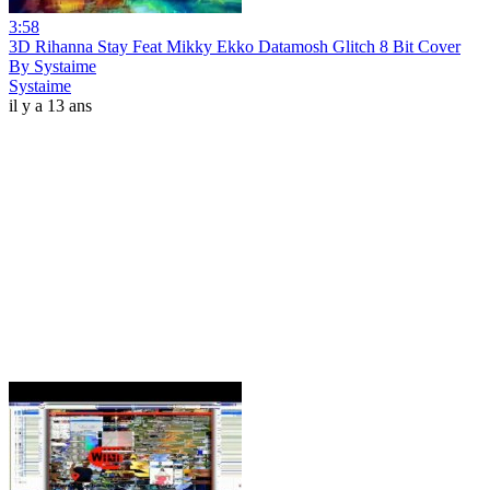
3:58
3D Rihanna Stay Feat Mikky Ekko Datamosh Glitch 8 Bit Cover
By Systaime
Systaime
il y a 13 ans