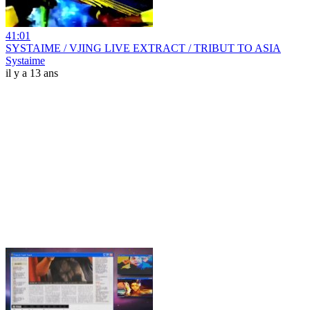
41:01
SYSTAIME / VJING LIVE EXTRACT / TRIBUT TO ASIA
Systaime
il y a 13 ans