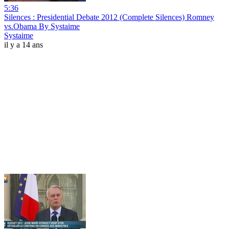
5:36
Silences : Presidential Debate 2012 (Complete Silences) Romney
vs.Obama By Systaime
Systaime
il y a 14 ans