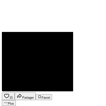
15
Partager
Favori
Plus