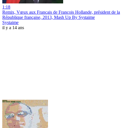
1:18
Remix, Vœux aux Français de François Hollande, président de la
République française, 2013, Mash Up By Systaime
Systaime
il y a 14 ans