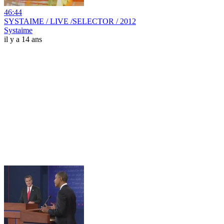
46:44
SYSTAIME / LIVE /SELECTOR / 2012
Systaime
il y a 14 ans