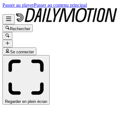
Passer au player
Passer au contenu principal
Rechercher
Se connecter
Regarder en plein écran