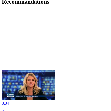
Recommandations
3:34
|