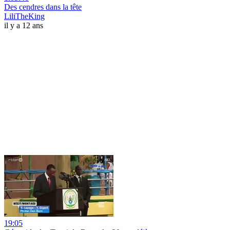
Des cendres dans la tête
LiliTheKing
il y a 12 ans
19:05