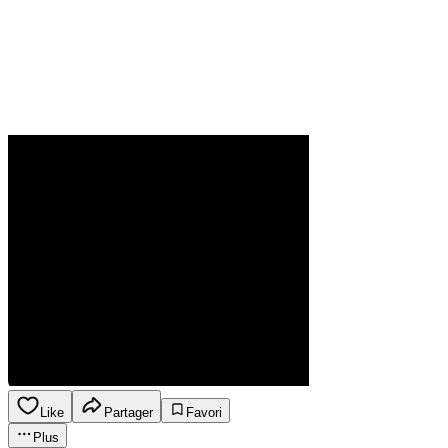
Like
Partager
Favori
Plus