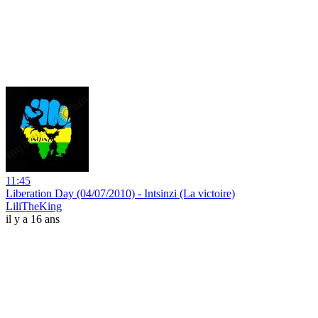
11:45
Liberation Day (04/07/2010) - Intsinzi (La victoire)
LiliTheKing
il y a 16 ans