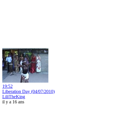
19:52
Liberation Day (04/07/2010)
LiliTheKing
il y a 16 ans