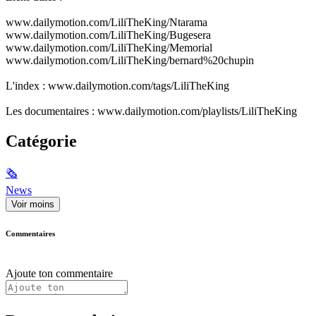
www.dailymotion.com/LiliTheKing/Ntarama
www.dailymotion.com/LiliTheKing/Bugesera
www.dailymotion.com/LiliTheKing/Memorial
www.dailymotion.com/LiliTheKing/bernard%20chupin
L'index : www.dailymotion.com/tags/LiliTheKing
Les documentaires : www.dailymotion.com/playlists/LiliTheKing
Catégorie
🗞
News
Voir moins
Commentaires
Ajoute ton commentaire