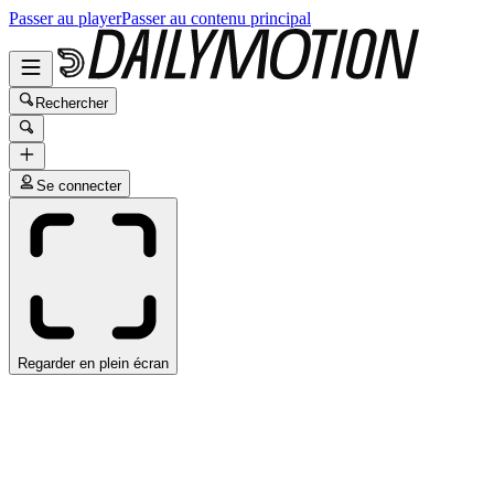
Passer au player
Passer au contenu principal
Rechercher
Se connecter
Regarder en plein écran