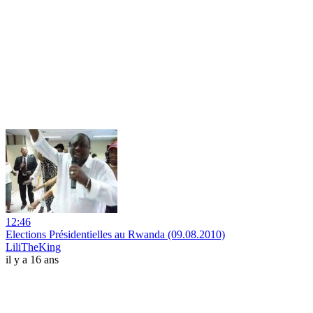
12:46
Elections Présidentielles au Rwanda (09.08.2010)
LiliTheKing
il y a 16 ans