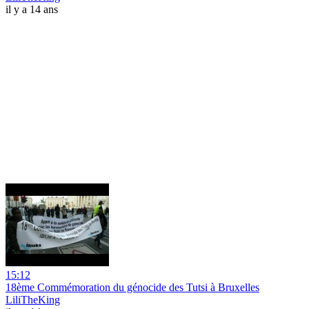
il y a 14 ans
15:12
18ème Commémoration du génocide des Tutsi à Bruxelles
LiliTheKing