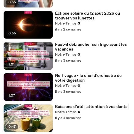
0:55
Éclipse solaire du 12 août 2026 où
trouver vos lunettes
Notre Temps
il y a 2 semaines
0:55
Faut-il débrancher son frigo avant les
vacances
Notre Temps
il y a 3 semaines
1:01
Nerf vague - le chef d’orchestre de
votre digestion
Notre Temps
il y a 3 semaines
1:07
Boissons d’été : attention à vos dents !
Notre Temps
il y a 4 semaines
0:47