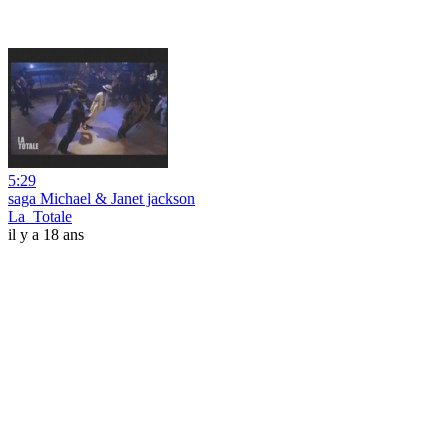
5:29
saga Michael & Janet jackson
La_Totale
il y a 18 ans