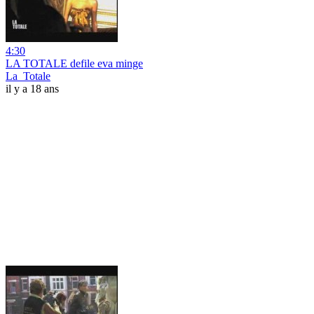
4:30
LA TOTALE defile eva minge
La_Totale
il y a 18 ans