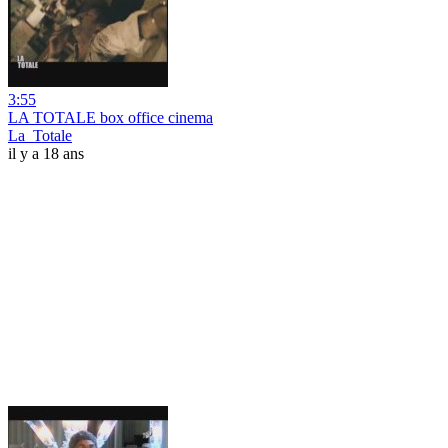
3:55
LA TOTALE box office cinema
La_Totale
il y a 18 ans