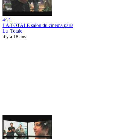
4:21
LA TOTALE salon du cinema paris
La_Totale
il y a 18 ans