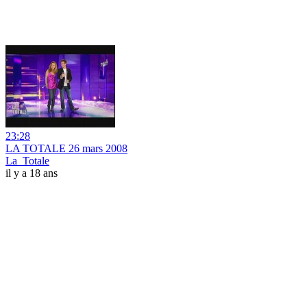
23:28
LA TOTALE 26 mars 2008
La_Totale
il y a 18 ans