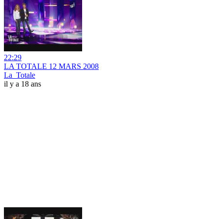
22:29
LA TOTALE 12 MARS 2008
La_Totale
il y a 18 ans