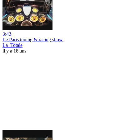
3:43
Le Paris tuning & racing show
La_Totale
il y a 18 ans