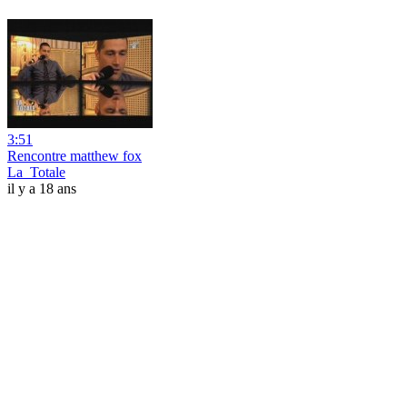
3:51
Rencontre matthew fox
La_Totale
il y a 18 ans