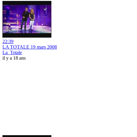
22:39
LA TOTALE 19 mars 2008
La_Totale
il y a 18 ans