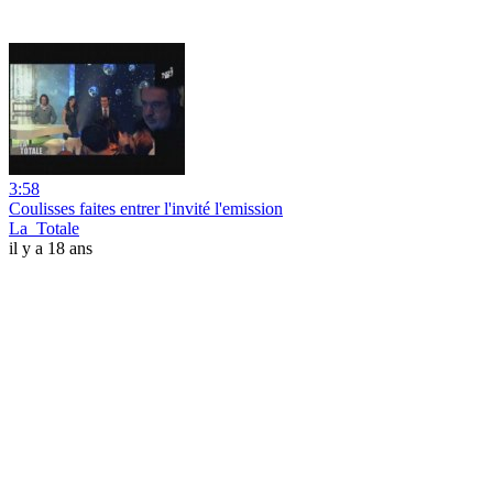
3:58
Coulisses faites entrer l'invité l'emission
La_Totale
il y a 18 ans