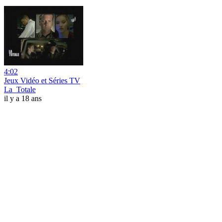
4:02
Jeux Vidéo et Séries TV
La_Totale
il y a 18 ans