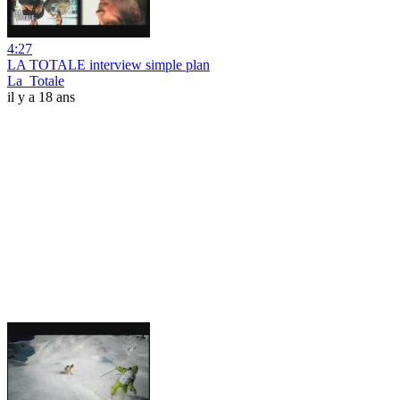
4:27
LA TOTALE interview simple plan
La_Totale
il y a 18 ans