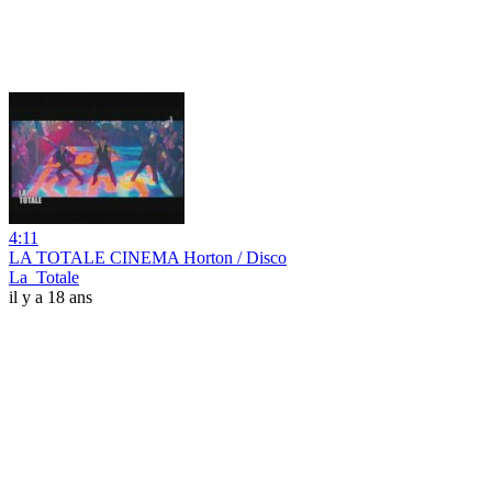
4:11
LA TOTALE CINEMA Horton / Disco
La_Totale
il y a 18 ans