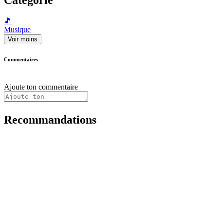
🎵
Musique
Voir moins
Commentaires
Ajoute ton commentaire
Recommandations