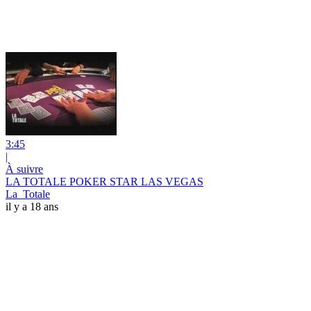
3:45
|
À suivre
LA TOTALE POKER STAR LAS VEGAS
La_Totale
il y a 18 ans