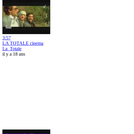
3:57
LA TOTALE cinema
La_Totale
il y a 18 ans