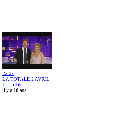
22:02
LA TOTALE 2 AVRIL
La_Totale
il y a 18 ans