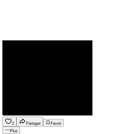
2
Partager
Favori
Plus