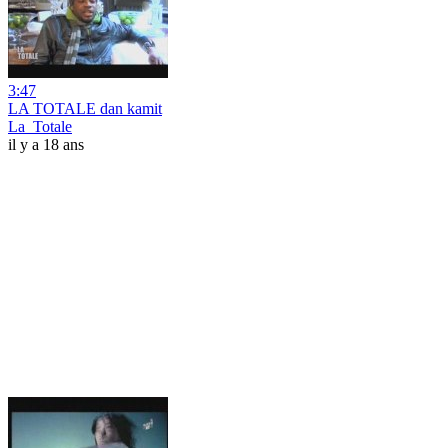
3:47
LA TOTALE dan kamit
La_Totale
il y a 18 ans