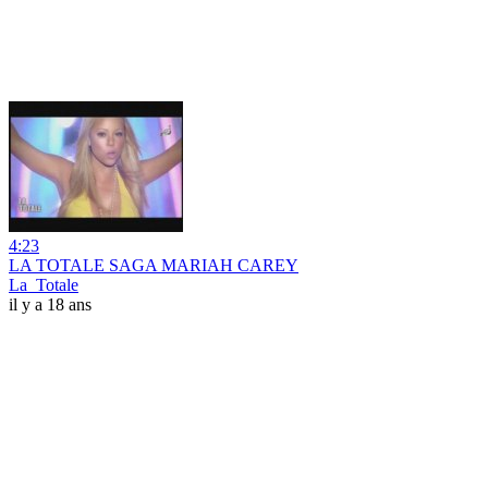
4:23
LA TOTALE SAGA MARIAH CAREY
La_Totale
il y a 18 ans