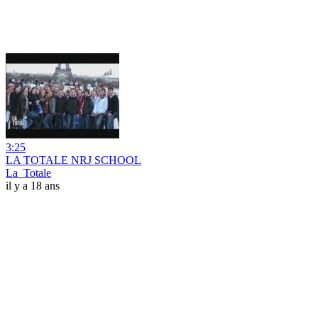
3:25
LA TOTALE NRJ SCHOOL
La_Totale
il y a 18 ans