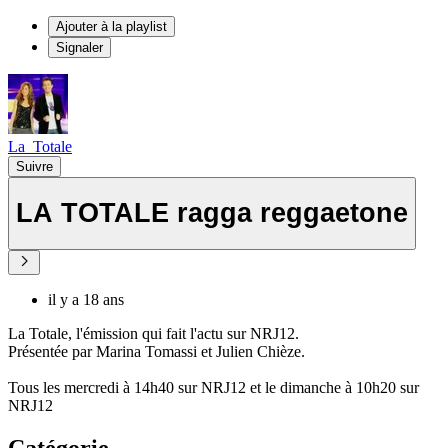
Ajouter à la playlist
Signaler
La_Totale
Suivre
LA TOTALE ragga reggaetone
il y a 18 ans
La Totale, l'émission qui fait l'actu sur NRJ12.
Présentée par Marina Tomassi et Julien Chièze.
Tous les mercredi à 14h40 sur NRJ12 et le dimanche à 10h20 sur
NRJ12
Catégorie