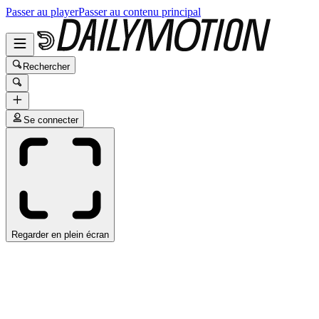
Passer au player
Passer au contenu principal
Rechercher
Se connecter
Regarder en plein écran