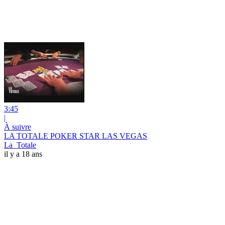
3:45
|
À suivre
LA TOTALE POKER STAR LAS VEGAS
La_Totale
il y a 18 ans