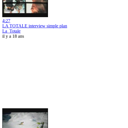
4:27
LA TOTALE interview simple plan
La_Totale
il y a 18 ans