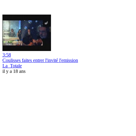
3:58
Coulisses faites entrer l'invité l'emission
La_Totale
il y a 18 ans