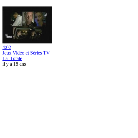
4:02
Jeux Vidéo et Séries TV
La_Totale
il y a 18 ans