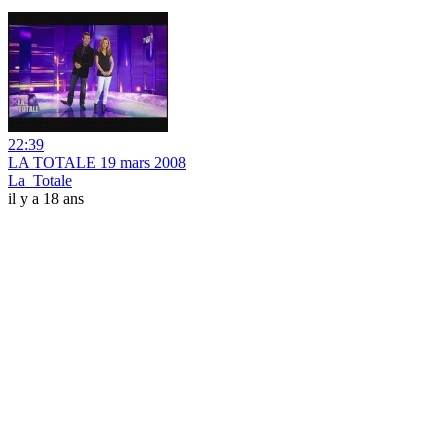
22:39
LA TOTALE 19 mars 2008
La_Totale
il y a 18 ans