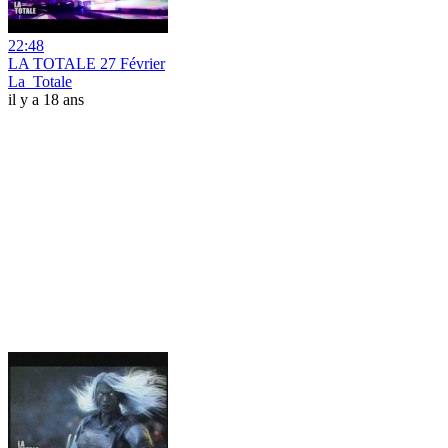
22:48
LA TOTALE 27 Février
La_Totale
il y a 18 ans