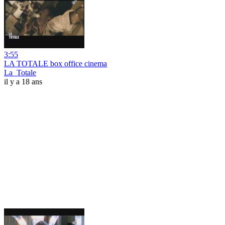
3:55
LA TOTALE box office cinema
La_Totale
il y a 18 ans