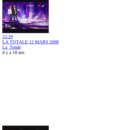
22:29
LA TOTALE 12 MARS 2008
La_Totale
il y a 18 ans