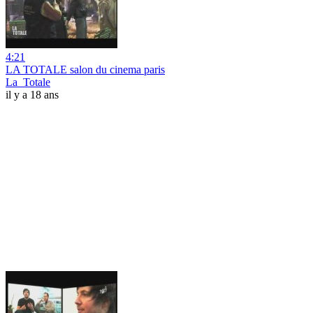
4:21
LA TOTALE salon du cinema paris
La_Totale
il y a 18 ans