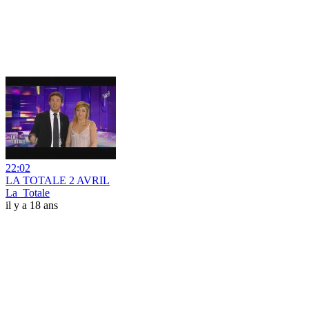
22:02
LA TOTALE 2 AVRIL
La_Totale
il y a 18 ans