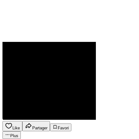
Like
Partager
Favori
Plus