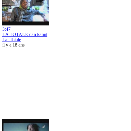
3:47
LA TOTALE dan kamit
La_Totale
il y a 18 ans