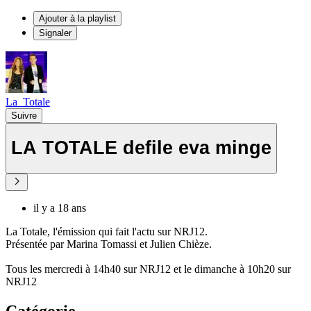
Ajouter à la playlist
Signaler
La_Totale
Suivre
LA TOTALE defile eva minge
il y a 18 ans
La Totale, l'émission qui fait l'actu sur NRJ12.
Présentée par Marina Tomassi et Julien Chièze.
Tous les mercredi à 14h40 sur NRJ12 et le dimanche à 10h20 sur
NRJ12
Catégorie