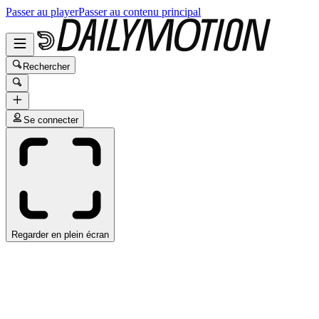
Passer au player
Passer au contenu principal
Rechercher
Se connecter
Regarder en plein écran