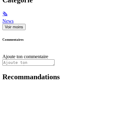
🗞
News
Voir moins
Commentaires
Ajoute ton commentaire
Recommandations