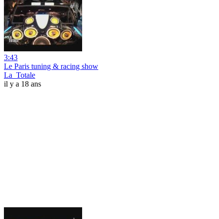
3:43
Le Paris tuning & racing show
La_Totale
il y a 18 ans