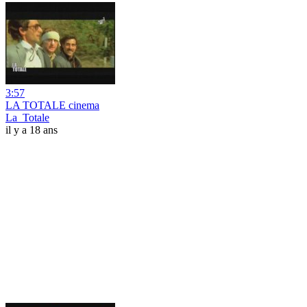
3:57
LA TOTALE cinema
La_Totale
il y a 18 ans