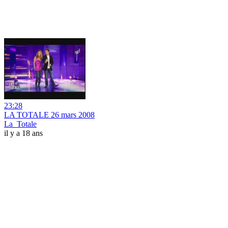
23:28
LA TOTALE 26 mars 2008
La_Totale
il y a 18 ans