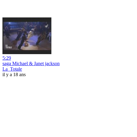
5:29
saga Michael & Janet jackson
La_Totale
il y a 18 ans