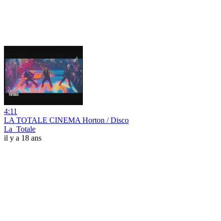
4:11
LA TOTALE CINEMA Horton / Disco
La_Totale
il y a 18 ans