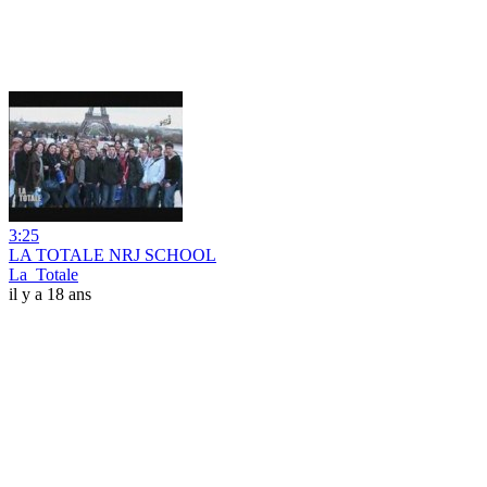
3:25
LA TOTALE NRJ SCHOOL
La_Totale
il y a 18 ans