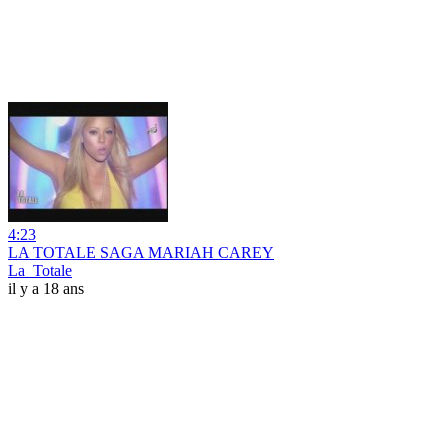
4:23
LA TOTALE SAGA MARIAH CAREY
La_Totale
il y a 18 ans