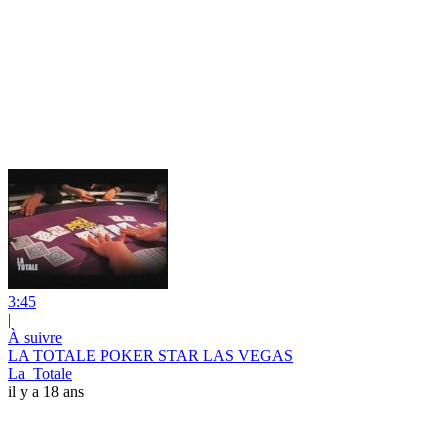
3:45
|
À suivre
LA TOTALE POKER STAR LAS VEGAS
La_Totale
il y a 18 ans