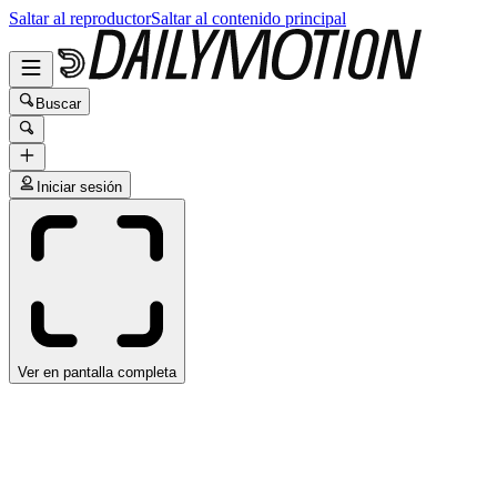
Saltar al reproductor
Saltar al contenido principal
Buscar
Iniciar sesión
Ver en pantalla completa