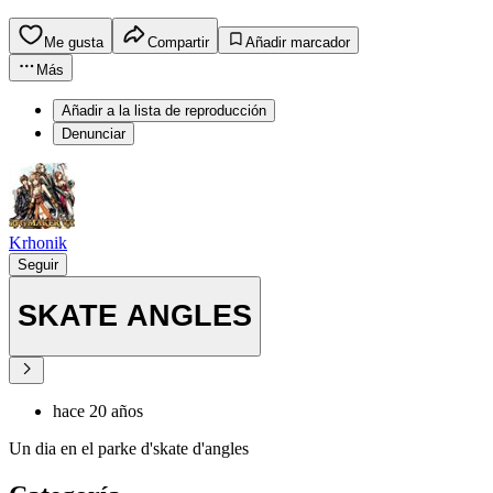
Me gusta
Compartir
Añadir marcador
Más
Añadir a la lista de reproducción
Denunciar
Krhonik
Seguir
SKATE ANGLES
hace 20 años
Un dia en el parke d'skate d'angles