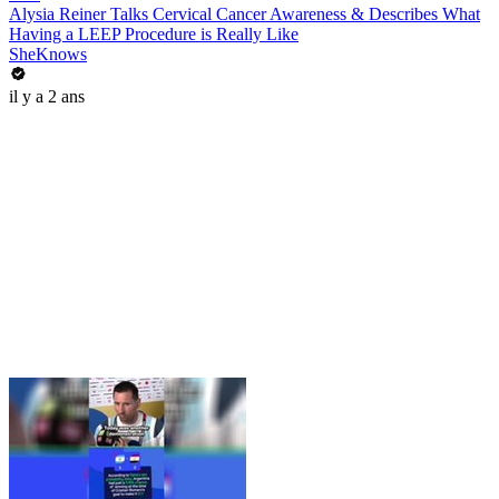
Alysia Reiner Talks Cervical Cancer Awareness & Describes What
Having a LEEP Procedure is Really Like
SheKnows
il y a 2 ans