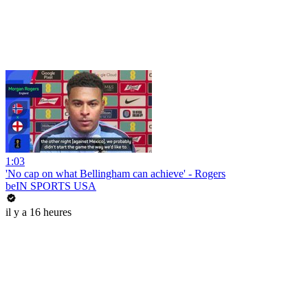
1:03
'No cap on what Bellingham can achieve' - Rogers
beIN SPORTS USA
il y a 16 heures