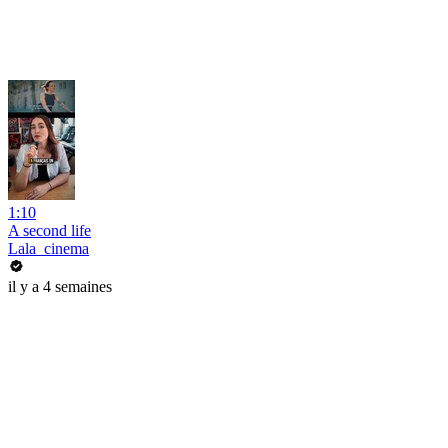
1:10
A second life
Lala_cinema
il y a 4 semaines