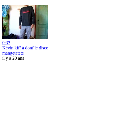
0:33
Kévin kiff à donf le disco
mangetatete
il y a 20 ans