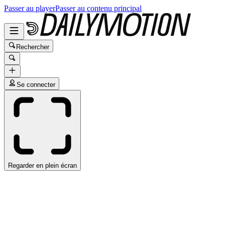
Passer au player
Passer au contenu principal
Rechercher
Se connecter
Regarder en plein écran