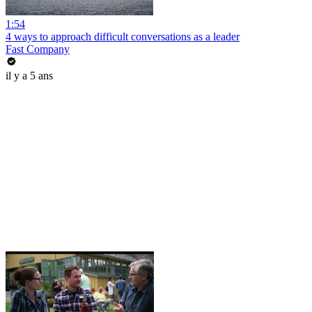
1:54
4 ways to approach difficult conversations as a leader
Fast Company
il y a 5 ans