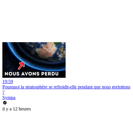
19:59
Pourquoi la stratosphère se refroidit-elle pendant que nous grelottons
?
Sympa
il y a 12 heures