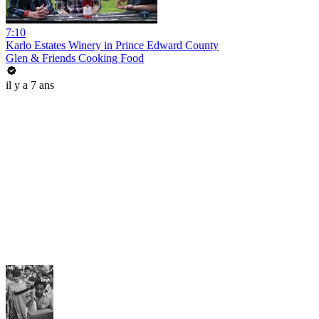
7:10
Karlo Estates Winery in Prince Edward County
Glen & Friends Cooking Food
il y a 7 ans