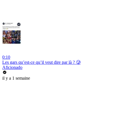
0:10
Les gars qu’est-ce qu’il veut dire par là ? 🥲
Aficionado
il y a 1 semaine