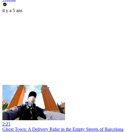
il y a 5 ans
2:21
Ghost Town: A Delivery Rider in the Empty Streets of Barcelona