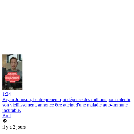
1:24
Bryan Johnson, l'entrepreneur qui dépense des millions pour ralentir
son vieillissement, annonce être atteint d'une maladie auto-immune
incurable.
Brut
il y a 2 jours