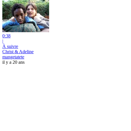
0:38
|
À suivre
Christ & Adeline
mangetatete
il y a 20 ans