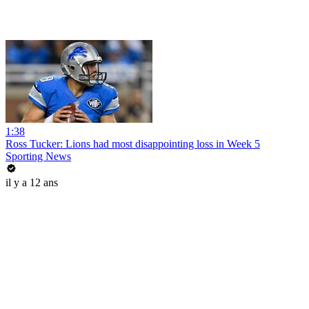
1:38
Ross Tucker: Lions had most disappointing loss in Week 5
Sporting News
il y a 12 ans