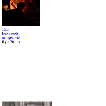
1:23
Léo's roots
mangetatete
il y a 20 ans