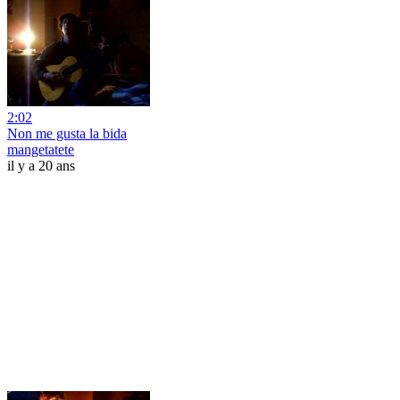
2:02
Non me gusta la bida
mangetatete
il y a 20 ans