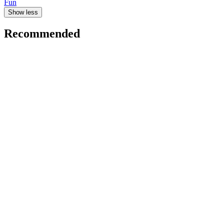
Fun
Show less
Recommended