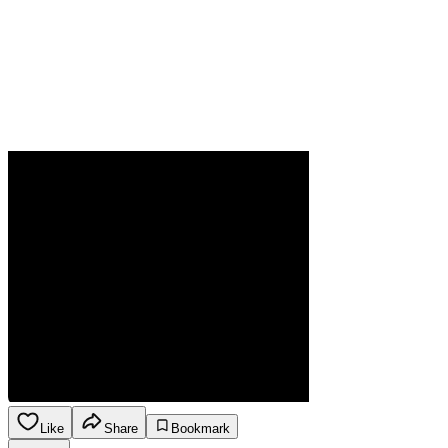
Like
Share
Bookmark