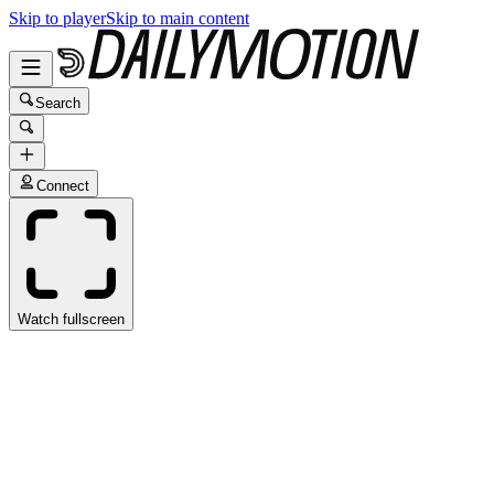
Skip to player
Skip to main content
Search
Connect
Watch fullscreen