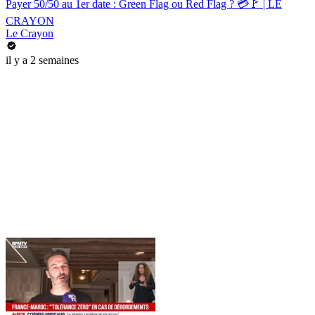
Payer 50/50 au 1er date : Green Flag ou Red Flag ? 💳🚩 | LE
CRAYON
Le Crayon
il y a 2 semaines