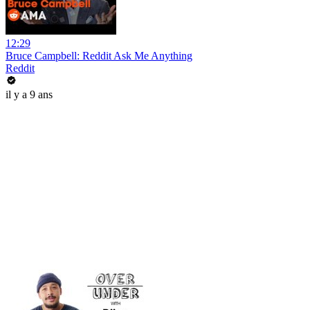
12:29
Bruce Campbell: Reddit Ask Me Anything
Reddit
il y a 9 ans