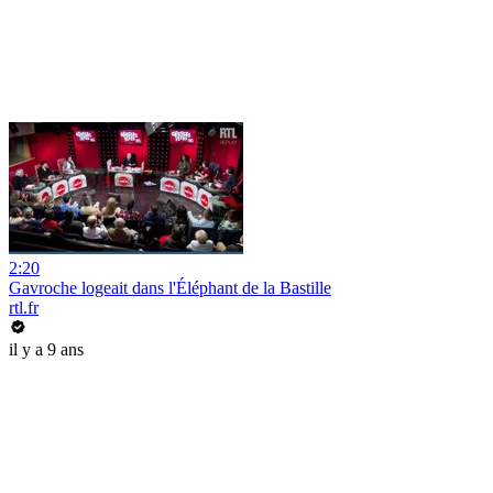
2:20
Gavroche logeait dans l'Éléphant de la Bastille
rtl.fr
il y a 9 ans