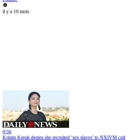
il y a 10 mois
0:56
Kristin Kreuk denies she recruited ‘sex slaves’ to NXIVM cult