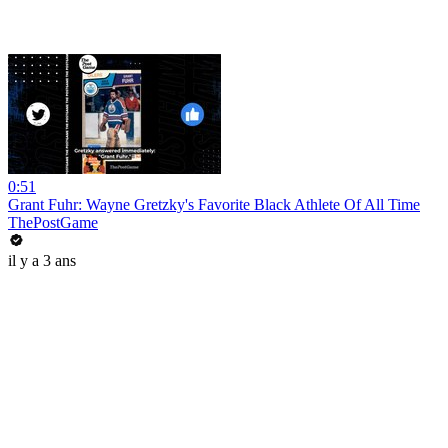
0:51
Grant Fuhr: Wayne Gretzky's Favorite Black Athlete Of All Time
ThePostGame
il y a 3 ans