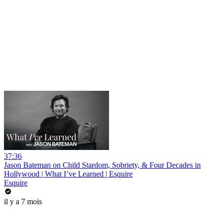
37:36
Jason Bateman on Child Stardom, Sobriety, & Four Decades in
Hollywood | What I’ve Learned | Esquire
Esquire
il y a 7 mois