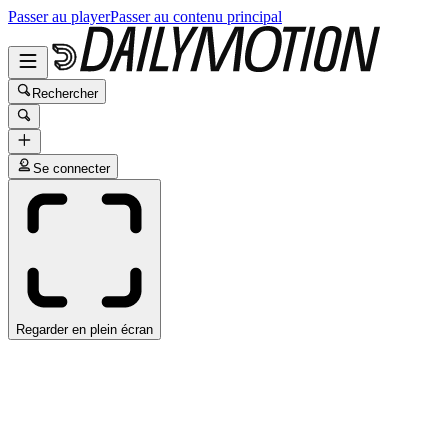
Passer au player
Passer au contenu principal
Rechercher
Se connecter
Regarder en plein écran