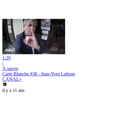
1:29
|
À suivre
Carte Blanche #38 - Jean-Yves Lafesse
CANAL+
il y a 11 ans