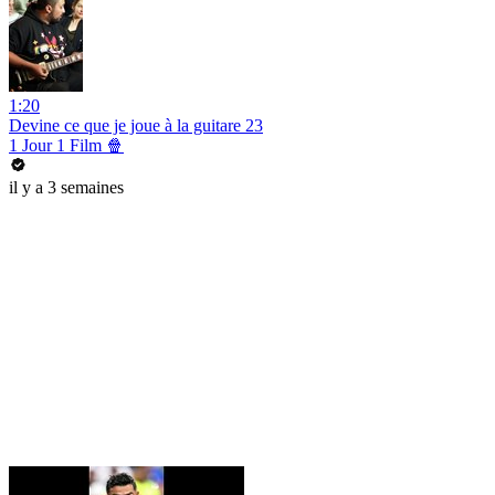
1:20
Devine ce que je joue à la guitare 23
1 Jour 1 Film 🍿
il y a 3 semaines