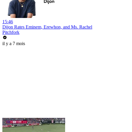
15:46
Dijon Rates Eminem, Erewhon, and Ms. Rachel
Pitchfork
il y a 7 mois