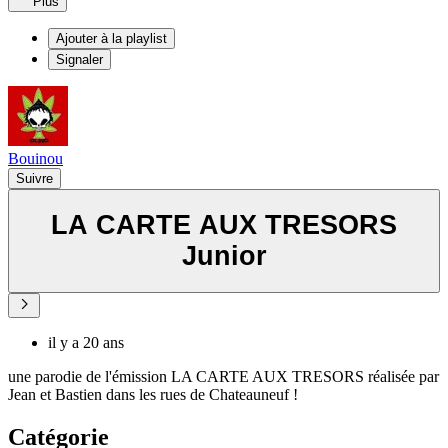
Plus
Ajouter à la playlist
Signaler
Bouinou
Suivre
LA CARTE AUX TRESORS
Junior
il y a 20 ans
une parodie de l'émission LA CARTE AUX TRESORS réalisée par
Jean et Bastien dans les rues de Chateauneuf !
Catégorie