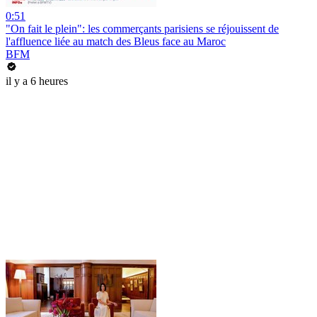
0:51
"On fait le plein": les commerçants parisiens se réjouissent de
l'affluence liée au match des Bleus face au Maroc
BFM
il y a 6 heures