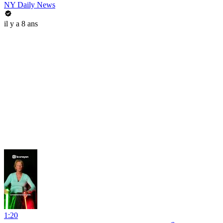
NY Daily News
il y a 8 ans
1:20