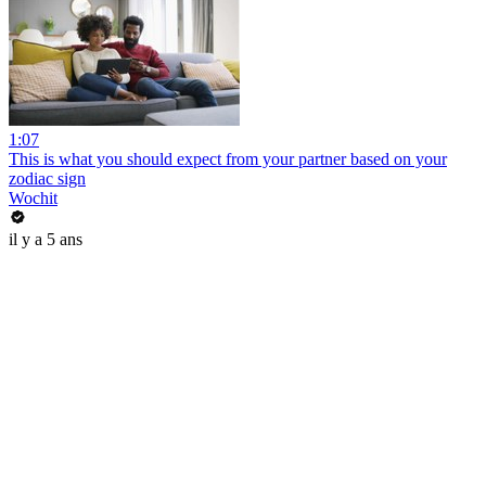
1:07
This is what you should expect from your partner based on your
zodiac sign
Wochit
il y a 5 ans