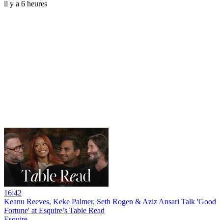
il y a 6 heures
16:42
Keanu Reeves, Keke Palmer, Seth Rogen & Aziz Ansari Talk 'Good
Fortune' at Esquire’s Table Read
Esquire