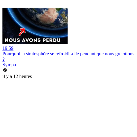
19:59
Pourquoi la stratosphère se refroidit-elle pendant que nous grelottons
?
Sympa
il y a 12 heures