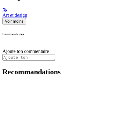
🦄
Art et design
Voir moins
Commentaires
Ajoute ton commentaire
Recommandations