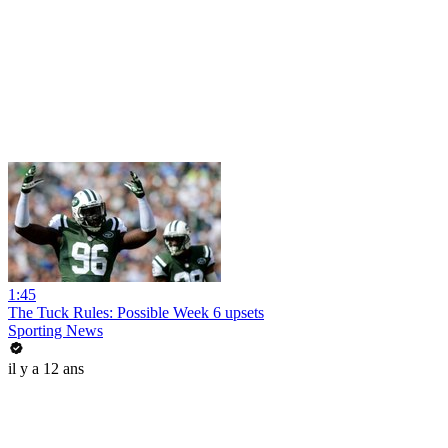
1:45
The Tuck Rules: Possible Week 6 upsets
Sporting News
il y a 12 ans