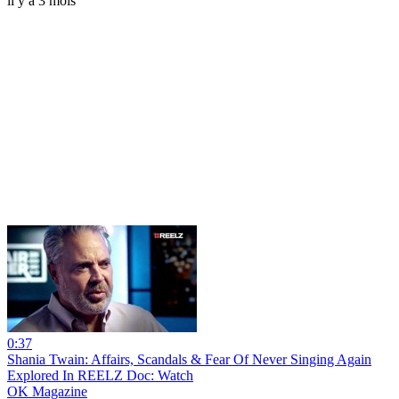
il y a 3 mois
0:37
Shania Twain: Affairs, Scandals & Fear Of Never Singing Again
Explored In REELZ Doc: Watch
OK Magazine