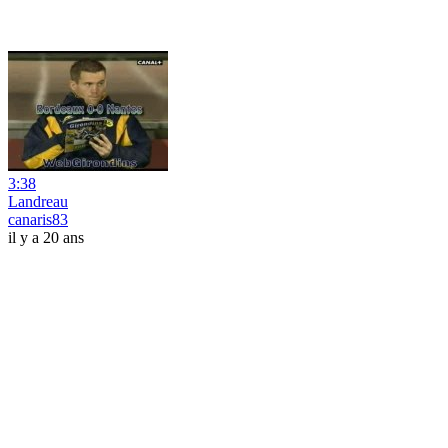
3:38
Landreau
canaris83
il y a 20 ans