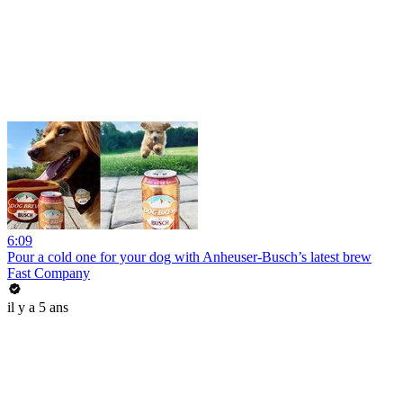
6:09
Pour a cold one for your dog with Anheuser-Busch’s latest brew
Fast Company
il y a 5 ans