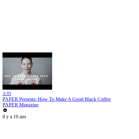
3:35
PAPER Presents: How To Make A Good Black Coffee
PAPER Magazine
il y a 10 ans