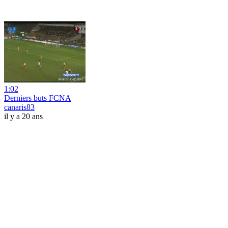
1:02
Derniers buts FCNA
canaris83
il y a 20 ans