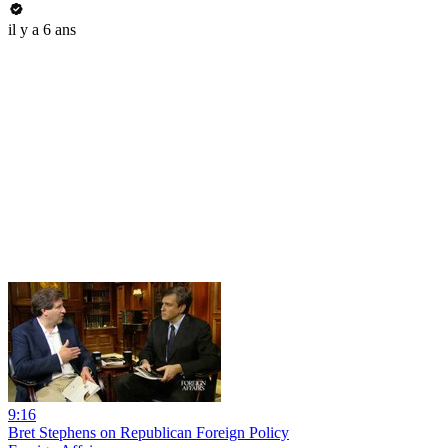
il y a 6 ans
9:16
Bret Stephens on Republican Foreign Policy