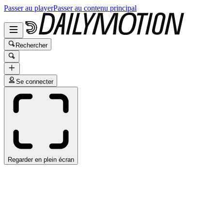
Passer au player
Passer au contenu principal
Rechercher
Se connecter
Regarder en plein écran