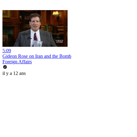
5:09
Gideon Rose on Iran and the Bomb
Foreign Affairs
il y a 12 ans