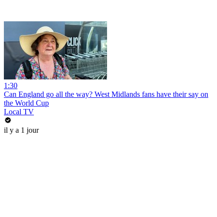
1:30
Can England go all the way? West Midlands fans have their say on
the World Cup
Local TV
il y a 1 jour