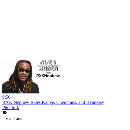
9:56
RXK Nephew Rates Kanye, Chemtrails, and Hennessy
Pitchfork
il y a 2 ans