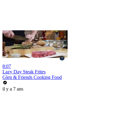
8:07
Lazy Day Steak Frites
Glen & Friends Cooking Food
il y a 7 ans