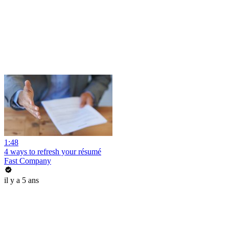
1:48
4 ways to refresh your résumé
Fast Company
il y a 5 ans