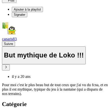
Plus
Ajouter à la playlist
Signaler
canaris83
Suivre
But mythique de Loko !!!
il y a 20 ans
Pour moi c'est le plus beau but de tout ceux que j'ai vu du fcna, et en
plus il est mythique, typique du jeu à la nantaise (qui a disparu de
nos terrains).
Catégorie