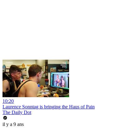
10:20
Laurence Sonntag is bringing the Haus of Pain
The Daily Dot
il y a 9 ans