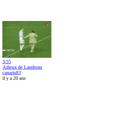
3:55
Adieux de Landreau
canaris83
il y a 20 ans