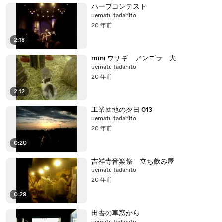
ハープコンテスト
uematu tadahito
20 年前
2:18
mini ウサギ アンゴラ 犬
uematu tadahito
20 年前
2:12
工業団地の夕日 013
uematu tadahito
20 年前
0:20
吉祥寺音楽祭 立ち飲み屋
uematu tadahito
20 年前
0:29
田舎の車窓から