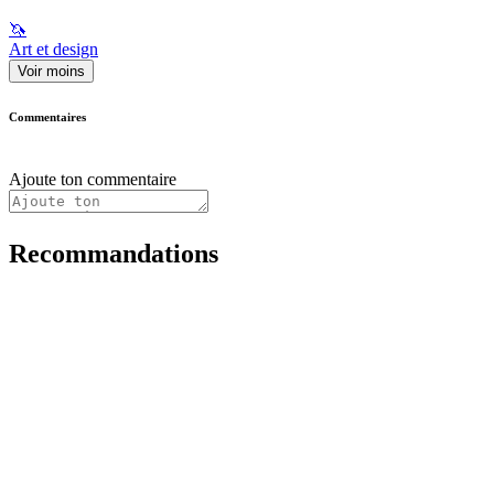
🦄
Art et design
Voir moins
Commentaires
Ajoute ton commentaire
Recommandations