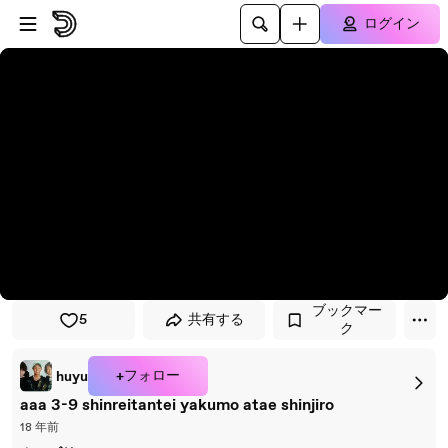
プレイヤーにスキップ
メインコンテンツにスキップ
ログイン
ブックマー
5
共有する
ク
+フォロー
huyu
aaa 3-9 shinreitantei yakumo atae shinjiro
18 年前