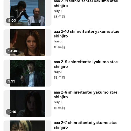
aaa 2-11 shinreitantei yakumo atae
shinjiro
huyu
18 年前
9:00
aaa 2-10 shinreitantei yakumo atae
shinjiro
huyu
18 年前
10:36
aaa 2-9 shinreitantei yakumo atae
shinjiro
huyu
18 年前
3:33
aaa 2-8 shinreitantei yakumo atae
shinjiro
huyu
18 年前
12:19
aaa 2-7 shinreitantei yakumo atae
shinjiro