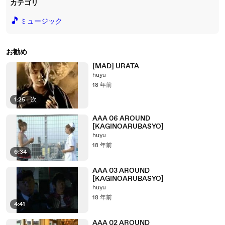
カテゴリ
🎵
ミュージック
お勧め
[MAD] URATA
huyu
18 年前
1:25
|
次
AAA 06 AROUND
[KAGINOARUBASYO]
huyu
18 年前
6:34
AAA 03 AROUND
[KAGINOARUBASYO]
huyu
18 年前
4:41
AAA 02 AROUND