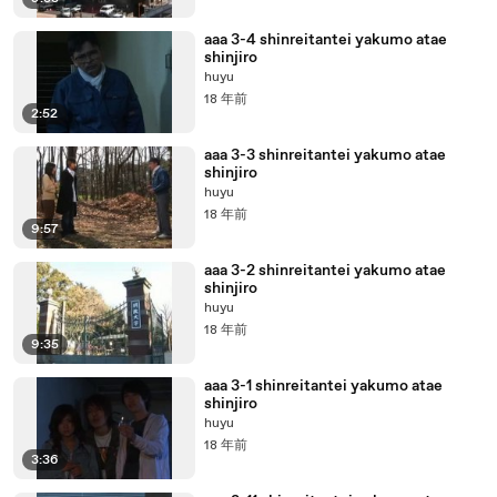
aaa 3-4 shinreitantei yakumo atae
shinjiro
huyu
18 年前
2:52
aaa 3-3 shinreitantei yakumo atae
shinjiro
huyu
18 年前
9:57
aaa 3-2 shinreitantei yakumo atae
shinjiro
huyu
18 年前
9:35
aaa 3-1 shinreitantei yakumo atae
shinjiro
huyu
18 年前
3:36