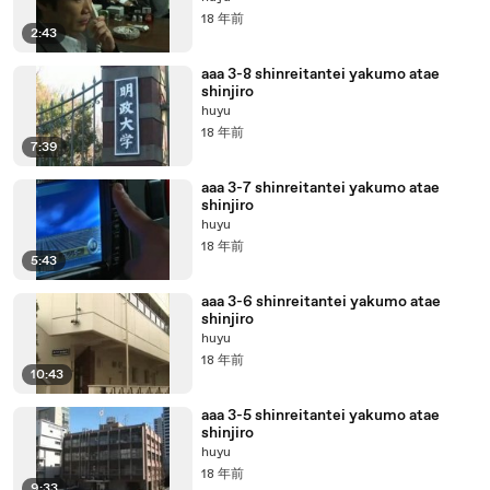
18 年前
2:43
aaa 3-8 shinreitantei yakumo atae
shinjiro
huyu
18 年前
7:39
aaa 3-7 shinreitantei yakumo atae
shinjiro
huyu
18 年前
5:43
aaa 3-6 shinreitantei yakumo atae
shinjiro
huyu
18 年前
10:43
aaa 3-5 shinreitantei yakumo atae
shinjiro
huyu
18 年前
9:33